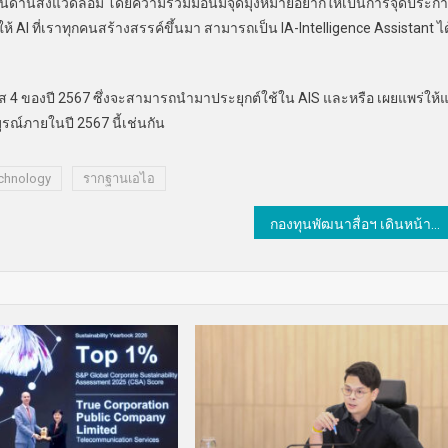
้านสิ่งแวดล้อม โดยความร่วมมือนี้มีจุดมุ่งหมายอยากให้เป็นการจุดประก
อให้ AI ที่เราทุกคนสร้างสรรค์ขึ้นมา สามารถเป็น IA-Intelligence Assistant ได
ของปี 2567 ซึ่งจะสามารถนำมาประยุกต์ใช้ใน AIS และหรือ เผยแพร่ให้แ
รณ์ภายในปี 2567 นี้เช่นกัน
chnology
รากฐานเอไอ
กองทุนพัฒนาสื่อฯ เดินหน้าสร้างภูมิคุ้มกันให้ประชาชนรู้เท่าทันสื่อ ชี้คนไทยตกเป็นเหยื่อมิจฉาชีพ วันละกว่า 2 แสนคน