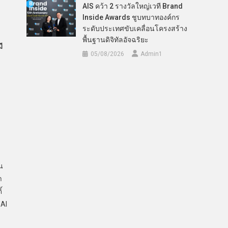
AIS คว้า 2 รางวัลใหญ่เวที Brand
Inside Awards ชูบทบาทองค์กร
ระดับประเทศขับเคลื่อนโครงสร้าง
พื้นฐานดิจิทัลอัจฉริยะ
ี
05/08/2026
Admin​1
น
า
์
 AI