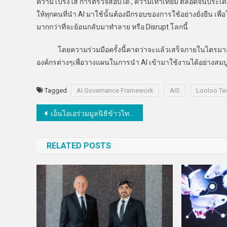
ความโปร่งใส การตรวจสอบได้ , ความเท่าเทียม ตลอดจนประเด็นด
ให้ทุกคนที่นำ AI มาใช้นั้นต้องมีกรอบของการใช้อย่างยั่งยืน เพื่
มากกว่าที่จะย้อนกลับมาทำลาย หรือ Disrupt โลกนี้
โดยความร่วมมือครั้งนี้คาดว่าจะแล้วเสร็จภายในไตรมาส 4 
องค์กรต่างๆเพื่อวางแผนในการนำ AI เข้ามาใช้งานได้อย่างสมบู
Tagged
AI Governance Framework
AIS
Looloo Te
แนะแนว
เอ็นไอเอร่วมมูลนิธิข้าวไทยจัดประกวดรางวัลนวัตกรรมข้าวไทยปีที่ 5
เรื่อง
RELATED POSTS