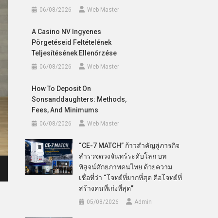
06/08/2026
Web Master
A Casino NV Ingyenes
Pörgetéseid Feltételének
Teljesítésének Ellenőrzése
06/08/2026
Web Master
How To Deposit On
Sonsanddaughters: Methods,
Fees, And Minimums
06/08/2026
Web Master
“CE-7 MATCH” ก้าวสำคัญสู่ภารกิจ
สำรวจดวงจันทร์ระดับโลก บท
พิสูจน์ศักยภาพคนไทย ด้วยความ
เชื่อที่ว่า “โจทย์ที่ยากที่สุด คือโจทย์ที่
สร้างคนที่เก่งที่สุด”
05/08/2026
Admin