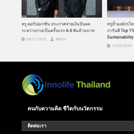
ทรู คอร์ปอเรชั่น ประกาศจ่ายเงินปันผล
ทรูย้ำองค์กรไทย
ระหว่างกาลเป็นครั้งแรก 6.6 พันล้านบาท
การันตี Top 1
Sustainabilit
04/11/2025
Admin
13/05/2026
คนกับความคิด ชีวิตกับนวัตกรรม
ติดต่อเรา