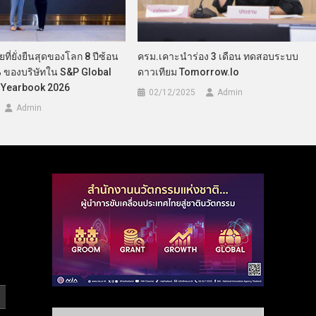
ที่ยั่งยืนสุดของโลก 8 ปีซ้อน
ครม.เคาะนำร่อง 3 เดือน ทดสอบระบบ
% ของบริษัทใน S&P Global
ดาวเทียม Tomorrow.io
y Yearbook 2026
02/12/2025
Admin
Admin