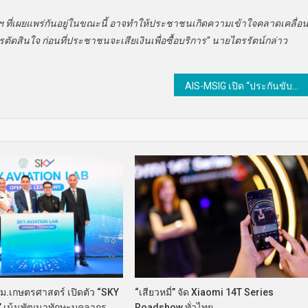
ยมฯ ที่เผยแพร่กันอยู่ในขณะนี้ อาจทำให้ประชาชนเกิดความเข้าใจคลาดเคลื่อ
ดสินใจ ก่อนที่ประชาชนจะเสียเงินเพื่อซื้อบริการ” นายไตรรัตน์กล่าว
AIS-MSIG เปิด “ประกันขับดี” นวัตกรรมประกันรถยนต์ยุคดิจิทัล
 ม.เกษตรศาสตร์ เปิดตัว “SKY
“เสียวหมี่” จัด Xiaomi 14T Series
” เน้นพัฒนาทักษะบุคลากร
Roadshow ทั่วไทย