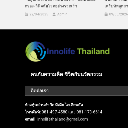
กรอง-วินิจฉัยโรคอย่างรวดเร็ว
เสริมทัพอุต
22/04/2025
Admin
09/03/2026
คนกับความคิด ชีวิตกับนวัตกรรม
ติดต่อเรา
ห้างหุ้นส่วนจำกัด มีเดีย ไอเดียพลัส
โทรศัพท์:
081-497-4580 และ 081-173-6614
email:
innolifethailand@gmail.com