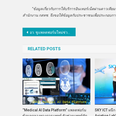
“
ข้อมูลเกี่ยวกับการให้บริการอินเทอร์เน็ตผ่านดาวเที
สำนักงาน กสทช. จึงขอให้ข้อมูลกับประชาชนเพื่อประกอบการตั
แนะแนว
อว. ชูแพลตฟอร์มใหม่ช่วยแก้ไขปัญหาความยากจนอย่างเบ็ดเสร็จและแม่นยำ
เรื่อง
RELATED POSTS
“Medical AI Data Platform” แพลตฟอร์ม
SKY ICT ผนึก
ข้อมูลกลางทางการแพทย์ ตัวช่วยแพทย์คัด
Aviation Lab