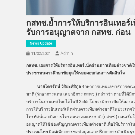
กสทช.ย้ำการให้บริการอินเทอร์เ
รับการอนุญาตจาก กสทช. ก่อน
News Update
Admin
11/02/2021
กสทช. เผยการให้บริการอินเทอร์เน็ตผ่านดาวเทียมต่างชาติใ
ประชาชนควรศึกษาข้อมูลให้รอบคอบก่อนการตัดสินใจ
นายไตรรัตน์ วิริยะศิริกุล
รักษาการแทนเลขาธิการคณะก
ชาติ (รักษาการแทน เลขาธิการ กสทช.) กล่าวว่า ตามที่ได้มีการ
บริการในประเทศไทยได้ในปี 2565 โดยจะมีการเปิดให้จองล่วง
การให้บริการอินเทอร์เน็ตผ่านดาวเทียมต่างชาติในประเทศ
โทรทัศน์และกิจการโทรคมนาคมแห่งชาติ (กสทช.) ก่อนเริ่
อนุญาตให้ใช้ช่องสัญญาณดาวเทียมต่างชาติเพื่อให้บริการในประ
ประเทศไทย มีแต่เพียงการขอข้อมูลและปรึกษาการดำเนินธุรกิจเ