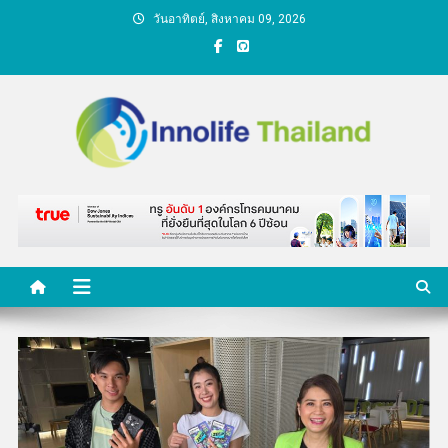
Skip
วันอาทิตย์, สิงหาคม 09, 2026
to
content
คนกับความคิด ชีวิตกับ
นวัตกรรม