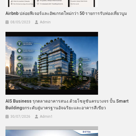
Airbnb ปล่อยฟีเจอร์และอัพเกรดใหม่กว่า 50 รายการรับท่องเที่ยวบูม
08/05/2023
Admin
AIS Business รุกตลาดอาคารสนง.ด้วยโซลูชันครบวงจร ปั้น Smart
Buildingยกระดับสู่มาตรฐานอัจฉริยะและอาคารสีเขียว
30/07/2026
Admin​1