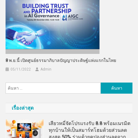
8 พ.ย.นี้ เปิดศูนย์ธรรมาภิบาลปัญญาประดิษฐ์แห่งแรกในไทย
05/11/2022
Admin
ค้นหา
สำหรับ:
เรื่องล่าสุด
เสียวหมี่จัดโปรแรงรับ 8.8 พร้อมเนรมิต
ทุกบ้านให้เป็นสมาร์ทโฮมด้วยส่วนลด
สูงสุด 50% ร่วมด้วยคูปองส่วนลดจาก