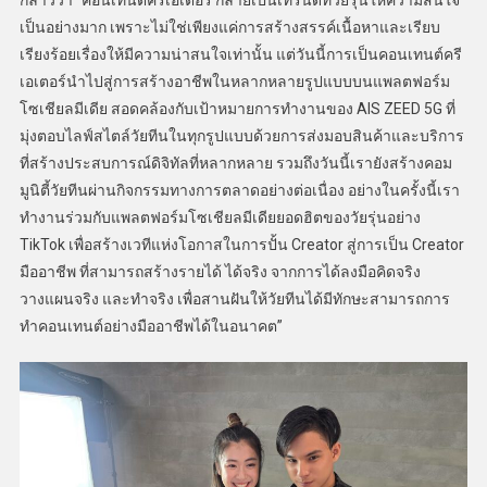
เป็นอย่างมาก เพราะไม่ใช่เพียงแค่การสร้างสรรค์เนื้อหาและเรียบ
เรียงร้อยเรื่องให้มีความน่าสนใจเท่านั้น แต่วันนี้การเป็นคอนเทนต์ครี
เอเตอร์นำไปสู่การสร้างอาชีพในหลากหลายรูปแบบบนแพลตฟอร์ม
โซเชียลมีเดีย สอดคล้องกับเป้าหมายการทำงานของ AIS ZEED 5G ที่
มุ่งตอบไลฟ์สไตล์วัยทีนในทุกรูปแบบด้วยการส่งมอบสินค้าและบริการ
ที่สร้างประสบการณ์ดิจิทัลที่หลากหลาย รวมถึงวันนี้เรายังสร้างคอม
มูนิตี้วัยทีนผ่านกิจกรรมทางการตลาดอย่างต่อเนื่อง อย่างในครั้งนี้เรา
ทำงานร่วมกับแพลตฟอร์มโซเชียลมีเดียยอดฮิตของวัยรุ่นอย่าง
TikTok เพื่อสร้างเวทีแห่งโอกาสในการปั้น Creator สู่การเป็น Creator
มืออาชีพ ที่สามารถสร้างรายได้ ได้จริง จากการได้ลงมือคิดจริง
วางแผนจริง และทำจริง เพื่อสานฝันให้วัยทีนได้มีทักษะสามารถการ
ทำคอนเทนต์อย่างมืออาชีพได้ในอนาคต”