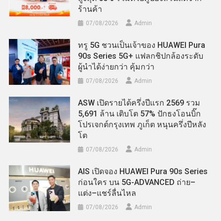
ร้านค้า
07/08/2026
Admin
ทรู 5G ชวนเป็นเจ้าของ HUAWEI Pura
90s Series 5G+ แฟลกชิปกล้องระดับ
ผู้นำได้ง่ายกว่า คุ้มกว่า
07/08/2026
Admin
ASW เปิดรายได้ครึ่งปีแรก 2569 รวม
5,691 ล้าน เติบโต 57% ปักธงโอนบิ๊ก
โปรเจกต์กรุงเทพ ภูเก็ต หนุนครึ่งปีหลัง
โต
07/08/2026
Admin
AIS เปิดจอง HUAWEI Pura 90s Series
ก่อนใคร บน 5G-ADVANCED ถ่าย–
แต่ง–แชร์ลื่นไหล
07/08/2026
Admin