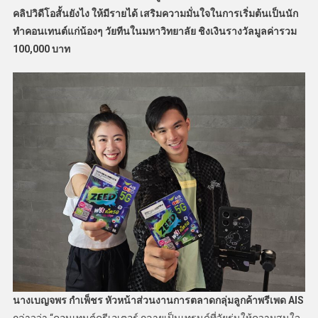
คลิปวิดีโอสั้นยังไง ให้มีรายได้ เสริมความมั่นใจในการเริ่มต้นเป็นนัก
ทำคอนเทนต์แก่น้องๆ วัยทีนในมหาวิทยาลัย ชิงเงินรางวัลมูลค่ารวม
100,000 บาท
นางเบญจพร กำเพ็ชร หัวหน้าส่วนงานการตลาดกลุ่มลูกค้าพรีเพด AIS
กล่าวว่า “คอนเทนต์ครีเอเตอร์ กลายเป็นเทรนด์ที่วัยรุ่นให้ความสนใจ