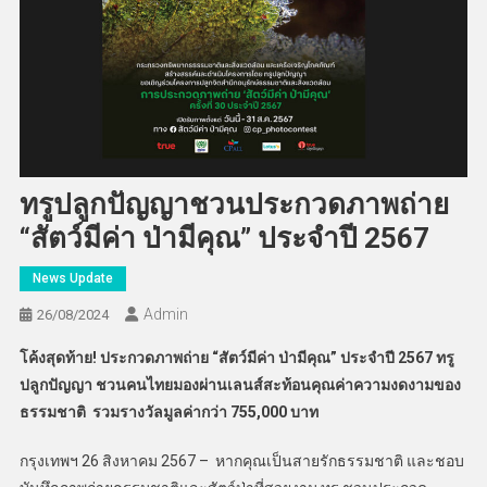
ทรูปลูกปัญญาชวนประกวดภาพถ่าย
“สัตว์มีค่า ป่ามีคุณ” ประจำปี 2567
News Update
Admin
26/08/2024
โค้งสุดท้าย! ประกวดภาพถ่าย
“
สัตว์มีค่า ป่ามีคุณ
”
ประจำปี 2567
ทรู
ปลูกปัญญา ชวนคนไทยมองผ่านเลนส์สะท้อนคุณค่าความงดงามของ
ธรรมชาติ
รวมรางวัลมูลค่ากว่า 755,000 บาท
กรุงเทพฯ 26 สิงหาคม 2567 – หากคุณเป็นสายรักธรรมชาติ และชอบ