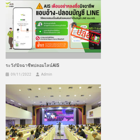
ระวัง!มิจฉาชีพปลอมไลน์AIS
09/11/2022
Admin