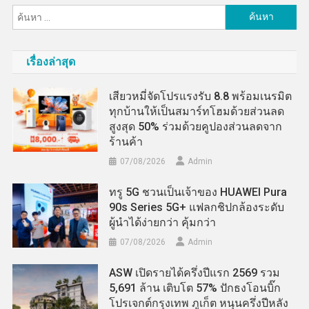
ค้นหา
สำหรับ:
เรื่องล่าสุด
เสียวหมี่จัดโปรแรงรับ 8.8 พร้อมเนรมิต
ทุกบ้านให้เป็นสมาร์ทโฮมด้วยส่วนลด
สูงสุด 50% ร่วมด้วยคูปองส่วนลดจาก
ร้านค้า
07/08/2026
Admin
ทรู 5G ชวนเป็นเจ้าของ HUAWEI Pura
90s Series 5G+ แฟลกชิปกล้องระดับ
ผู้นำได้ง่ายกว่า คุ้มกว่า
07/08/2026
Admin
ASW เปิดรายได้ครึ่งปีแรก 2569 รวม
5,691 ล้าน เติบโต 57% ปักธงโอนบิ๊ก
โปรเจกต์กรุงเทพ ภูเก็ต หนุนครึ่งปีหลัง