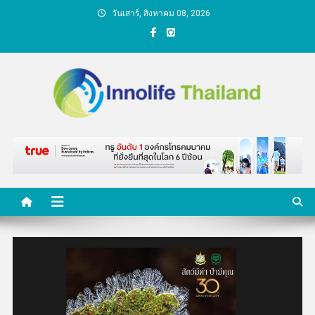
Skip
วันเสาร์, สิงหาคม 08, 2026
to
content
คนกับความคิด ชีวิตกับ
นวัตกรรม