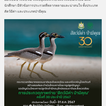
นักศึกษา มีหัวข้อการประกวดที่หลากหลายและน่าสนใจ ทั้งประเภท
สัตว์มีค่า และประเภทป่ามีคุณ