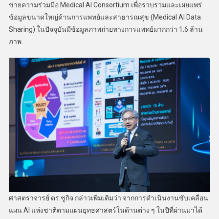
ข่ายความร่วมมือ Medical AI Consortium เพื่อรวบรวมและเผยแพร่
ข้อมูลขนาดใหญ่ด้านการแพทย์และสาธารณสุข (Medical AI Data
Sharing) ในปัจจุบันมีข้อมูลภาพถ่ายทางการแพทย์มากกว่า 1.6 ล้าน
ภาพ
ศาสตราจารย์ ดร.ชูกิจ กล่าวเพิ่มเติมว่า จากการดำเนินงานขับเคลื่อน
แผน AI แห่งชาติตามแผนยุทธศาสตร์ในด้านต่าง ๆ ในปีที่ผ่านมาได้