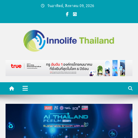
Skip
วันอาทิตย์, สิงหาคม 09, 2026
to
content
คนกับความคิด ชีวิตกับ
นวัตกรรม