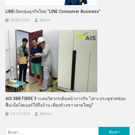
LINEเปิดกลุ่มธุรกิจใหม่ “LINE Consumer Business”
28/06/2021
Admin
AIS 3BB FIBRE 3 ระดมวิศวกรเดินหน้าภารกิจ “เคาะประตูช่วยซ่อม
ฟื้นเน็ตไฟเบอร์ให้ถึงบ้าน เคียงข้างชาวหาดใหญ่”
03/12/2025
Admin​1
ค้นหา