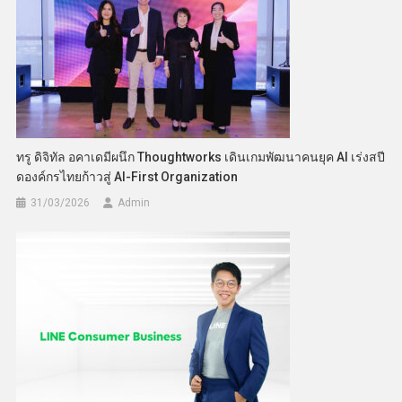
ทรู ดิจิทัล อคาเดมีผนึก Thoughtworks เดินเกมพัฒนาคนยุค AI เร่งสปี
ดองค์กรไทยก้าวสู่ AI-First Organization
31/03/2026
Admin