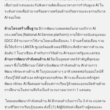
เพื่อร่วมนำเสนอและรับฟังความคิดเห็นแนวทางการกำกับดูแล AI ใน
ระดับสากลเพื่อนำมาเตรียมความพร้อมด้านจริยธรรมและธรรมภิบาล
AI ของไทย
ด้านโครงสร้างพื้นฐาน
มีการพัฒนาแพลตฟอร์มกลางบริการ AI
ประเทศไทย (National AI Service platform) ภายใต้การสนับสนุนของ
GDCC มีจำนวนการใช้งานโดยเฉลี่ยเดือนละ 1 ล้านครั้งต่อเดือน รวม
ทั้งให้บริการ LANTA ซูเปอร์คอมพิวเตอร์ที่มีประสิทธิภาพการคำนวณ
อันดับ 1 ในอาเซียน สำหรับการวิจัยด้าน AI ของภาครัฐและเอกชน
ด้านการพัฒนากำลังคนด้าน
AI
ถือเป็นยุทธศาสตร์สำคัญที่สุดของ
แผนฯ ซึ่งในปีที่ผ่านมาได้ดำเนินพัฒนากำลังคนด้าน AI ผ่านการ
พัฒนาทักษะทางด้าน AI ในรูปแบบต่าง ๆ อาทิ แพลตฟอร์มออนไลน์ที่
เรียนรู้ได้ด้วยตัวเอง หลักสูตรอบรมทักษะ AI ระยะสั้นและหลักสูตร
พัฒนาทักษะ AI ที่ผสมผสานตั้งแต่การเรียนรู้ด้วยตนเองจนปิดท้ายด้วย
การฝึกงานในสถานที่จริงเป็นจำนวนรวมมากกว่า 1 แสนคน
โดยแผนพัฒนากำลังคนด้าน AI มีกรอบดำเนินการใน 3 ส่วน แบ่งตาม
ช่วงชีวิตการเรียนรู้ของคน ดังนี้ (1) AI@School เพื่อสร้างผู้สอนและ