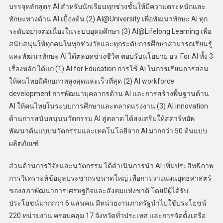
บรรจุหลักสูตร AI สำหรับนักเรียนทุกช่วงชั้นให้มีความตระหนักและ
ทักษะทางด้าน AI เบื้องต้น (2) AI@University เพื่อพัฒนาทักษะ AI ทุก
ระดับอย่างต่อเนื่องในระบบอุดมศึกษา (3) AI@Lifelong Learning เพื่อ
สนับสนุนให้ทุกคนในทุกช่วงวัยและทุกระดับการศึกษาสามารถเรียนรู้
และพัฒนาทักษะ AI ได้ตลอดช่วงชีวิต ตอบรับนโยบาย อว. For AI ทั้ง 3
เรื่องหลัก ได้แก่ (1) AI for Education การใช้ AI ในการเรียนการสอน
ให้คนไทยมีศักยภาพสูงสุดและเร็วที่สุด (2) AI workforce
development การพัฒนาบุคลากรด้าน AI และการสร้างพื้นฐานด้าน
AI ให้คนไทยในระบบการศึกษาและตลาดแรงงาน (3) AI innovation
ด้านการสนับสนุนนวัตกรรม AI สู่ตลาด ได้ส่งเสริมให้สตาร์ทอัพ
พัฒนาต้นแบบนวัตกรรมและเทคโนโลยีจาก AI มากกว่า 50 ต้นแบบ
ผลิตภัณฑ์
ส่วนด้านการวิจัยและนวัตกรรม ได้ดำเนินการนำ AI เพิ่มประสิทธิภาพ
การวิเคราะห์ข้อมูลประชากรขนาดใหญ่ เพื่อการวางแผนยุทธศาสตร์
ของสภาพัฒนาการเศรษฐกิจและสังคมแห่งชาติ โดยมีผู้ได้รับ
ประโยชน์มากกว่า 6 แสนคน มีหน่วยงานภาครัฐนำไปใช้ประโยชน์
220 หน่วยงาน ครอบคลุม 17 จังหวัดทั่วประเทศ และการจัดตั้งเครือ