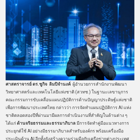
ศาสตราจารย์ ดร.ชูกิจ ลิมปิจำนงค์
ผู้อำนวยการสำนักงานพัฒนา
วิทยาศาสตร์และเทคโนโลยีแห่งชาติ (สวทช.) ในฐานะเลขานุการ
คณะกรรมการขับเคลื่อนแผนปฏิบัติการด้านปัญญาประดิษฐ์แห่งชาติ
เพื่อการพัฒนาประเทศไทย กล่าวว่า การจัดทำแผนปฏิบัติการ AI แห่ง
ชาติตลอดสองปีที่ผ่านมามีผลการดำเนินงานที่สำคัญในด้านต่าง ๆ
ได้แก่
ด้านจริยธรรมและธรรมาภิบาล
มีการจัดทำคู่มือแนวทางการ
ประยุกต์ใช้ AI อย่างมีธรรมาภิบาลสำหรับองค์กร พร้อมเครื่องมือ
ประเมินด้าน AI อีกทั้งยังสร้างความร่วมมือกับเครือข่ายต่างประเทศ