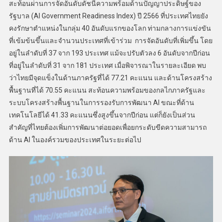
สะท้อนผ่านการจัดอันดับดัชนีความพร้อมด้านปัญญาประดิษฐ์ของ
รัฐบาล (AI Government Readiness Index) ปี 2566 ที่ประเทศไทยยัง
คงรักษาตำแหน่งในกลุ่ม 40 อันดับแรกของโลก ท่ามกลางการแข่งขัน
ที่เข้มข้นขึ้นและจำนวนประเทศที่เข้าร่วม การจัดอันดับที่เพิ่มขึ้น โดย
อยู่ในลำดับที่ 37 จาก 193 ประเทศ แม้จะปรับตัวลง 6 อันดับจากปีก่อน
ที่อยู่ในลำดับที่ 31 จาก 181 ประเทศ เมื่อพิจารณาในรายละเอียด พบ
ว่าไทยมีจุดแข็งในด้านภาครัฐที่ได้ 77.21 คะแนน และด้านโครงสร้าง
พื้นฐานที่ได้ 70.55 คะแนน สะท้อนความพร้อมของกลไกภาครัฐและ
ระบบโครงสร้างพื้นฐานในการรองรับการพัฒนา AI ขณะที่ด้าน
เทคโนโลยีได้ 41.33 คะแนนซึ่งสูงขึ้นจากปีก่อน แต่ก็ยังเป็นส่วน
สำคัญที่ไทยต้องเพิ่มการพัฒนาต่อยอดเพื่อยกระดับขีดความสามารถ
ด้าน AI ในองค์รวมของประเทศในระยะต่อไป