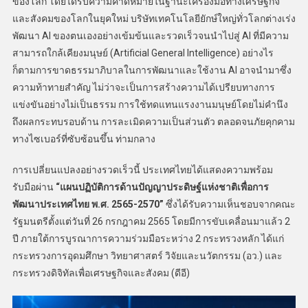
ของโลก โดยได้รับความคาดหมายในฐานะเครื่องมือทางเศรษฐกิจ
และสังคมของโลกในยุคใหม่ บริษัทเทคโนโลยียักษ์ใหญ่ทั่วโลกต่างเร่ง
พัฒนา AI ของตนเองอย่างเข้มข้นและรวดเร็วจนนำไปสู่ AI ที่มีความ
สามารถใกล้เคียงมนุษย์ (Artificial General Intelligence) อย่างไร
ก็ตามการขาดธรรมาภิบาลในการพัฒนาและใช้งาน AI อาจนำมาซึ่ง
ความท้าทายสำคัญ ไม่ว่าจะเป็นการสร้างความได้เปรียบทางการ
แข่งขันอย่างไม่เป็นธรรม การใช้ทดแทนแรงงานมนุษย์โดยไม่คำนึง
ถึงผลกระทบรอบด้าน การละเมิดความเป็นส่วนตัว ตลอดจนภัยคุกคาม
ทางไซเบอร์ที่ซับซ้อนขึ้น ท่ามกลาง
การเปลี่ยนแปลงอย่างรวดเร็วนี้ ประเทศไทยได้แสดงความพร้อม
รับมือผ่าน
“แผนปฏิบัติการด้านปัญญาประดิษฐ์แห่งชาติเพื่อการ
พัฒนาประเทศไทย พ.ศ. 2565-2570”
ซึ่งได้รับความเห็นชอบจากคณะ
รัฐมนตรีตั้งแต่วันที่ 26 กรกฎาคม 2565 โดยมีการขับเคลื่อนมาแล้ว 2
ปี ภายใต้การบูรณาการความร่วมมือระหว่าง 2 กระทรวงหลัก ได้แก่
กระทรวงการอุดมศึกษา วิทยาศาสตร์ วิจัยและนวัตกรรม (อว.) และ
กระทรวงดิจิทัลเพื่อเศรษฐกิจและสังคม (ดีอี)