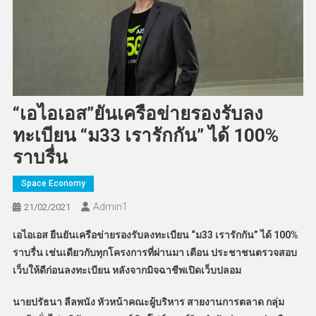
“เอไอเอส”ยันเครือข่ายรองรับลง
ทะเบียน “ม33 เรารักกัน” ได้ 100%
ราบรื่น
Space Economy
Admin​1
21/02/2021
เอไอเอส ยืนยันเครือข่ายรองรับลงทะเบียน
“
ม
33
เรารักกัน
”
ได้
100%
ราบรื่น เช่นเดียวกับทุกโครงการที่ผ่านมา เตือน ประชาชนตรวจสอบ
เว็บให้ดีก่อนลงทะเบียน หลังจากมิจฉาชีพเปิดเว็บปลอม
นายปรัธนา ลีลพนัง หัวหน้าคณะผู้บริหาร สายงานการตลาด กลุ่ม