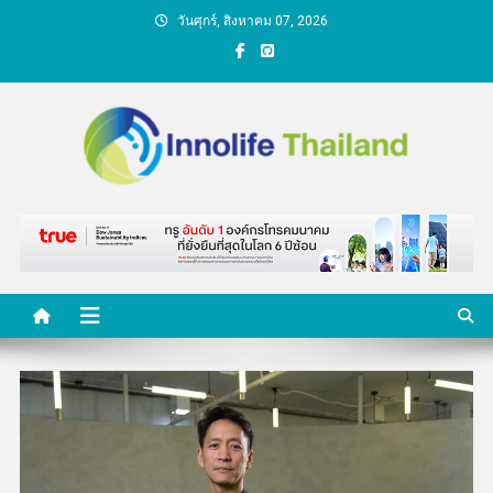
Skip
วันศุกร์, สิงหาคม 07, 2026
to
content
คนกับความคิด ชีวิตกับ
นวัตกรรม