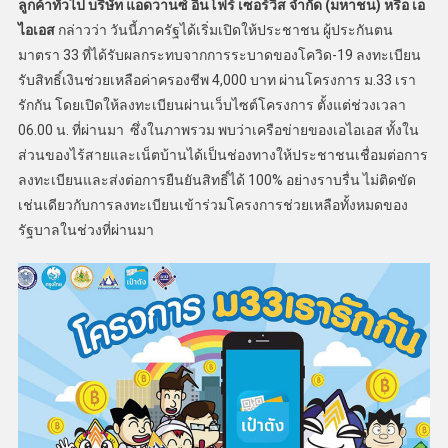
ลูกค้าทั่วไป บริษัท แอดวานซ์ อินโฟร์ เซอร์วิส จำกัด (มหาชน) หรือ เอ
ไอเอส
กล่าวว่า วันนี้ภาครัฐได้เริ่มเปิดให้ประชาชน ผู้ประกันตน
มาตรา 33 ที่ได้รับผลกระทบจากการระบาดของโควิด-19 ลงทะเบียน
รับสิทธิ์เงินช่วยเหลือค่าครองชีพ 4,000 บาท ผ่านโครงการ ม.33 เรา
รักกัน โดยเปิดให้ลงทะเบียนผ่านเว็บไซต์โครงการ ตั้งแต่ช่วงเวลา
06.00 น. ที่ผ่านมา ซึ่งในภาพรวม พบว่าเครือข่ายของเอไอเอส ทั้งใน
ส่วนของไร้สายและเน็ตบ้านได้เป็นช่องทางให้ประชาชนเชื่อมต่อการ
ลงทะเบียนและส่งต่อการยืนยันสิทธิ์ได้ 100% อย่างราบรื่น ไม่ติดขัด
เช่นเดียวกับการลงทะเบียนเข้าร่วมโครงการช่วยเหลือทั้งหมดของ
รัฐบาลในช่วงที่ผ่านมา