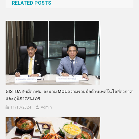
RELATED POSTS
GISTDA จับมือ กฟผ. ลงนาม MOUความร่วมมือด้านเทคโนโลยีอวกาศ
และภูมิสารสนเทศ
11/10/2024
Admin