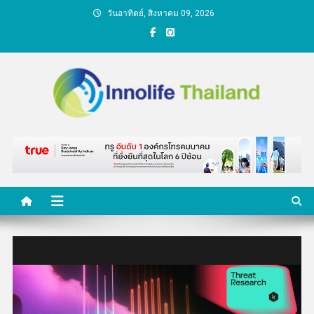
Skip
วันอาทิตย์, สิงหาคม 09, 2026
to
content
คนกับความคิด ชีวิตกับ
นวัตกรรม