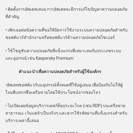
• ติดตั้งการอัพเดทเสมอ การอัพเดทจะมีการแก้ไขปัญหาความปลอดภัย
ที่สำคัญ
• เพิกเฉยต่อข้อความที่ขอให้ปิดการใช้งานระบบความปลอดภัยสำหรับ
ซอฟต์แวร์สำนักงานหรือซอฟต์แวร์ด้านความปลอดภัยไซเบอร์
• ใช้โซลูชันความปลอดภัยที่แข็งแกร่งที่เหมาะสมกับประเภทระบบ
และอุปกรณ์ เช่น Kaspersky Premium
คำแนะนำเพื่อความปลอดภัยสำหรับผู้ใช้องค์กร
•อัพเดทซอฟต์แวร์บนอุปกรณ์ทั้งหมดที่ใช้อยู่เสมอ เพื่อป้องกันไม่ให้ผู้
โจมตีแทรกซึมเครือข่ายโดยใช้ประโยชน์จากช่องโหว่
• ไม่เปิดเผยข้อมูลบริการเดสก์ท็อประยะไกล (เช่น RDP) บนเครือข่าย
สาธารณะ เว้นแต่จำเป็นจริงๆ และควรใช้รหัสผ่านที่แข็งแกร่งสำหรับ
บริการเหล่านี้เสมอ