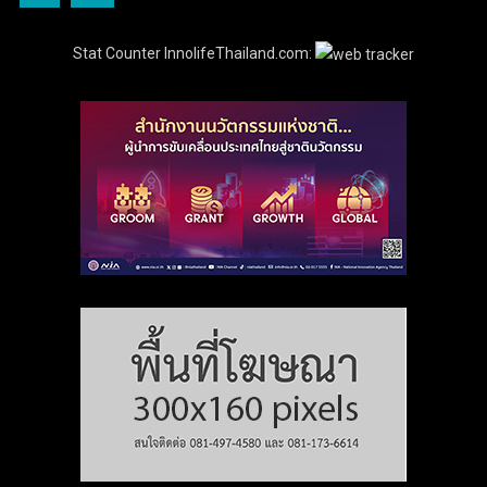
Stat Counter InnolifeThailand.com: