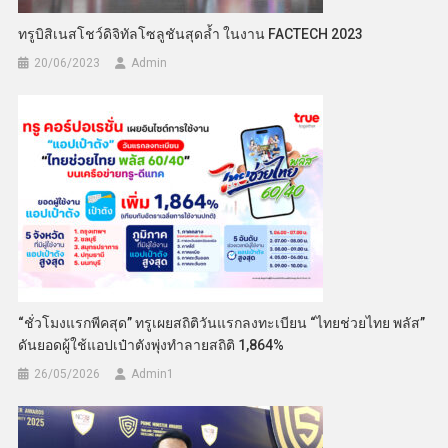
ทรูบิสิเนสโชว์ดิจิทัลโซลูชันสุดล้ำ ในงาน FACTECH 2023
20/06/2023
Admin
“ชั่วโมงแรกพีคสุด” ทรูเผยสถิติวันแรกลงทะเบียน “ไทยช่วยไทย พลัส”
ดันยอดผู้ใช้แอปเป๋าตังพุ่งทำลายสถิติ 1,864%
26/05/2026
Admin​1