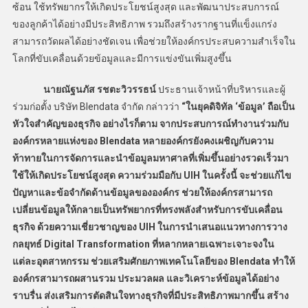
ซ้อน ใช้ทรัพยากรให้เกิดประโยชน์สูงสุด และพัฒนาประสบการณ์
ของลูกค้าได้อย่างมีประสิทธิภาพ รวมถึงสร้างรากฐานที่แข็งแกร่ง
สามารถวัดผลได้อย่างชัดเจน เพื่อช่วยให้องค์กรประสบความสำเร็จใน
โลกที่ขับเคลื่อนด้วยข้อมูลและมีการแข่งขันเพิ่มสูงขึ้น
นายณัฐนภัส รชตะวิวรรธน์
ประธานเจ้าหน้าที่บริหารและผู้
ร่วมก่อตั้ง บริษัท Blendata จำกัด กล่าวว่า
“ในยุคดิจิทัล ‘ข้อมูล’ ถือเป็น
หัวใจสำคัญของธุรกิจ อย่างไรก็ตาม จากประสบการณ์ทำงานร่วมกับ
องค์กรหลายแห่งของ Blendata หลายองค์กรยังคงเผชิญกับความ
ท้าทายในการจัดการและนำข้อมูลมหาศาลที่เพิ่มขึ้นอย่างรวดเร็วมา
ใช้ให้เกิดประโยชน์สูงสุด ความร่วมมือกับ UIH ในครั้งนี้ จะช่วยแก้ไข
ปัญหาและข้อจำกัดด้านข้อมูลขององค์กร ช่วยให้องค์กรสามารถ
เปลี่ยนข้อมูลให้กลายเป็นทรัพยากรที่ทรงพลังสำหรับการขับเคลื่อน
ธุรกิจ ด้วยความเชี่ยวชาญของ UIH ในการนำเสนอแนวทางการวาง
กลยุทธ์ Digital Transformation ที่หลากหลายเฉพาะเจาะจงใน
แต่ละอุตสาหกรรม ช่วยเสริมศักยภาพเทคโนโลยีของ Blendata ทำให้
องค์กรสามารถผสานรวม ประมวลผล และวิเคราะห์ข้อมูลได้อย่าง
ราบรื่น ส่งเสริมการตัดสินใจทางธุรกิจที่มีประสิทธิภาพมากขึ้น สร้าง