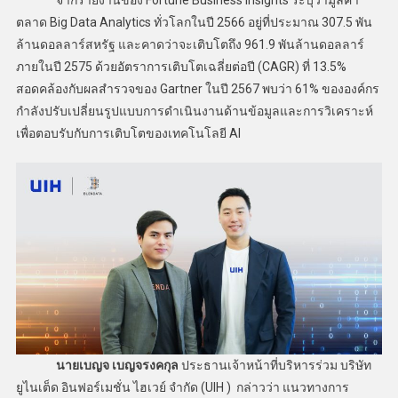
ตลาด Big Data Analytics ทั่วโลกในปี 2566 อยู่ที่ประมาณ 307.5 พัน
ล้านดอลลาร์สหรัฐ และคาดว่าจะเติบโตถึง 961.9 พันล้านดอลลาร์
ภายในปี 2575 ด้วยอัตราการเติบโตเฉลี่ยต่อปี (CAGR) ที่ 13.5%
สอดคล้องกับผลสำรวจของ Gartner ในปี 2567 พบว่า 61% ขององค์กร
กำลังปรับเปลี่ยนรูปแบบการดำเนินงานด้านข้อมูลและการวิเคราะห์
เพื่อตอบรับกับการเติบโตของเทคโนโลยี AI
นายเบญจ เบญจรงคกุล
ประธานเจ้าหน้าที่บริหารร่วม บริษัท
ยูไนเต็ด อินฟอร์เมชั่น ไฮเวย์ จำกัด (UIH ) กล่าวว่า แนวทางการ