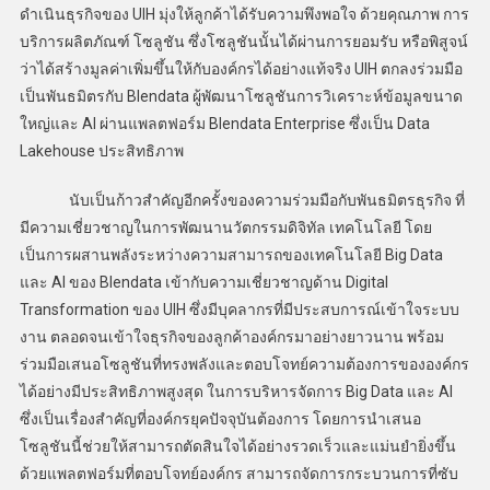
ดำเนินธุรกิจของ UIH มุ่งให้ลูกค้าได้รับความพึงพอใจ ด้วยคุณภาพ การ
บริการผลิตภัณฑ์ โซลูชัน ซึ่งโซลูชันนั้นได้ผ่านการยอมรับ หรือพิสูจน์
ว่าได้สร้างมูลค่าเพิ่มขึ้นให้กับองค์กรได้อย่างแท้จริง UIH ตกลงร่วมมือ
เป็นพันธมิตรกับ Blendata ผู้พัฒนาโซลูชันการวิเคราะห์ข้อมูลขนาด
ใหญ่และ AI ผ่านแพลตฟอร์ม Blendata Enterprise ซึ่งเป็น Data
Lakehouse ประสิทธิภาพ
นับเป็นก้าวสำคัญอีกครั้งของความร่วมมือกับพันธมิตรธุรกิจ ที่
มีความเชี่ยวชาญในการพัฒนานวัตกรรมดิจิทัล เทคโนโลยี โดย
เป็นการผสานพลังระหว่างความสามารถของเทคโนโลยี Big Data
และ AI ของ Blendata เข้ากับความเชี่ยวชาญด้าน Digital
Transformation ของ UIH ซึ่งมีบุคลากรที่มีประสบการณ์เข้าใจระบบ
งาน ตลอดจนเข้าใจธุรกิจของลูกค้าองค์กรมาอย่างยาวนาน พร้อม
ร่วมมือเสนอโซลูชันที่ทรงพลังและตอบโจทย์ความต้องการขององค์กร
ได้อย่างมีประสิทธิภาพสูงสุด ในการบริหารจัดการ Big Data และ AI
ซึ่งเป็นเรื่องสำคัญที่องค์กรยุคปัจจุบันต้องการ โดยการนำเสนอ
โซลูชันนี้ช่วยให้สามารถตัดสินใจได้อย่างรวดเร็วและแม่นยำยิ่งขึ้น
ด้วยแพลตฟอร์มที่ตอบโจทย์องค์กร สามารถจัดการกระบวนการที่ซับ