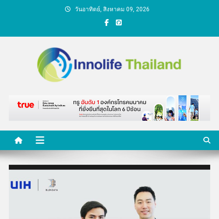
Skip
วันอาทิตย์, สิงหาคม 09, 2026
to
content
คนกับความคิด ชีวิตกับ
นวัตกรรม