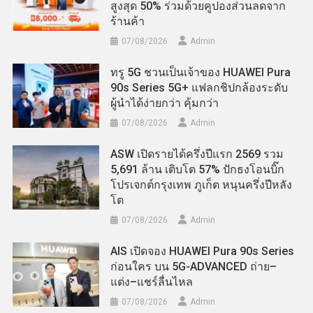
สูงสุด 50% ร่วมด้วยคูปองส่วนลดจาก
ร้านค้า
07/08/2026
Admin
ทรู 5G ชวนเป็นเจ้าของ HUAWEI Pura
90s Series 5G+ แฟลกชิปกล้องระดับ
ผู้นำได้ง่ายกว่า คุ้มกว่า
07/08/2026
Admin
ASW เปิดรายได้ครึ่งปีแรก 2569 รวม
5,691 ล้าน เติบโต 57% ปักธงโอนบิ๊ก
โปรเจกต์กรุงเทพ ภูเก็ต หนุนครึ่งปีหลัง
โต
07/08/2026
Admin
AIS เปิดจอง HUAWEI Pura 90s Series
ก่อนใคร บน 5G-ADVANCED ถ่าย–
แต่ง–แชร์ลื่นไหล
07/08/2026
Admin