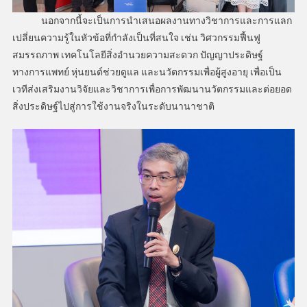
นอกจากนี้จะเป็นการนำเสนอผลงานทางวิชาการและการแลก
เปลี่ยนความรู้ในหัวข้อที่กำลังเป็นที่สนใจ เช่น วิศวกรรมฟื้นฟู
สมรรถภาพ เทคโนโลยีสิ่งอำนวยความสะดวก ปัญญาประดิษฐ์
ทางการแพทย์ หุ่นยนต์ช่วยดูแล และนวัตกรรมเพื่อผู้สูงอายุ เพื่อเป็น
เวทีส่งเสริมงานวิจัยและวิชาการเพื่อการพัฒนานวัตกรรมและต่อยอด
สิ่งประดิษฐ์ไปสู่การใช้งานจริงในระดับนานาชาติ