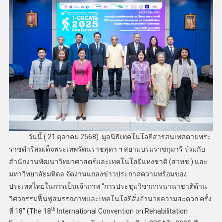
วันนี้ ( 21 ตุลาคม 2568) มูลนิธิเทคโนโลยีสารสนเทศตามพระ
ราชดำริสมเด็จพระเทพรัตนราชสุดา ฯ สยามบรมราชกุมารี ร่วมกับ
สำนักงานพัฒนาวิทยาศาสตร์และเทคโนโลยีแห่งชาติ (สวทช.) และ
มหาวิทยาลัยมหิดล จัดงานแถลงข่าวประกาศความพร้อมของ
ประเทศไทยในการเป็นเจ้าภาพ “การประชุมวิชาการนานาชาติด้าน
วิศวกรรมฟื้นฟูสมรรถภาพและเทคโนโลยีสิ่งอำนวยความสะดวก ครั้ง
th
ที่ 18” (The 18
International Convention on Rehabilitation