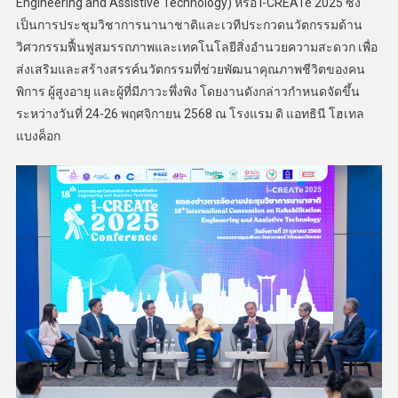
Engineering and Assistive Technology) หรือ i-CREATe 2025 ซึ่ง
เป็นการประชุมวิชาการนานาชาติและเวทีประกวดนวัตกรรมด้าน
วิศวกรรมฟื้นฟูสมรรถภาพและเทคโนโลยีสิ่งอำนวยความสะดวก เพื่อ
ส่งเสริมและสร้างสรรค์นวัตกรรมที่ช่วยพัฒนาคุณภาพชีวิตของคน
พิการ ผู้สูงอายุ และผู้ที่มีภาวะพึ่งพิง โดยงานดังกล่าวกำหนดจัดขึ้น
ระหว่างวันที่ 24-26 พฤศจิกายน 2568 ณ โรงแรม ดิ แอทธินี โฮเทล
แบงค็อก