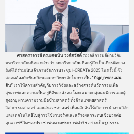
ศาสตราจารย์ ดร.ยศชนัน วงศ์สวัสดิ์
รองอธิการบดีฝ่ายวิจัย
มหาวิทยาลัยมหิดล กล่าวว่า มหาวิทยาลัยมหิดลรู้สึกเป็นเกียรติอย่าง
ยิ่งที่ได้ร่วมเป็นเจ้าภาพจัดการประชุม i-CREATe 2025 ในครั้งนี้ ซึ่ง
สอดคล้องกับพันธกิจของมหาวิทยาลัยในการเป็น
“ปัญญาของแผ่น
ดิน”
เราให้ความสำคัญกับการวิจัยและสร้างสรรค์นวัตกรรมเพื่อ
สุขภาพและความเป็นอยู่ที่ดีของสังคม โดยเฉพาะกลุ่มคนพิการและผู้
สูงอายุ ผ่านความร่วมมือข้ามศาสตร์ ทั้งด้านแพทยศาสตร์
วิศวกรรมศาสตร์ และสหเวชศาสตร์ เพื่อผลักดันให้เกิดการนำงานวิจัย
และเทคโนโลยีไปสู่การใช้งานจริงและสร้างผลกระทบเชิงบวกต่อ
คุณภาพชีวิตของประชาชนตามพระราชดำริฯ อย่างเป็นรูปธรรม