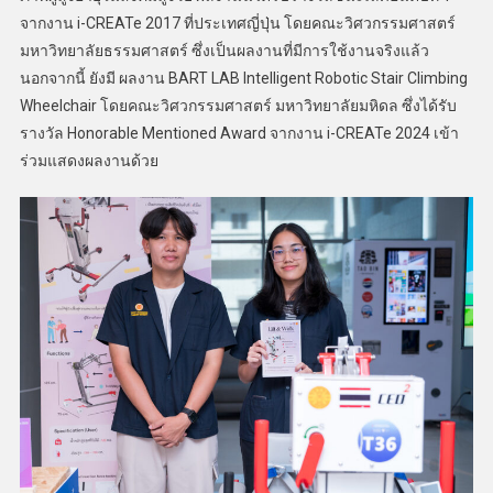
จากงาน i-CREATe 2017 ที่ประเทศญี่ปุ่น โดยคณะวิศวกรรมศาสตร์
มหาวิทยาลัยธรรมศาสตร์ ซึ่งเป็นผลงานที่มีการใช้งานจริงแล้ว
นอกจากนี้ ยังมี ผลงาน BART LAB Intelligent Robotic Stair Climbing
Wheelchair โดยคณะวิศวกรรมศาสตร์ มหาวิทยาลัยมหิดล ซึ่งได้รับ
รางวัล Honorable Mentioned Award จากงาน i-CREATe 2024 เข้า
ร่วมแสดงผลงานด้วย