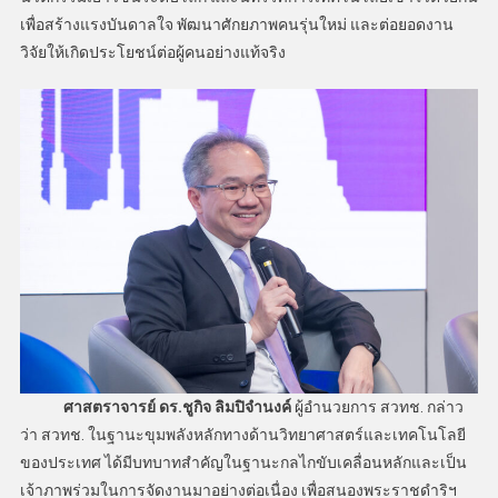
เพื่อสร้างแรงบันดาลใจ พัฒนาศักยภาพคนรุ่นใหม่ และต่อยอดงาน
วิจัยให้เกิดประโยชน์ต่อผู้คนอย่างแท้จริง
ศาสตราจารย์ ดร.ชูกิจ ลิมปิจำนงค์
ผู้อำนวยการ สวทช. กล่าว
ว่า สวทช. ในฐานะขุมพลังหลักทางด้านวิทยาศาสตร์และเทคโนโลยี
ของประเทศ ได้มีบทบาทสำคัญในฐานะกลไกขับเคลื่อนหลักและเป็น
เจ้าภาพร่วมในการจัดงานมาอย่างต่อเนื่อง เพื่อสนองพระราชดำริฯ