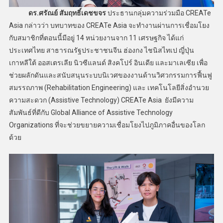
ดร.ศรัณย์ สัมฤทธิ์เดชขจร
ประธานกลุ่มความร่วมมือ CREATe
Asia กล่าวว่า บทบาทของ CREATe Asia จะทำงานผ่านการเชื่อมโยง
กับสมาชิกที่ตอนนี้มีอยู่ 14 หน่วยงานจาก 11 เศรษฐกิจ ได้แก่
ประเทศไทย สาธารณรัฐประชาชนจีน ฮ่องกง ไชนิสไทเป ญี่ปุ่น
เกาหลีใต้ ออสเตรเลีย นิวซีแลนด์ สิงคโปร์ อินเดีย และมาเลเซีย เพื่อ
ช่วยผลักดันและสนับสนุนระบบนิเวศของงานด้านวิศวกรรมการฟื้นฟู
สมรรถภาพ (Rehabilitation Engineering) และ เทคโนโลยีสิ่งอำนวย
ความสะดวก (Assistive Technology) CREATe Asia ยังมีความ
สัมพันธ์ที่ดีกับ Global Alliance of Assistive Technology
Organizations ที่จะช่วยขยายความเชื่อมโยงไปภูมิภาคอื่นของโลก
ด้วย