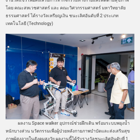
โดย คณะสหเวชศาสตร์ และ คณะวิศวกรรมศาสตร์ มหาวิทยาลัย
ธรรมศาสตร์ ได้รางวัลเหรียญเงิน ชนะเลิศอันดับที่ 2 ประเภท
เทคโนโลยี (Technology)
ผลงาน Space walker อุปกรณ์ช่วยฝึกเดิน พร้อมระบบพยุงน้ำ
หนักบางส่วน นวัตกรรมเพื่อผู้ป่วยหลังกายภาพบำบัดและส่งเสริมสุข
ภาพผู้สูงอายุในสังคมสูงวัย ผลงานนี้ได้รับรางวัลชนะเลิศอันดับที่ 1