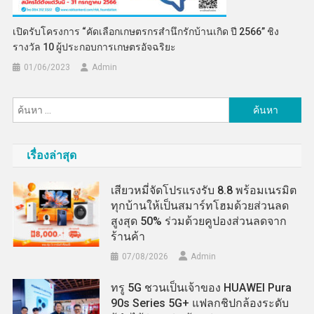
เปิดรับโครงการ “คัดเลือกเกษตรกรสำนึกรักบ้านเกิด ปี 2566” ชิง
รางวัล 10 ผู้ประกอบการเกษตรอัจฉริยะ
01/06/2023
Admin
ค้นหา
สำหรับ:
เรื่องล่าสุด
เสียวหมี่จัดโปรแรงรับ 8.8 พร้อมเนรมิต
ทุกบ้านให้เป็นสมาร์ทโฮมด้วยส่วนลด
สูงสุด 50% ร่วมด้วยคูปองส่วนลดจาก
ร้านค้า
07/08/2026
Admin
ทรู 5G ชวนเป็นเจ้าของ HUAWEI Pura
90s Series 5G+ แฟลกชิปกล้องระดับ