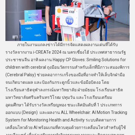
ภายในงานแถลงข่าวได้มีการจัดแสดงผลงานเด่นที่ได้รับ
รางวัลจากงาน i-CREATe 2024 ณ นครเซี่ยงไฮ้ ประเทศสาธารณรัฐ
ประชาชนจีน อาทิ ผลงาน Happy CP Gloves: Smiling Solutions for
children with cerebral ถุงมือนวัตกรรมสำหรับเด็กที่มีภาวะสมองพิการ
(Cerebral Palsy) ช่วยลดอาการเกร็งของมือที่อาจทำให้เล็บจิกฝ่ามือ
จนเกิดบาดแผล และป้องกันกระดูกนิ้วและข้อมือบิดงอ โดย
โรงเรียนสาธิตจุฬาลงกรณ์มหาวิทยาลัย ฝ่ายมัธยม โรงเรียนสาธิต
มหาวิทยาลัยศรีนครินทรวิโรฒ ปทุมวัน และโรงเรียนเตรียม
อุดมศึกษา ได้รับรางวัลเหรียญทอง ชนะเลิศอันดับที่ 1 ประเภทการ
ออกแบบ (Design) และผลงาน ALL Wheelchair: AI Motion Tracking
System for Monitoring Health and Activity ระบบติดตามการ
เคลื่อนไหวด้วย AI พร้อมเกมที่ควบคุมด้วยการเคลื่อนไหวสำหรับผู้ใช้
งานวีลแชร์ เพื่อส่งเสริมการทำกิจกรรมทางกายและติดตามสุขภาพ