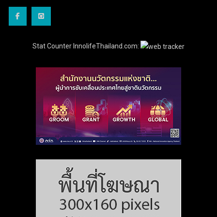
Stat Counter InnolifeThailand.com: