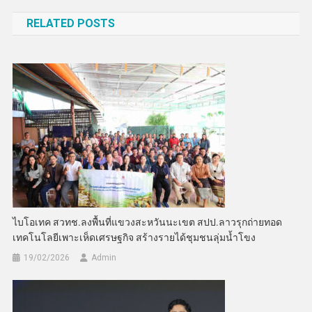
เรื่อง
RELATED POSTS
ไบโอเทค สวทช.ลงพื้นที่แขวงสะหวันนะเขต สปป.ลาวรุกถ่ายทอด
เทคโนโลยีเพาะเห็ดเศรษฐกิจ สร้างรายได้ชุมชนลุ่มน้ำโขง
19/02/2026
Admin