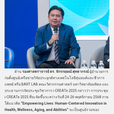
ด้าน
รองศาสตราจารย์ ดร. จักรกฤษณ์ ศุทธากรณ์
ผู้อำนวยการ
ก่อตั้งศูนย์เครือข่ายวิจัยประยุกต์ทางเทคโนโลยีหุ่นยนต์และชีวการ
แพทย์ หรือ BART LAB คณะวิศวกรรมศาสตร์ มหาวิทยาลัยมหิดล และ
ประธานการจัดประชุมวิชาการ i-CREATe 2025 กล่าวว่า การประชุม
i-CREATe 2025 ที่จะจัดขึ้นระหว่างวันที่ 24-26 พฤศจิกายน 2568 ภาย
ใต้แนวคิด
“Empowering Lives: Human-Centered Innovation in
Health, Wellness, Aging, and Abilities”
จะเป็นศูนย์รวมของ