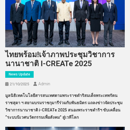
ไทยพร้อม!เจ้าภาพประชุมวิชาการ
นานาชาติ I-CREATe 2025
News Update
Admin
21/10/2025
มูลนิธิเทคโนโลยีสารสนเทศตามพระราชดำริสมเด็จพระเทพรัตน
ราชสุดา ฯ สยามบรมราชกุมารีร่วมกับพันธมิตร แถลงข่าวจัดประชุม
วิชาการนานาชาติ
i-CREATe 2025 สนองพระราชดำริฯ ขับเคลื่อน
“ระบบนิเวศนวัตกรรมเพื่อสังคม” สู่เวทีโลก