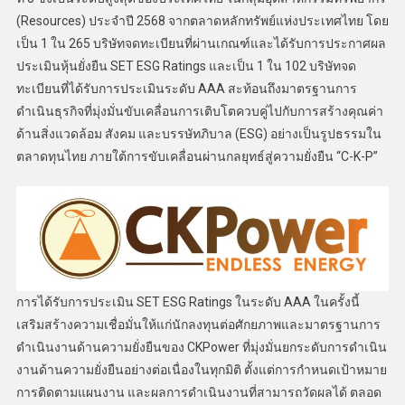
(Resources) ประจำปี 2568 จากตลาดหลักทรัพย์แห่งประเทศไทย โดย
เป็น 1 ใน 265 บริษัทจดทะเบียนที่ผ่านเกณฑ์และได้รับการประกาศผล
ประเมินหุ้นยั่งยืน SET ESG Ratings และเป็น 1 ใน 102 บริษัทจด
ทะเบียนที่ได้รับการประเมินระดับ AAA สะท้อนถึงมาตรฐานการ
ดำเนินธุรกิจที่มุ่งมั่นขับเคลื่อนการเติบโตควบคู่ไปกับการสร้างคุณค่า
ด้านสิ่งแวดล้อม สังคม และบรรษัทภิบาล (ESG) อย่างเป็นรูปธรรมใน
ตลาดทุนไทย ภายใต้การขับเคลื่อนผ่านกลยุทธ์สู่ความยั่งยืน “C-K-P”
การได้รับการประเมิน SET ESG Ratings ในระดับ AAA ในครั้งนี้
เสริมสร้างความเชื่อมั่นให้แก่นักลงทุนต่อศักยภาพและมาตรฐานการ
ดำเนินงานด้านความยั่งยืนของ CKPower ที่มุ่งมั่นยกระดับการดำเนิน
งานด้านความยั่งยืนอย่างต่อเนื่องในทุกมิติ ตั้งแต่การกำหนดเป้าหมาย
การติดตามแผนงาน และผลการดำเนินงานที่สามารถวัดผลได้ ตลอด