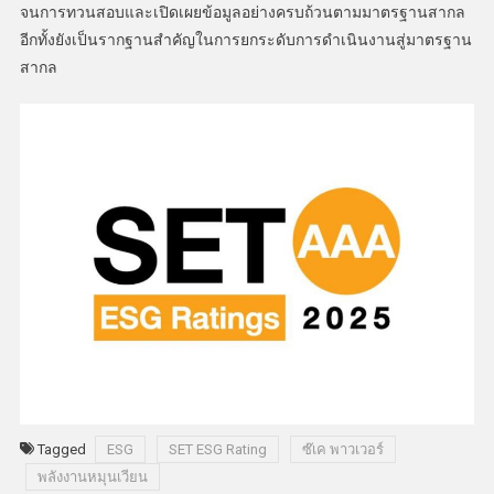
จนการทวนสอบและเปิดเผยข้อมูลอย่างครบถ้วนตามมาตรฐานสากล
อีกทั้งยังเป็นรากฐานสำคัญในการยกระดับการดำเนินงานสู่มาตรฐาน
สากล
Tagged
ESG
SET ESG Rating
ซ๊เค พาวเวอร์
พลังงานหมุนเวียน