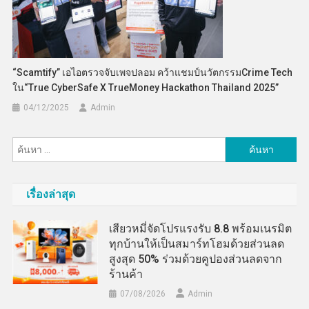
“Scamtify” เอไอตรวจจับเพจปลอม คว้าแชมป์นวัตกรรมCrime Tech
ใน“True CyberSafe X TrueMoney Hackathon Thailand 2025”
04/12/2025
Admin
ค้นหา
สำหรับ:
เรื่องล่าสุด
เสียวหมี่จัดโปรแรงรับ 8.8 พร้อมเนรมิต
ทุกบ้านให้เป็นสมาร์ทโฮมด้วยส่วนลด
สูงสุด 50% ร่วมด้วยคูปองส่วนลดจาก
ร้านค้า
07/08/2026
Admin