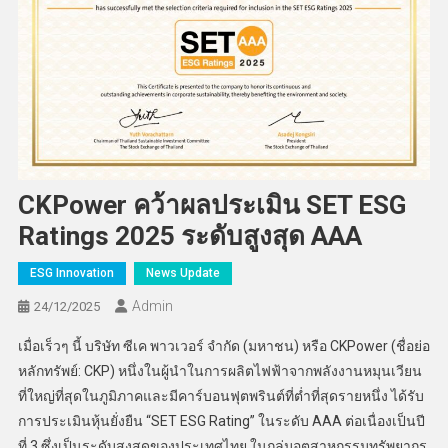
CKPower คว้าผลประเมิน SET ESG
Ratings 2025 ระดับสูงสุด AAA
ESG Innovation
News Update
Admin
24/12/2025
เมื่อเร็วๆ นี้ บริษัท ซีเค พาวเวอร์ จำกัด (มหาชน) หรือ CKPower (ชื่อย่อ
หลักทรัพย์: CKP) หนึ่งในผู้นำในการผลิตไฟฟ้าจากพลังงานหมุนเวียน
ที่ใหญ่ที่สุดในภูมิภาคและมีคาร์บอนฟุตพรินต์ที่ต่ำที่สุดรายหนึ่ง ได้รับ
การประเมินหุ้นยั่งยืน “SET ESG Rating” ในระดับ AAA ต่อเนื่องเป็นปี
ที่ 3 ซึ่งเป็นระดับสูงสุดของประเทศไทย ในกลุ่มอุตสาหกรรมทรัพยากร