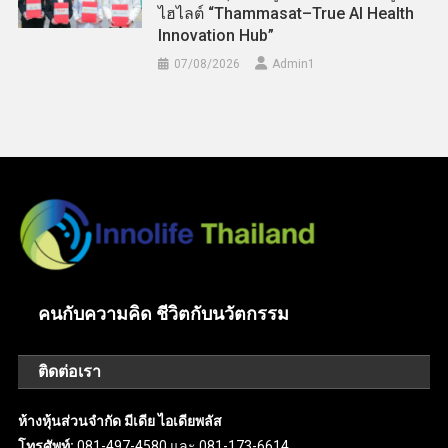
ไฮไลต์ “Thammasat–True AI Health
Innovation Hub”
07/08/2026
Admin​1
คนกับความคิด ชีวิตกับนวัตกรรม
ติดต่อเรา
ห้างหุ้นส่วนจำกัด มีเดีย ไอเดียพลัส
โทรศัพท์:
081-497-4580 และ 081-173-6614