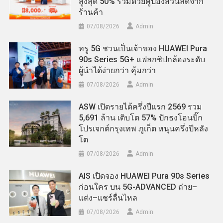
สูงสุด 50% ร่วมด้วยคูปองส่วนลดจาก
ร้านค้า
07/08/2026
Admin
ทรู 5G ชวนเป็นเจ้าของ HUAWEI Pura
90s Series 5G+ แฟลกชิปกล้องระดับ
ผู้นำได้ง่ายกว่า คุ้มกว่า
07/08/2026
Admin
ASW เปิดรายได้ครึ่งปีแรก 2569 รวม
5,691 ล้าน เติบโต 57% ปักธงโอนบิ๊ก
โปรเจกต์กรุงเทพ ภูเก็ต หนุนครึ่งปีหลัง
โต
07/08/2026
Admin
AIS เปิดจอง HUAWEI Pura 90s Series
ก่อนใคร บน 5G-ADVANCED ถ่าย–
แต่ง–แชร์ลื่นไหล
07/08/2026
Admin