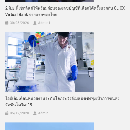
2 มิ.ย.นี้เช็กลิสต์ให้พร้อมก่อนจองเลขบัญชีที่เลือกได้ครั้งแรกกับ CLICX
Virtual Bank รายแรกของไทย
30/05/2026
Admin​1
ไอบีเอ็มเตือนหน่วยงานระดับโลกระวังอีเมลฟิชชิงพุ่งเป้าการขนส่ง
วัคซีนโควิด-19
05/12/2020
Admin