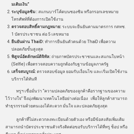
มเติมเงิน”
ระบุข้อมูลซิม :
สแกนบาร์โค้ดบนซองซิม หรือกรอกเลขหมาย
โทรศัพท์ที่ต้องการเปิดใช้งาน
ตรวจสอบสิทธิ์ตามกฎหมาย:
ระบบจะยืนยันตามมาตรการ กสทช.
1 บัตรประชาชน ต่อ 5 เลขหมาย
ยืนยันผ่าน
ThaiD:
ทำการยืนยันตัวตนด้วย ThaiD เพื่อความ
ปลอดภัยขั้นสูงสุด
พิสูจน์อัตลักษณ์ดิจิทัล:
ถ่ายภาพบัตรประชาชนและสแกนใบหน้า
(Selfie) เพื่อตรวจสอบความถูกต้องกับฐานข้อมูลภาครัฐ
เสร็จสมบูรณ์:
ตรวจสอบข้อมูล ยอมรับเงื่อนไข และเริ่มเปิดใช้งาน
บริการได้ทันที
ทรูฯ เชื่อมั่นว่า “ความปลอดภัยของลูกค้าคือรากฐานของความ
ไว้วางใจ” จึงมุ่งพัฒนาเทคโนโลยีอย่างต่อเนื่อง เพื่อให้ลูกค้าสามารถ
ทำธุรกรรมด้วยตนเองได้สะดวก มั่นใจ และปลอดภัยสูงสุด
ลูกค้าที่ไม่สะดวกลงทะเบียนด้วยตัวเอง หรือมีข้อสงสัยเพิ่มเติม
สามารถนำบัตรประชาชนตัวจริงติดต่อขอรับบริการได้ที่ทรู ช็อป หรือ