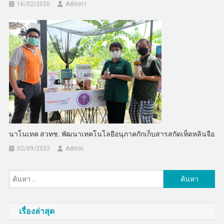
16/02/2026
Admin​1
นาโนเทค สวทช. พัฒนาเทคโนโลยีอนุภาคกักเก็บสารสกัดเห็ดหลินจือ
02/09/2022
Admin
ค้นหา
สำหรับ:
เรื่องล่าสุด