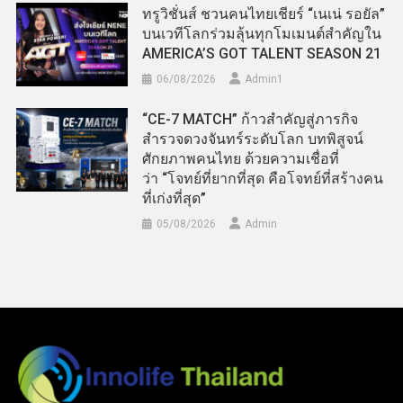
ทรูวิชั่นส์ ชวนคนไทยเชียร์ “เนเน่ รอยัล”
บนเวทีโลกร่วมลุ้นทุกโมเมนต์สำคัญใน
AMERICA’S GOT TALENT SEASON 21
06/08/2026
Admin​1
“CE-7 MATCH” ก้าวสำคัญสู่ภารกิจ
สำรวจดวงจันทร์ระดับโลก บทพิสูจน์
ศักยภาพคนไทย ด้วยความเชื่อที่
ว่า “โจทย์ที่ยากที่สุด คือโจทย์ที่สร้างคน
ที่เก่งที่สุด”
05/08/2026
Admin