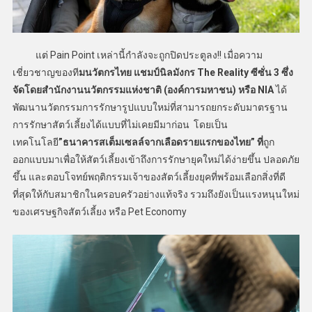
แต่ Pain Point เหล่านี้กำลังจะถูกปิดประตูลง!! เมื่อความ
เชี่ยวชาญของที
มนวัตกรไทย แชมป์นิลมังกร The Reality ซีซั่น 3 ซึ่ง
จัดโดยสำนักงานนวัตกรรมแห่งชาติ (องค์การมหาชน) หรือ NIA
ได้
พัฒนานวัตกรรมการรักษารูปแบบใหม่ที่สามารถยกระดับมาตรฐาน
การรักษาสัตว์เลี้ยงได้แบบที่ไม่เคยมีมาก่อน โดยเป็น
เทคโนโลยี
”ธนาคารสเต็มเซลล์จากเลือดรายแรกของไทย” ที่
ถูก
ออกแบบมาเพื่อให้สัตว์เลี้ยงเข้าถึงการรักษายุคใหม่ได้ง่ายขึ้น ปลอดภัย
ขึ้น และตอบโจทย์พฤติกรรมเจ้าของสัตว์เลี้ยงยุคที่พร้อมเลือกสิ่งที่ดี
ที่สุดให้กับสมาชิกในครอบครัวอย่างแท้จริง รวมถึงยังเป็นแรงหนุนใหม่
ของเศรษฐกิจสัตว์เลี้ยง หรือ Pet Economy