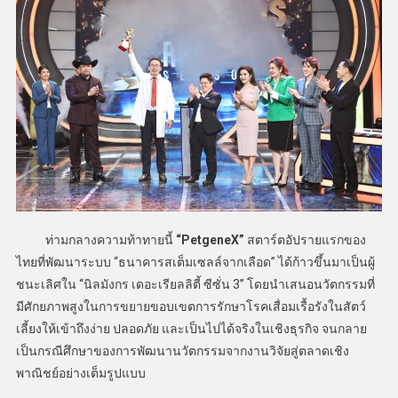
ท่ามกลางความท้าทายนี้
“PetgeneX”
สตาร์ตอัปรายแรกของ
ไทยที่พัฒนาระบบ “ธนาคารสเต็มเซลล์จากเลือด” ได้ก้าวขึ้นมาเป็นผู้
ชนะเลิศใน “นิลมังกร เดอะเรียลลิตี้ ซีซั่น 3” โดยนำเสนอนวัตกรรมที่
มีศักยภาพสูงในการขยายขอบเขตการรักษาโรคเสื่อมเรื้อรังในสัตว์
เลี้ยงให้เข้าถึงง่าย ปลอดภัย และเป็นไปได้จริงในเชิงธุรกิจ จนกลาย
เป็นกรณีศึกษาของการพัฒนานวัตกรรมจากงานวิจัยสู่ตลาดเชิง
พาณิชย์อย่างเต็มรูปแบบ