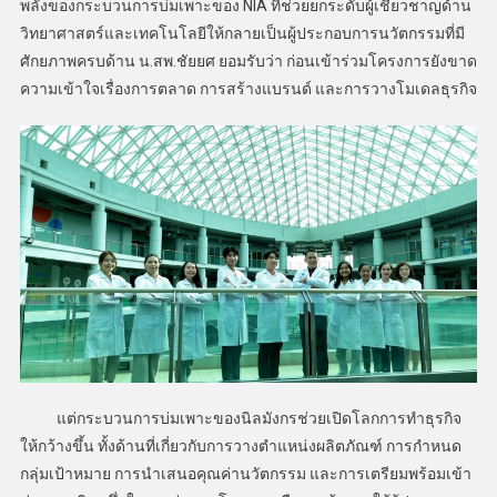
พลังของกระบวนการบ่มเพาะของ NIA ที่ช่วยยกระดับผู้เชี่ยวชาญด้าน
วิทยาศาสตร์และเทคโนโลยีให้กลายเป็นผู้ประกอบการนวัตกรรมที่มี
ศักยภาพครบด้าน น.สพ.ชัยยศ ยอมรับว่า ก่อนเข้าร่วมโครงการยังขาด
ความเข้าใจเรื่องการตลาด การสร้างแบรนด์ และการวางโมเดลธุรกิจ
แต่กระบวนการบ่มเพาะของนิลมังกรช่วยเปิดโลกการทำธุรกิจ
ให้กว้างขึ้น ทั้งด้านที่เกี่ยวกับการวางตำแหน่งผลิตภัณฑ์ การกำหนด
กลุ่มเป้าหมาย การนำเสนอคุณค่านวัตกรรม และการเตรียมพร้อมเข้า