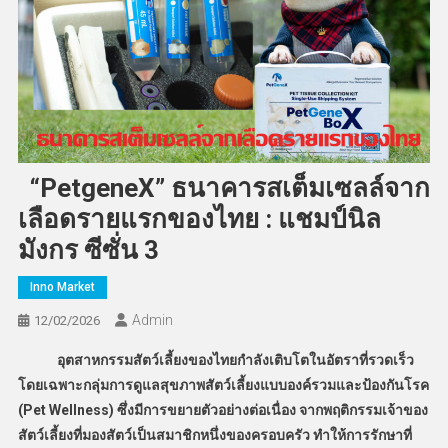
“PetgeneX” ธนาคารสเต็มเซลล์จาก
เลือดรายแรกของไทย : แชมป์นิล
มังกร ซีซั่น 3
Inno Market
Admin
12/02/2026
อุตสาหกรรมสัตว์เลี้ยงของไทยกำลังเติบโตในอัตราที่รวดเร็ว
โดยเฉพาะกลุ่มการดูแลสุขภาพสัตว์เลี้ยงแบบองค์รวมและป้องกันโรค
(Pet Wellness) ซึ่งมีการขยายตัวอย่างต่อเนื่อง จากพฤติกรรมเจ้าของ
สัตว์เลี้ยงที่มองสัตว์เป็นสมาชิกหนึ่งของครอบครัว ทำให้การรักษาที่