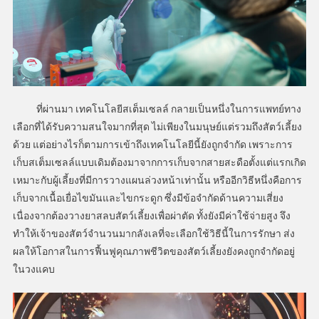
ที่ผ่านมา เทคโนโลยีสเต็มเซลล์ กลายเป็นหนึ่งในการแพทย์ทาง
เลือกที่ได้รับความสนใจมากที่สุด ไม่เพียงในมนุษย์แต่รวมถึงสัตว์เลี้ยง
ด้วย แต่อย่างไรก็ตามการเข้าถึงเทคโนโลยีนี้ยังถูกจำกัด เพราะการ
เก็บสเต็มเซลล์แบบเดิมต้องมาจากการเก็บจากสายสะดือตั้งแต่แรกเกิด
เหมาะกับผู้เลี้ยงที่มีการวางแผนล่วงหน้าเท่านั้น หรืออีกวิธีหนึ่งคือการ
เก็บจากเนื้อเยื่อไขมันและไขกระดูก ซึ่งมีข้อจำกัดด้านความเสี่ยง
เนื่องจากต้องวางยาสลบสัตว์เลี้ยงเพื่อผ่าตัด ทั้งยังมีค่าใช้จ่ายสูง จึง
ทำให้เจ้าของสัตว์จำนวนมากลังเลที่จะเลือกใช้วิธีนี้ในการรักษา ส่ง
ผลให้โอกาสในการฟื้นฟูคุณภาพชีวิตของสัตว์เลี้ยงยังคงถูกจำกัดอยู่
ในวงแคบ