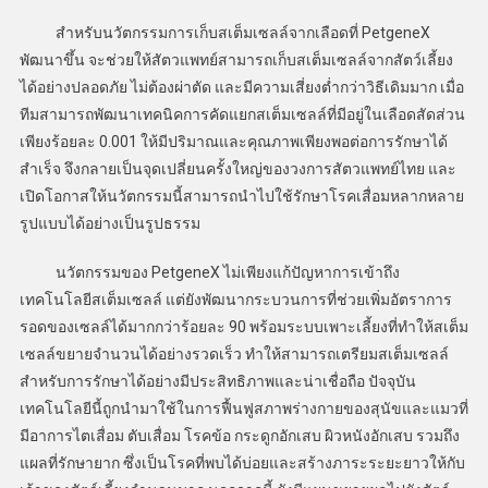
สำหรับนวัตกรรมการเก็บสเต็มเซลล์จากเลือดที่ PetgeneX
พัฒนาขึ้น จะช่วยให้สัตวแพทย์สามารถเก็บสเต็มเซลล์จากสัตว์เลี้ยง
ได้อย่างปลอดภัย ไม่ต้องผ่าตัด และมีความเสี่ยงต่ำกว่าวิธีเดิมมาก เมื่อ
ทีมสามารถพัฒนาเทคนิคการคัดแยกสเต็มเซลล์ที่มีอยู่ในเลือดสัดส่วน
เพียงร้อยละ 0.001 ให้มีปริมาณและคุณภาพเพียงพอต่อการรักษาได้
สำเร็จ จึงกลายเป็นจุดเปลี่ยนครั้งใหญ่ของวงการสัตวแพทย์ไทย และ
เปิดโอกาสให้นวัตกรรมนี้สามารถนำไปใช้รักษาโรคเสื่อมหลากหลาย
รูปแบบได้อย่างเป็นรูปธรรม
นวัตกรรมของ PetgeneX ไม่เพียงแก้ปัญหาการเข้าถึง
เทคโนโลยีสเต็มเซลล์ แต่ยังพัฒนากระบวนการที่ช่วยเพิ่มอัตราการ
รอดของเซลล์ได้มากกว่าร้อยละ 90 พร้อมระบบเพาะเลี้ยงที่ทำให้สเต็ม
เซลล์ขยายจำนวนได้อย่างรวดเร็ว ทำให้สามารถเตรียมสเต็มเซลล์
สำหรับการรักษาได้อย่างมีประสิทธิภาพและน่าเชื่อถือ ปัจจุบัน
เทคโนโลยีนี้ถูกนำมาใช้ในการฟื้นฟูสภาพร่างกายของสุนัขและแมวที่
มีอาการไตเสื่อม ตับเสื่อม โรคข้อ กระดูกอักเสบ ผิวหนังอักเสบ รวมถึง
แผลที่รักษายาก ซึ่งเป็นโรคที่พบได้บ่อยและสร้างภาระระยะยาวให้กับ