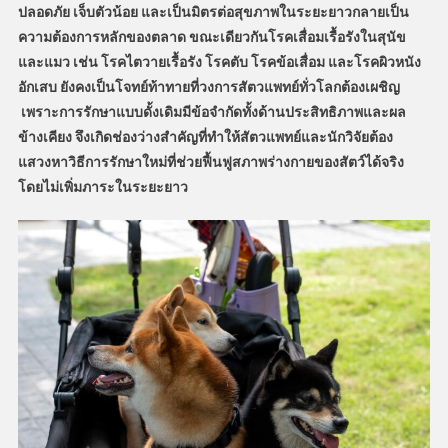
ปลอดภัย เจ็บตัวน้อย และเป็นมิตรต่อสุขภาพในระยะยาวกลายเป็น
ความต้องการหลักของตลาด ขณะเดียวกันโรคเสื่อมเรื้อรังในสุนัข
และแมว เช่น โรคไตวายเรื้อรัง โรคตับ โรคข้อเสื่อม และโรคผิวหนัง
อักเสบ ยังคงเป็นโจทย์ท้าทายที่วงการสัตวแพทย์ทั่วโลกต้องเผชิญ
เพราะการรักษาแบบดั้งเดิมมีข้อจำกัดทั้งด้านประสิทธิภาพและผล
ข้างเคียง จึงเกิดช่องว่างสำคัญที่ทำให้สัตวแพทย์และนักวิจัยต้อง
แสวงหาวิธีการรักษาใหม่ที่ช่วยฟื้นฟูสภาพร่างกายของสัตว์ได้จริง
โดยไม่เพิ่มภาระในระยะยาว