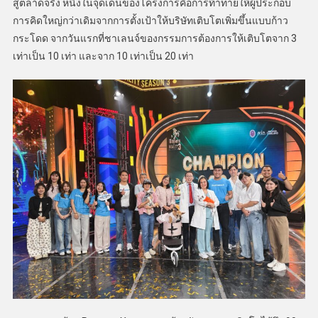
สู่ตลาดจริง หนึ่งในจุดเด่นของโครงการคือการท้าทายให้ผู้ประกอบ
การคิดใหญ่กว่าเดิมจากการตั้งเป้าให้บริษัทเติบโตเพิ่มขึ้นแบบก้าว
กระโดด จากวันแรกที่ชาเลนจ์ของกรรมการต้องการให้เติบโตจาก 3
เท่าเป็น 10 เท่า และจาก 10 เท่าเป็น 20 เท่า