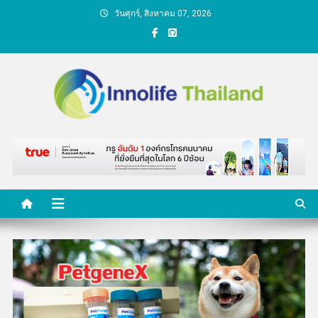
Skip
วันศุกร์, สิงหาคม 07, 2026
to
content
คนกับความคิด ชีวิตกับ
นวัตกรรม