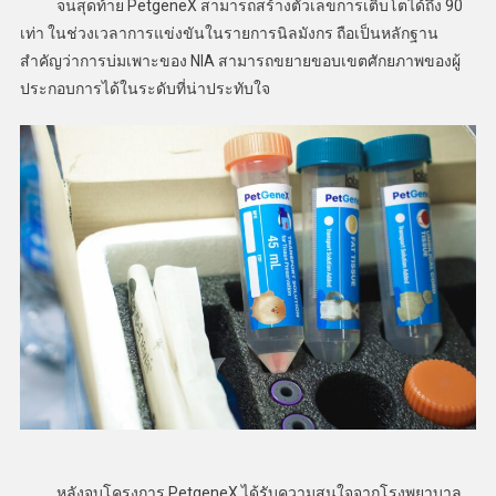
จนสุดท้าย PetgeneX สามารถสร้างตัวเลขการเติบโตได้ถึง 90
เท่า ในช่วงเวลาการแข่งขันในรายการนิลมังกร ถือเป็นหลักฐาน
สำคัญว่าการบ่มเพาะของ NIA สามารถขยายขอบเขตศักยภาพของผู้
ประกอบการได้ในระดับที่น่าประทับใจ
หลังจบโครงการ PetgeneX ได้รับความสนใจจากโรงพยาบาล