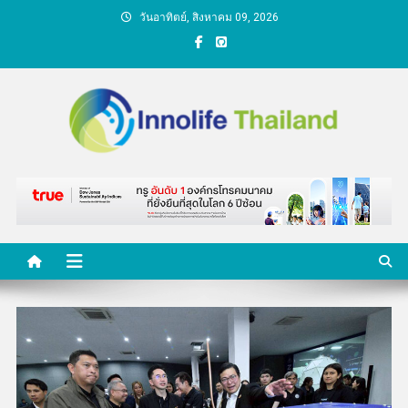
Skip
วันอาทิตย์, สิงหาคม 09, 2026
to
content
คนกับความคิด ชีวิตกับ
นวัตกรรม