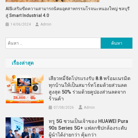
AISเสริมขีดความสามารถนิคมอุตสาหกรรมโรจนะหนองใหญ่ ชลบุรี
สู่ Smart Industrial 4.0
14/06/2024
Admin
ค้นหา
สำหรับ:
เรื่องล่าสุด
เสียวหมี่จัดโปรแรงรับ 8.8 พร้อมเนรมิต
ทุกบ้านให้เป็นสมาร์ทโฮมด้วยส่วนลด
สูงสุด 50% ร่วมด้วยคูปองส่วนลดจาก
ร้านค้า
07/08/2026
Admin
ทรู 5G ชวนเป็นเจ้าของ HUAWEI Pura
90s Series 5G+ แฟลกชิปกล้องระดับ
ผู้นำได้ง่ายกว่า คุ้มกว่า