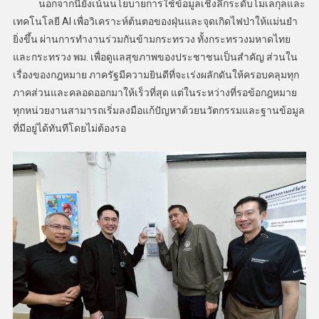
นอกจากนี้ยังเน้นนโยบายการใช้ข้อมูลเชิงลึกระดับโมเลกุลและ
เทคโนโลยี AI เพื่อวิเคราะห์ต้นตอของฝุ่นและจุดเกิดไฟป่าให้แม่นยำ
ยิ่งขึ้น ผ่านการทำงานร่วมกันข้ามกระทรวง ทั้งกระทรวงมหาดไทย
และกระทรวง พม. เพื่อดูแลสุขภาพของประชาชนเป็นสำคัญ ส่วนใน
เรื่องของกฎหมาย ภาครัฐมีความยินดีที่จะเร่งผลักดันให้ครอบคลุมทุก
ภาคส่วนและคลอดออกมาให้เร็วที่สุด แต่ในระหว่างที่รอข้อกฎหมาย
ทุกหน่วยงานสามารถเริ่มลงมือแก้ปัญหาด้วยนวัตกรรมและฐานข้อมูล
ที่มีอยู่ได้ทันทีโดยไม่ต้องรอ