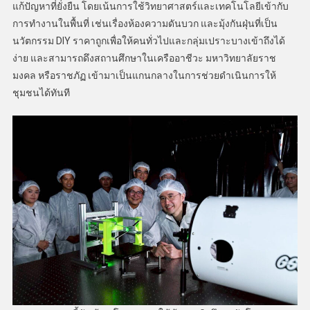
แก้ปัญหาที่ยั่งยืน โดยเน้นการใช้วิทยาศาสตร์และเทคโนโลยีเข้ากับ
การทำงานในพื้นที่ เช่นเรื่องห้องความดันบวก และมุ้งกันฝุ่นที่เป็น
นวัตกรรม DIY ราคาถูกเพื่อให้คนทั่วไปและกลุ่มเปราะบางเข้าถึงได้
ง่าย และสามารถดึงสถานศึกษาในเครืออาชีวะ มหาวิทยาลัยราช
มงคล หรือราชภัฏ เข้ามาเป็นแกนกลางในการช่วยดำเนินการให้
ชุมชนได้ทันที