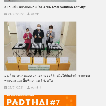
สแกนเนีย สยามจัดงาน “SCANIA Total Solution Activity”
21/07/2022
Admin
อว. โดย วศ.ส่งมอบเจลแอลกอฮอล์ล้างมือให้กับสำนักงานเขต
พระนครและพื้นที่ควบคุม 5 จังหวัด
29/01/2021
Admin​1