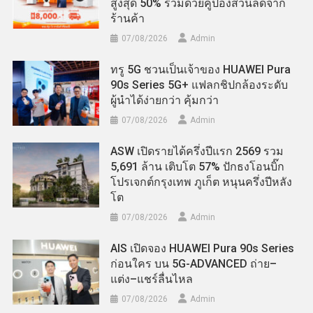
สูงสุด 50% ร่วมด้วยคูปองส่วนลดจาก
ร้านค้า
07/08/2026
Admin
ทรู 5G ชวนเป็นเจ้าของ HUAWEI Pura
90s Series 5G+ แฟลกชิปกล้องระดับ
ผู้นำได้ง่ายกว่า คุ้มกว่า
07/08/2026
Admin
ASW เปิดรายได้ครึ่งปีแรก 2569 รวม
5,691 ล้าน เติบโต 57% ปักธงโอนบิ๊ก
โปรเจกต์กรุงเทพ ภูเก็ต หนุนครึ่งปีหลัง
โต
07/08/2026
Admin
AIS เปิดจอง HUAWEI Pura 90s Series
ก่อนใคร บน 5G-ADVANCED ถ่าย–
แต่ง–แชร์ลื่นไหล
07/08/2026
Admin