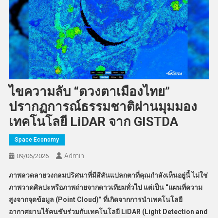
ไขความลับ “ดวงตาเมืองไทย”
ปรากฏการณ์ธรรมชาติผ่านมุมมอง
เทคโนโลยี LiDAR จาก GISTDA
Space Economy
Admin
09/06/2026
ภาพลวดลายวงกลมปริศนาที่มีสีสันแปลกตาที่คุณกำลังเห็นอยู่นี้ ไม่ใช่
ภาพวาดศิลปะหรือภาพถ่ายจากดาวเทียมทั่วไป แต่เป็น “แผนที่ความ
สูงจากจุดข้อมูล (Point Cloud)” ที่เกิดจากการนำเทคโนโลยี
อากาศยานไร้คนขับร่วมกับเทคโนโลยี LiDAR (Light Detection and