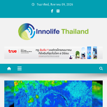
Skip
วันอาทิตย์, สิงหาคม 09, 2026
to
content
คนกับความคิด ชีวิตกับ
นวัตกรรม