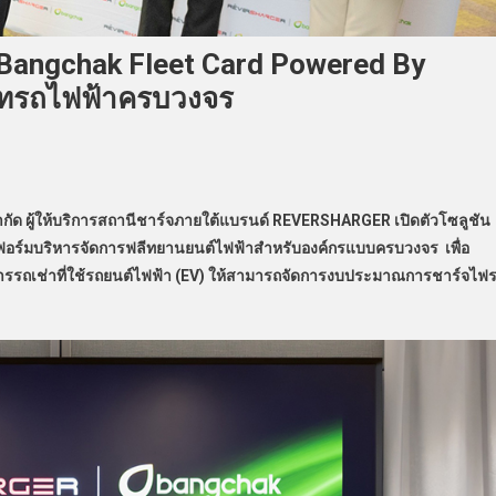
 Bangchak Fleet Card Powered By
ีทรถไฟฟ้าครบวงจร
ำกัด ผู้ให้บริการสถานีชาร์จภายใต้แบรนด์
REVERSHARGER เปิดตัวโซลูชัน
อร์มบริหารจัดการฟลีทยานยนต์ไฟฟ้าสำหรับองค์กรแบบครบวงจร เพื่อ
บริการรถเช่าที่ใช้รถยนต์ไฟฟ้า (EV) ให้สามารถจัดการงบประมาณการชาร์จไฟ