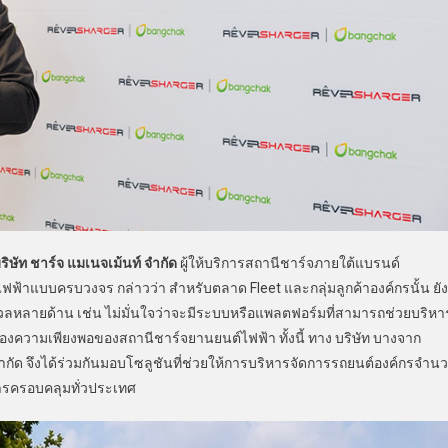
ษัท ชาร์จ แมเนจเม้นท์ จำกัด
ผู้ให้บริการสถานีชาร์จภายใต้แบรนด์
าแบบครบวงจร กล่าวว่า สำหรับตลาด Fleet และกลุ่มลูกค้าองค์กรนั้น ยัง
มกังวลหลายด้าน เช่น ไม่มั่นใจว่าจะมีระบบหรือแพลตฟอร์มที่สามารถช่วยบริหา
่องความเพียงพอของสถานีชาร์จยานยนต์ไฟฟ้า ทั้งนี้ ทาง บริษัท บางจาก
จำกัด จึงได้ร่วมกันมอบโซลูชันที่ช่วยให้การบริหารจัดการรถยนต์องค์กรจำน
การครอบคลุมทั่วประเทศ