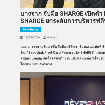
บางจาก จับมือ SHARGE เปิดตัว
SHARGE ยกระดับการบริหารฟล
New Energy
Admin​1
18/06/2026
บมจ.บางจาก คอร์ปอเรชั่น จับมือ บริษัท ชาร์จ แมเนจเม้นท์ จ
ใหม่ “Bangchak Fleet Card Powered by SHARGE” แพลตฟ
สนับสนุนกลุ่มธุรกิจโลจิสติกส์ การขนส่ง และองค์กรผู้ให้
ได้อย่างมีประสิทธิภาพ