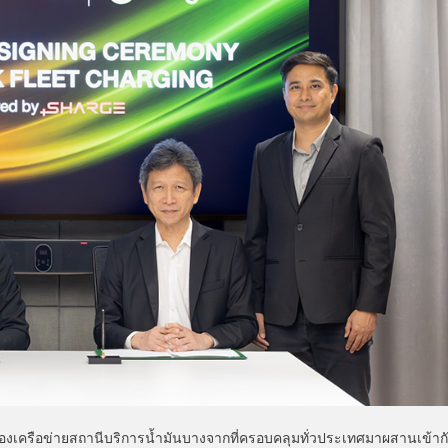
 ของเครือข่ายสถานีบริการน้ำมันบางจากที่ครอบคลุมทั่วประเทศมาผสานเข้าก