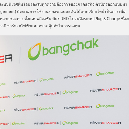
งระบบนิเวศที่พร้อมรองรับทุกความต้องการของภาคธุรกิจ ตัวบัตรออกแบบมา
ement) ติดตามการใช้งานของรถแต่ละคันได้แบบเรียลไทม์ เป็นการเพิ่ม
ยช่องทาง ทั้งแอปพลิเคชัน บัตร RFID ไปจนถึงระบบ Plug & Charge ซึ่งจ
สถานีชาร์จรถไฟฟ้าและความคุ้มค่าในการลงทุน