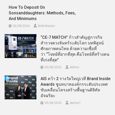
How To Deposit On
Sonsanddaughters: Methods, Fees,
And Minimums
06/08/2026
Web Master
“CE-7 MATCH” ก้าวสำคัญสู่ภารกิจ
สำรวจดวงจันทร์ระดับโลก บทพิสูจน์
ศักยภาพคนไทย ด้วยความเชื่อที่
ว่า “โจทย์ที่ยากที่สุด คือโจทย์ที่สร้างคน
ที่เก่งที่สุด”
05/08/2026
Admin
AIS คว้า 2 รางวัลใหญ่เวที Brand Inside
Awards ชูบทบาทองค์กรระดับประเทศ
ขับเคลื่อนโครงสร้างพื้นฐานดิจิทัล
อัจฉริยะ
05/08/2026
Admin​1