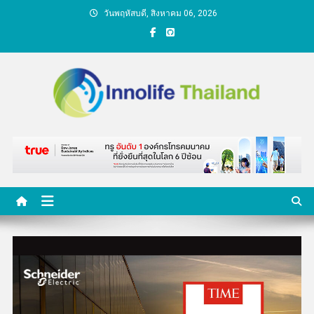
Skip
วันพฤหัสบดี, สิงหาคม 06, 2026
to
content
คนกับความคิด ชีวิตกับ
นวัตกรรม