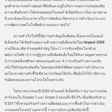
ลูกค้าสามารถสร้างคุณค่าที่ยั่งยืนควบคู่ไปกับการลดการปล่อยมลพิษ
ความเชื่อดังกล่าวได้หล่อหลอมชไนเดอร์ อิเล็คทริค มาเป็นเวลาหลาย
ปี และยังคงเป็นแนวทางในการคิดค้นนวัตกรรม การดำเนินงาน และ
การพัฒนาเทคโนโลยีพลังงานของเราต่อไป”
ความสำเร็จในปีนี้มีความสำคัญเป็นพิเศษ เนื่องจากชไนเดอร์
อิเล็คทริค ได้เปิดตัวแผนงานด้านความยั่งยืนฉบับใหม่
Impact 2030
ภายใต้แนวคิด 4 กลยุทธ์สำคัญ ได้แก่ 1.การขับเคลื่อนโลกด้วย
พลังงานไฟฟ้า 2.การปฏิรูปรวมถึงคิดค้นสิ่งใหม่ให้กับภาคอุตสาหกรรม
3.การปลดล็อกศักยภาพของมนุษย์ และ 4.การเสริมสร้างความเข้ม
แข็งให้กับชุมชนท้องถิ่น โดยกลุ่มบริษัทได้ติดตามผลการดำเนินงาน
ทุกไตรมาสผ่านตัวชี้วัดที่สามารถวัดผลได้จริง เพื่อมั่นใจได้ว่ามีความ
รับผิดชอบและความโปร่งใสในทุกระดับ
ไตรมาสแรกของปี 2026 ชไนเดอร์ อิเล็คทริค รายงานการปล่อย
คาร์บอนใน Scopes 1 และ Scope 2 ลดลงถึง 82.5% เมื่อเทียบกับช่วง
ปี 2017 ซึ่งช่วยเสริมสร้างความยืดหยุ่นและการฟื้นตัวในการดำเนิน
งานของชไนเดอร์ นอกจากนี้ รายงานยังระบุเพิ่มเติม ดังนี้