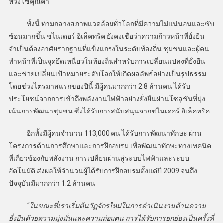
ห่วงโซ่คุณค่า
ทั้งนี้ ท่ามกลางสภาพแวดล้อมทั่วโลกที่มีความไม่แน่นอนและซับ
ซ้อนมากขึ้น ชไนเดอร์ อิเล็คทริค ยังคงเชื่อว่าความก้าวหน้าที่ยั่งยืน
จำเป็นต้องอาศัยรากฐานที่แข็งแกร่งในระดับท้องถิ่น ชุมชนและผู้คน
ทำหน้าที่เป็นจุดยึดเหนี่ยวในท้องถิ่นสำหรับการเปลี่ยนแปลงที่ยั่งยืน
และช่วยเปลี่ยนเป้าหมายระดับโลกให้เกิดผลลัพธ์อย่างเป็นรูปธรรม
โดยช่วงไตรมาสแรกของปีนี้ มีผู้คนมากกว่า 2.8 ล้านคน ได้รับ
ประโยชน์จากการเข้าถึงพลังงานไฟฟ้าอย่างยั่งยืนผ่านโซลูชันที่มุ่ง
เน้นการพัฒนาชุมชน ซึ่งได้รับการสนับสนุนจากชไนเดอร์ อิเล็คทริค
อีกทั้งมีผู้คนจำนวน 113,000 คน ได้รับการพัฒนาทักษะ ผ่าน
โครงการด้านการศึกษาและการฝึกอบรม เพื่อพัฒนาทักษะทางเทคนิค
ที่เกี่ยวข้องกับพลังงาน การเปลี่ยนผ่านสู่ระบบไฟฟ้าและระบบ
อัตโนมัติ ส่งผลให้จำนวนผู้ได้รับการฝึกอบรมตั้งแต่ปี 2009 จนถึง
ปัจจุบันมีมากกว่า 1.2 ล้านคน
“ในขณะที่เราเริ่มต้นวัฏจักรใหม่ในการดำเนินงานด้านความ
ยั่งยืนด้วยความมุ่งมั่นและความถ่อมตน การได้รับการยกย่องเป็นครั้งที่