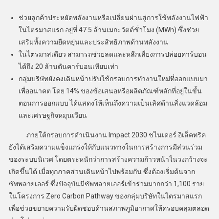
ช่วยลูกค้าประหยัดพลังงานหรือเปลี่ยนผ่านสู่การใช้พลังงานไฟฟ้า
ในไตรมาสแรก อยู่ที่ 47.5 ล้านเมกะวัตต์ชั่วโมง (MWh) ซึ่งช่วย
เสริมทั้งความยืดหยุ่นและประสิทธิภาพด้านพลังงาน
ในไตรมาสเดียว สามารถช่วยลดและหลีกเลี่ยงการปล่อยคาร์บอน
ได้ถึง 20 ล้านตันคาร์บอนเทียบเท่า
กลุ่มบริษัทยังคงเดินหน้าปรับใช้กรอบการทำงานใหม่ที่ออกแบบมา
เพื่ออนาคต โดย 14% ของข้อเสนอหรือผลิตภัณฑ์หลักที่อยู่ในขั้น
ตอนการออกแบบ ได้แสดงให้เห็นถึงความเป็นเลิศด้านสิ่งแวดล้อม
และเศรษฐกิจหมุนเวียน
ภายใต้กรอบการดำเนินงาน Impact 2030 ชไนเดอร์ อิเล็คทริค
ยังได้เสริมความแข็งแกร่งให้กับแนวทางในการสร้างการมีส่วนร่วม
ของระบบนิเวศ โดยตระหนักว่าการสร้างความก้าวหน้าในวงกว้างจะ
เกิดขึ้นได้ เมื่อทุกภาคส่วนเดินหน้าไปพร้อมกัน ซึ่งต้องเริ่มต้นจาก
ซัพพลายเออร์ ซึ่งปัจจุบันมีซัพพลายเออร์เข้าร่วมมากกว่า 1,100 ราย
ในโครงการ Zero Carbon Pathway ของกลุ่มบริษัทในไตรมาสแรก
เพื่อช่วยขยายความรับผิดชอบด้านสภาพภูมิอากาศให้ครอบคลุมตลอด