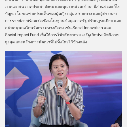
ภาคเอกชน ภาคประชาสังคม และทุกภาคส่วนเข้ามามีส่วนร่วมแก้ไข
ปัญหา โดยเฉพาะประเด็นของผู้หญิง กลุ่มเปราะบาง และผู้ประกอบ
การรายย่อย พร้อมเร่งเชื่อมโยงฐานข้อมูลภาครัฐ ปรับกฎระเบียบ และ
สนับสนุนกลไกนวัตกรรมทางสังคม เช่น Social Innovation และ
Social Impact Fund เพื่อให้การใช้ทรัพยากรของรัฐเกิดประสิทธิภาพ
สูงสุด และสร้างการพัฒนาที่ไม่ทิ้งใครไว้ข้างหลัง