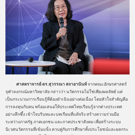
ศาสตราจารย์ ดร.สุวรรณา สถาอานันท์
จากคณะอักษรศาสตร์
จุฬาลงกรณ์มหาวิทยาลัย กล่าวว่า นวัตกรรมไม่ใช่เพียงผลลัพธ์ แต่
เป็นกระบวนการเรียนรู้ที่ต้องดำเนินอย่างต่อเนื่อง โดยหัวใจสำคัญคือ
การลงทุนกับคน พร้อมเสนอให้ประเทศไทยเรียนรู้จากต่างประเทศ
อย่างลึกซึ้ง เข้าใจบริบทและบทเรียนที่แท้จริง สร้างความร่วมมือ
ระหว่างภาครัฐ ภาคเอกชน และภาคประชาสังคม เพื่อสร้างระบบ
นิเวศนวัตกรรมที่เข้มแข็ง ควบคู่กับการศึกษาทั้งประโยชน์และผลกระ