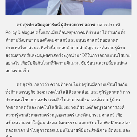
ดร.สุรชัย สถิตคุณารัตน์ ผู้อำนวยการ สอวช.
กล่าวว่า เวที
Policy Dialogue ครั้งแรกเมื่อเดือนพฤษภาคมที่ผ่านมา ได้ร่วมกันตั้ง
คำถามถึงบทบาทของสังคมศาสตร์และมนุษยศาสตร์ต่ออนาคต
ประเทศไทย ส่วนเวทีครั้งนี้มุ่งตอบคำถามสำคัญว่า องค์ความรู้ด้าน
สังคมศาสตร์และมนุษยศาสตร์จะถูกนำมาใช้ในการออกแบบนโยบาย
อย่างไร เพื่อรับมือกับโลกที่มีความผันผวน ซับซ้อน และเปลี่ยนแปลง
อย่างรวดเร็ว
ดร.สุรชัย กล่าวว่า ความท้าทายในปัจจุบันมีความเชื่อมโยงกัน
ทั้งด้านเศรษฐกิจ สังคม เทคโนโลยี สิ่งแวดล้อม และภูมิรัฐศาสตร์ การ
กำหนดนโยบายของประเทศจึงไม่สามารถพึ่งพาองค์ความรู้ด้าน
วิทยาศาสตร์และเทคโนโลยีเพียงอย่างเดียว แต่ต้องบูรณาการองค์
ความรู้จากสังคมศาสตร์ มนุษยศาสตร์ และศิลปกรรมศาสตร์ เพื่อ
สร้างความเข้าใจผู้คน สังคม วัฒนธรรม และบริบทโลกที่เปลี่ยนแปลง
ตลอดเวลา นำไปสู่การออกแบบนโยบายที่มีประสิทธิภาพ ยืดหยุ่น และ