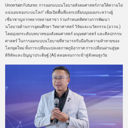
Uncertain Futures: การออกแบบนโยบายสังคมศาสตร์ภายใต้ความไม่
แน่นอนของระบบโลก” เพื่อเปิดพื้นที่แลกเปลี่ยนมุมมองระหว่างผู้
เชี่ยวชาญจากหลากหลายสาขา ร่วมกำหนดทิศทางการพัฒนา
นโยบายด้านการอุดมศึกษา วิทยาศาสตร์ วิจัยและนวัตกรรม (อววน.)
โดยมุ่งยกระดับบทบาทของสังคมศาสตร์ มนุษยศาสตร์ และศิลปกรรม
ศาสตร์ ในการออกแบบนโยบายที่สามารถรับมือกับความท้าทายของ
โลกยุคใหม่ ทั้งการเปลี่ยนแปลงสภาพภูมิอากาศ การเปลี่ยนผ่านสู่ยุค
ดิจิทัลและปัญญาประดิษฐ์ (AI) ตลอดจนการเข้าสู่สังคมสูงวัย