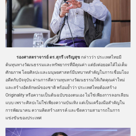
รองศาสตราจารย์ ดร.สุกรี เจริญสุข
กล่าวว่า ประเทศไทยมี
ต้นทุนทางวัฒนธรรมและทรัพยากรที่มีคุณค่า แต่ยังต่อยอดได้ไม่เต็ม
ศักยภาพ โดยศิลปะและมนุษยศาสตร์มีบทบาทสำคัญในการเชื่อมโยง
อดีตกับปัจจุบัน ผ่านการตีความทุนทางวัฒนธรรมให้เกิดคุณค่าใหม่
และสร้างอัตลักษณ์ของชาติ พร้อมย้ำว่า ประเทศไทยต้องสร้าง
Originality หรือความเป็นต้นฉบับของตนเอง ไม่ใช่เพียงการลอกเลียน
แบบ เพราะศิลปะไม่ใช่เพียงความบันเทิง แต่เป็นเครื่องมือสำคัญใน
การพัฒนาคน ความคิดสร้างสรรค์ และขีดความสามารถในการ
แข่งขันของประเทศ