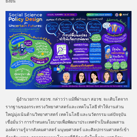
ยั่งยืน
ผู้อำนวยการ สอวช. กล่าวว่า แม้ที่ผ่านมา สอวช. จะเติบโตจาก
รากฐานของกระทรวงวิทยาศาสตร์และเทคโนโลยี ทำให้งานส่วน
ใหญ่มุ่งเน้นด้านวิทยาศาสตร์ เทคโนโลยี และนวัตกรรม แต่ปัจจุบัน
เชื่อมั่นว่า การกำหนดนโยบายเพื่อพัฒนาประเทศจำเป็นต้องผสาน
องค์ความรู้จากสังคมศาสตร์ มนุษยศาสตร์ และศิลปกรรมศาสตร์เข้า