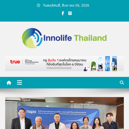
Skip
วันพฤหัสบดี, สิงหาคม 06, 2026
to
content
คนกับความคิด ชีวิตกับ
นวัตกรรม