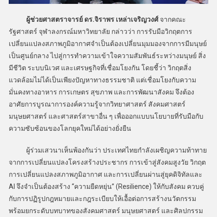
ผู้ช่วยศาสตราจารย์ ดร.จิราพร เหล่าเจริญวงศ์
จากคณะ
รัฐศาสตร์ จุฬาลงกรณ์มหาวิทยาลัย กล่าวว่า การรับมือวิกฤตการ
เปลี่ยนแปลงสภาพภูมิอากาศจำเป็นต้องเปลี่ยนมุมมองจากการมีมนุษย์
เป็นศูนย์กลาง ไปสู่การทำความเข้าใจความสัมพันธ์ระหว่างมนุษย์ สิ่ง
มีชีวิต ระบบนิเวศ และเศรษฐกิจที่เชื่อมโยงกัน โดยชี้ว่า วิกฤตสิ่ง
แวดล้อมไม่ได้เป็นเพียงปัญหาทางธรรมชาติ แต่เชื่อมโยงกับความ
มั่นคงทางอาหาร การเกษตร สุขภาพ และการพัฒนาสังคม จึงต้อง
อาศัยการบูรณาการองค์ความรู้จากวิทยาศาสตร์ สังคมศาสตร์
มนุษยศาสตร์ และศาสตร์สาขาอื่น ๆ เพื่อออกแบบนโยบายที่รับมือกับ
ความซับซ้อนของโลกยุคใหม่ได้อย่างยั่งยืน
ผู้ร่วมเสวนาเห็นพ้องกันว่า ประเทศไทยกำลังเผชิญความท้าทาย
จากการเปลี่ยนแปลงโครงสร้างประชากร การเข้าสู่สังคมสูงวัย วิกฤต
การเปลี่ยนแปลงสภาพภูมิอากาศ และการเปลี่ยนผ่านสู่ยุคดิจิทัลและ
AI จึงจำเป็นต้องสร้าง “ความยืดหยุ่น” (Resilience) ให้กับสังคม ควบคู่
กับการปฏิรูปกฎหมายและกฎระเบียบให้เอื้อต่อการสร้างนวัตกรรม
พร้อมยกระดับบทบาทของสังคมศาสตร์ มนุษยศาสตร์ และศิลปกรรม