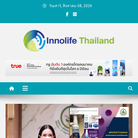
Skip
วันเสาร์, สิงหาคม 08, 2026
to
content
คนกับความคิด ชีวิตกับ
นวัตกรรม