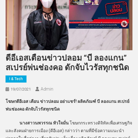
ดีอีเอสเตือนข่าวปลอม “บี ลองแกน”
สเปรย์พ่นช่องคอ ดักจับไวรัสทุกชนิด
I & Tech
Admin
19/07/2021
โฆษกดีอีเอส เตือน ข่าวปลอม อย่าแชร์! ผลิตภัณฑ์ บี ลองแกน สเปรย์
พ่นช่องคอ ดักจับไวรัสทุกชนิด
นางสาวนพวรรณ หัวใจมั่น
โฆษกกระทรวงดิจิทัลเพื่อเศรษฐกิจ
และสังคมฝ่ายการเมือง (ดีอีเอส) กล่าวว่า ตามที่มีข้อความแนะนำ