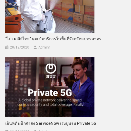
”ไปรษณีย์ไทย” คุมเข้มบริการในพื้นที่จังหวัดสมุทรสาคร
20/12/2020
Admin​1
เอ็นทีที ผนึกกำลัง ServiceNow เร่งปูพรม Private 5G