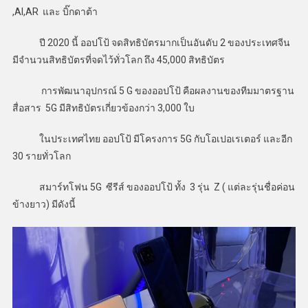
,AI,AR และ บิ๊กดาต้า
ปี 2020 นี้ ออปโป้ จดสิทธิบัตรมากเป็นอันดับ 2 ของประเทศจีน
มีจำนวนสิทธิบัตรที่จดไว้ทั่วโลก ถึง 45,000 สิทธิบัตร
การพัฒนาอุปกรณ์ 5 G ของออปโป้ คือผลงานของทีมมาตรฐาน
สื่อสาร 5G มีสิทธิบัตรเกี่ยวข้องกว่า 3,000 ใบ
ในประเทศไทย ออปโป้ มีโครงการ 5G กับโอเปอเรเตอร์ และอีก
30 รายทั่วโลก
สมาร์ทโฟน 5G ซีรีส์ ของออปโป้ ทั้ง 3 รุ่น Z ( แต่ละรุ่นชื่อค่อน
ข้างยาว) มีดังนี้