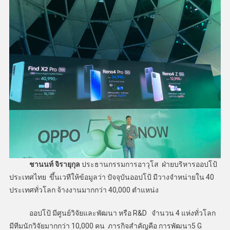
ชานนท์ จิรายุกุล
ประธานกรรมการอาวุโส ฝ่ายบริหารออปโป้
ประเทศไทย ขึ้นเวทีให้ข้อมูลว่า ปัจจุบันออปโป้ มีวางจำหน่ายใน 40
ประเทศทั่วโลก จ้างงานมากกว่า 40,000 ตำแหน่ง
ออปโป้ มีศูนย์วิจัยและพัฒนา หรือ R&D จำนวน 4 แห่งทั่วโลก
มีทีมนักวิจัยมากกว่า 10,000 คน ภารกิจสำคัญคือ การพัฒนา5 G