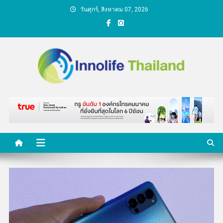
Skip
วันศุกร์, สิงหาคม 07, 2026
to
content
คนกับความคิด ชีวิตกับ
นวัตกรรม