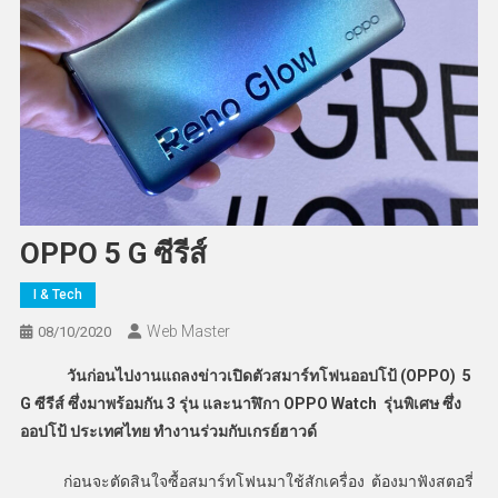
OPPO 5 G ซีรีส์
I & Tech
Web Master
08/10/2020
วันก่อนไปงานแถลงข่าวเปิดตัวสมาร์ทโฟนออปโป้ (OPPO) 5
G ซีรีส์ ซึ่งมาพร้อมกัน 3 รุ่น และนาฬิกา OPPO Watch รุ่นพิเศษ ซึ่ง
ออปโป้ ประเทศไทย ทำงานร่วมกับเกรย์ฮาวด์
ก่อนจะตัดสินใจซื้อสมาร์ทโฟนมาใช้สักเครื่อง ต้องมาฟังสตอรี่