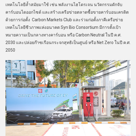
เทคโนโลยีล้ำสมัยมาใช้ เช่น พลังงานไฮโดรเจน นวัตกรรมดักจับ
คาร์บอนไดออกไซด์ และสร้างเครือข่ายตลาดซื้อขายคาร์บอนเครดิต
ด้วยการก่อตั้ง Carbon Markets Club และร่วมก่อตั้งภาคีเครือข่าย
เทคโนโลยีชีวภาพแห่งอนาคต Syn Bio Consortium มีการตั้งเป้า
หมายความเป็นกลางทางคาร์บอน หรือ Carbon Neutral ในปี ค.ศ.
2030 และปล่อยก๊าซเรือนกระจกสุทธิเป็นศูนย์ หรือ Net Zero ในปี ค.ศ.
2050