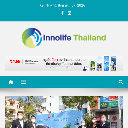
Skip
วันศุกร์, สิงหาคม 07, 2026
to
content
คนกับความคิด ชีวิตกับ
นวัตกรรม