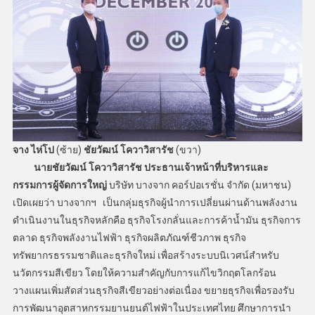
จาง ไห่โป
(ซ้าย)
ชัยวัฒน์ โควาวิสารัช
(ขวา)
นายชัยวัฒน์ โควาวิสารัช ประธานเจ้าหน้าที่บริหารและ
กรรมการผู้จัดการใหญ่
บริษัท บางจาก คอร์ปอเรชั่น จำกัด (มหาชน)
เปิดเผยว่า บางจากฯ เป็นกลุ่มธุรกิจผู้นำการเปลี่ยนผ่านด้านพลังงาน
ดำเนินงานในธุรกิจหลักคือ ธุรกิจโรงกลั่นและการค้าน้ำมัน ธุรกิจการ
ตลาด ธุรกิจพลังงานไฟฟ้า ธุรกิจผลิตภัณฑ์ชีวภาพ ธุรกิจ
ทรัพยากรธรรมชาติและธุรกิจใหม่ เพื่อสร้างระบบนิเวศน์สำหรับ
นวัตกรรมสีเขียว โดยให้ความสำคัญกับการแก้ไขวิกฤตโลกร้อน
วางแผนเพิ่มสัดส่วนธุรกิจสีเขียวอย่างต่อเนื่อง ขยายธุรกิจเพื่อรองรับ
การพัฒนาอุตสาหกรรมยานยนต์ไฟฟ้าในประเทศไทย ศึกษาการนำ