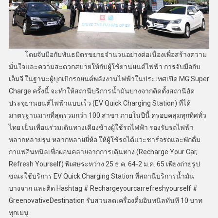
โดยจับมือกับพันธมิตรขยายจำนวนอย่างต่อเนื่องเพื่อสร้างความ
มั่นใจและความสะดวกสบายให้กับผู้ใช้ยานยนต์ไฟฟ้า การจับมือกับ
เอ็มจี ในฐานะผู้บุกเบิกรถยนต์พลังงานไฟฟ้าในประเทศเปิด MG Super
Charge ครั้งนี้ จะทำให้สถานีบริการน้ำมันบางจากติดตั้งสถานีอัด
ประจุยานยนต์ไฟฟ้าแบบเร็ว (EV Quick Charging Station) ที่ได้
มาตรฐานมากที่สุดรวมกว่า 100 สาขา ภายในปีนี้ ครอบคลุมทุกทิศทั่ว
ไทย เป็นเพื่อนร่วมเดินทางเคียงข้างผู้ใช้รถไฟฟ้า รองรับรถไฟฟ้า
หลากหลายรุ่น หลากหลายยี่ห้อ ให้ผู้ใช้รถได้แวะชาร์จรถและพักดื่ม
กาแฟอินทนิลเพื่อผ่อนคลายจากการเดินทาง (Recharge Your Car,
Refresh Yourself) พิเศษระหว่าง 25 ธ.ค. 64-2 ม.ค. 65 เพียงถ่ายรูป
ขณะใช้บริการ EV Quick Charging Station ที่สถานีบริการน้ำมัน
บางจาก และติด Hashtag # Rechargeyourcarrefreshyourself #
GreenovativeDestination รับส่วนลดเครื่องดื่มอินทนิลทันที 10 บาท
ทุกเมนู