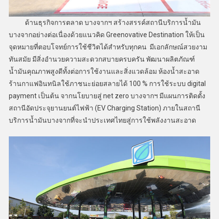
ด้านธุรกิจการตลาด บางจากฯ สร้างสรรค์สถานีบริการน้ำมัน
บางจากอย่างต่อเนื่องด้วยแนวคิด Greenovative Destination ให้เป็น
จุดหมายที่ตอบโจทย์การใช้ชีวิตได้สำหรับทุกคน มีเอกลักษณ์สวยงาม
ทันสมัย มีสิ่งอำนวยความสะดวกสบายครบครัน พัฒนาผลิตภัณฑ์
น้ำมันคุณภาพสูงดีทั้งต่อการใช้งานและสิ่งแวดล้อม ห้องน้ำสะอาด
ร้านกาแฟอินทนิลใช้ภาชนะย่อยสลายได้ 100 % การใช้ระบบ digital
payment เป็นต้น จากนโยบายสู่ net zero บางจากฯ มีแผนการติดตั้ง
สถานีอัดประจุยานยนต์ไฟฟ้า (EV Charging Station) ภายในสถานี
บริการน้ำมันบางจากที่จะนำประเทศไทยสู่การใช้พลังงานสะอาด