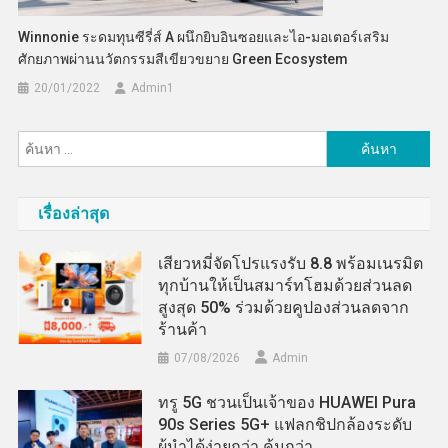
Winnonie ระดมทุนซีรี่ส์ A ผนึกยิบอินซอยและไอ-มอเตอร์เสริม
ศักยภาพผ่านนวัตกรรมสีเขียวขยาย Green Ecosystem
20/01/2022
Admin​1
ค้นหา
สำหรับ:
เรื่องล่าสุด
เสียวหมี่จัดโปรแรงรับ 8.8 พร้อมเนรมิต
ทุกบ้านให้เป็นสมาร์ทโฮมด้วยส่วนลด
สูงสุด 50% ร่วมด้วยคูปองส่วนลดจาก
ร้านค้า
07/08/2026
Admin
ทรู 5G ชวนเป็นเจ้าของ HUAWEI Pura
90s Series 5G+ แฟลกชิปกล้องระดับ
ผู้นำได้ง่ายกว่า คุ้มกว่า