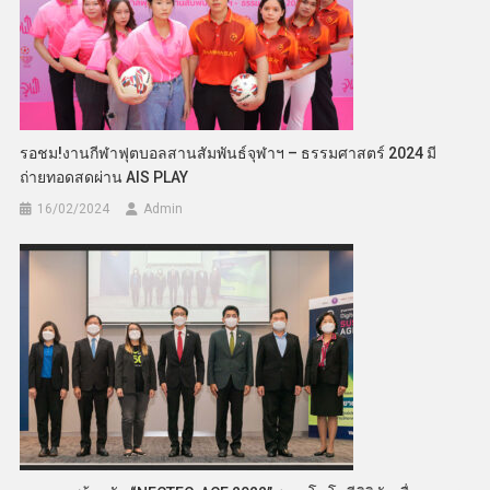
รอชม!งานกีฬาฟุตบอลสานสัมพันธ์จุฬาฯ – ธรรมศาสตร์ 2024 มี
ถ่ายทอดสดผ่าน AIS PLAY
16/02/2024
Admin