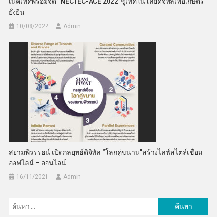
เนคเทคพร้อมจัด “NECTEC-ACE 2022”ชูเทคโนโลยีดิจิทัลเพื่อเกษตร
ยั่งยืน
10/08/2022
Admin
สยามพิวรรธน์ เปิดกลยุทธ์ดิจิทัล “โลกคู่ขนาน”สร้างไลฟ์สไตล์เชื่อม
ออฟไลน์ – ออนไลน์
16/11/2021
Admin
ค้นหา
สำหรับ: