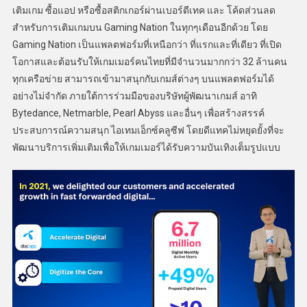
เติมเกม ซื้อแอป หรือซื้อสติกเกอร์ผ่านเบอร์ดีเทค และ โค้ดส่วนลด
สำหรับการเติมเกมบน Gaming Nation ในทุกๆเดือนอีกด้วย โดย
Gaming Nation เป็นแพลตฟอร์มที่เหนือกว่า ที่แรกและที่เดียว ที่เปิด
โอกาสและต้อนรับให้เกมเมอร์คนไทยที่มีจำนวนมากกว่า 32 ล้านคน
ทุกเครือข่าย สามารถเข้ามาสนุกกับเกมส์ต่างๆ บนแพลตฟอร์มได้
อย่างไม่จำกัด ภายใต้การร่วมมือของบริษัทผู้พัฒนาเกมส์ อาทิ
Bytedance, Netmarble, Pearl Abyss และอื่นๆ เพื่อสร้างสรรค์
ประสบการณ์ความสนุก ไอเทมเอ็กซ์คลูซีฟ โดยดีแทคไม่หยุดยั้งที่จะ
พัฒนาบริการเพิ่มเติมเพื่อให้เกมเมอร์ได้รับความบันเทิงเต็มรูปแบบ