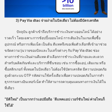
3) Pay Via dtac จ่ายง่ายในบิลเดียว ไม่ต้องมีบัตรเครดิต
ปัจจุบัน ลูกค้าเข้าถึงบริการชำระเงินทางออนไลน์ ได้อย่าง
รวดเร็ว โดยเฉพาะการช้อปปิ้งออนไลน์ การเติมเงินในเกมเพื่อซื้อ
อุปกรณ์ หรือการเพิ่มเน็ต เป็นต้น ดีแทคจึงขอเพิ่มตัวเลือกที่เข้ามาช่วย
ขจัดความวุ่นวายของบิลและใบเสร็จต่างๆ กับ Pay Via dtac ช่อง
ทางการชำระเงินผ่านดีแทค ตัวเลือกการชำระเงินที่ง่ายและสะดวก
สำหรับผลิตภัณฑ์และบริการที่ชื่นชอบ เช่น การซื้อแอป, เติมเกม หรือ
ซื้อสติกเกอร์ ทั้งหมดในบิลเดียว ไม่ต้องใช้บัตรเครดิต มีความปลอดภัย
สูงด้วยระบบ OTP รหัสผ่านใช้ครั้งเดียวเพื่อความปลอดภัยในการทำ
ธุรกรรมทางอินเทอร์เน็ต ทำให้สามารถควบคุมแผนทางการเงินได้ใน
ที่เดียว
“มิติใหม่” เป็นมากกว่าแอปมือถือ ‘
ดีแทคแอป เวอร์ชันใหม่ ค่ายไหนก็
ใช้ได้’