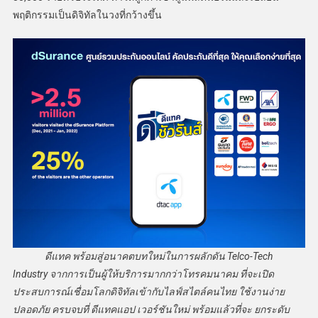
พฤติกรรมเป็นดิจิทัลในวงที่กว้างขึ้น
ดีแทค พร้อมสู่อนาคตบทใหม่ในการผลักดัน Telco-Tech
Industry จากการเป็นผู้ให้บริการมากกว่าโทรคมนาคม ที่จะเปิด
ประสบการณ์เชื่อมโลกดิจิทัลเข้ากับไลฟ์สไตล์คนไทย ใช้งานง่าย
ปลอดภัย ครบจบที่ ดีแทคแอป เวอร์ชันใหม่ พร้อมแล้วที่จะ ยกระดับ