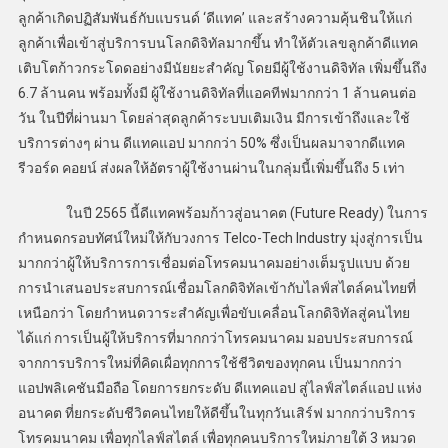
ลูกค้าเกิดปฏิสัมพันธ์กับแบรนด์ ‘ดีแทค’ และสร้างความคุ้นชินให้แก่
ลูกค้าเพื่อเข้าสู่บริการบนโลกดิจิทัลมากขึ้น ทำให้ตัวเลขลูกค้าดีแทค
เติบโตก้าวกระโดดอย่างมีนัยยะสำคัญ โดยมีผู้ใช้งานดิจิทัล เพิ่มขึ้นถึง
6.7 ล้านคน พร้อมทั้งมี ผู้ใช้งานดิจิทัลที่แอคทีฟมากกว่า 1 ล้านคนต่อ
วัน ในปีที่ผ่านมา โดยล่าสุดลูกค้าระบบเติมเงิน มีการเข้าถึงและใช้
บริการต่างๆ ผ่าน ดีแทคแอป มากกว่า 50% ซึ่งเป็นผลมาจากดีแทค
รีวอร์ด คอยน์ ส่งผลให้อัตราผู้ใช้งานผ่านในกลุ่มนี้เพิ่มขึ้นถึง 5 เท่า
ในปี 2565 นี้ดีแทคพร้อมก้าวสู่อนาคต (Future Ready) ในการ
กำหนดกรอบทัศน์ใหม่ให้กับวงการ Telco-Tech Industry มุ่งสู่การเป็น
มากกว่าผู้ให้บริการการเชื่อมต่อโทรคมนาคมอย่างเต็มรูปแบบ ด้วย
การนำเสนอประสบการณ์เชื่อมโลกดิจิทัลเข้ากับไลฟ์สไตล์คนไทยที่
เหนือกว่า โดยกำหนดวาระสำคัญเพื่อขับเคลื่อนโลกดิจิทัลสู่คนไทย
ได้แก่ การเป็นผู้ให้บริการที่มากกว่าโทรคมนาคม มอบประสบการณ์
จากการบริการใหม่ที่คิดเผื่อทุกการใช้ชีวิตของทุกคน เป็นมากกว่า
แอปพลิเคชันมือถือ โดยการยกระดับ ดีแทคแอป สู่ไลฟ์สไตล์แอป แห่ง
อนาคต ที่ยกระดับชีวิตคนไทยให้ดีขึ้นในทุกวันเสิร์ฟ มากกว่าบริการ
โทรคมนาคม เพื่อทุกไลฟ์สไตล์ เพื่อทุกคนบริการใหม่ภายใต้ 3 หมวด