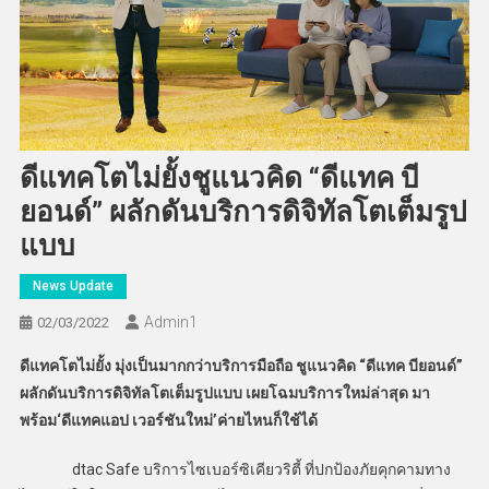
ดีแทคโตไม่ยั้งชูแนวคิด “ดีแทค บี
ยอนด์” ผลักดันบริการดิจิทัลโตเต็มรูป
แบบ
News Update
Admin​1
02/03/2022
ดีแทคโตไม่ยั้ง มุ่งเป็นมากกว่าบริการมือถือ ชูแนวคิด “ดีแทค บียอนด์”
ผลักดันบริการดิจิทัลโตเต็มรูปแบบ เผยโฉมบริการใหม่ล่าสุด มา
พร้อม‘ดีแทคแอป เวอร์ชันใหม่’ค่ายไหนก็ใช้ได้
dtac Safe บริการไซเบอร์ซิเคียวริตี้ ที่ปกป้องภัยคุกคามทาง