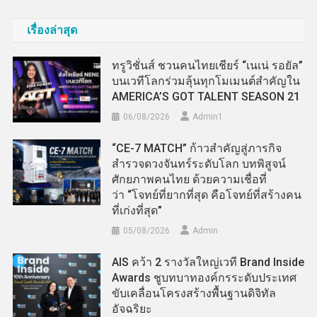
เรื่องล่าสุด
ทรูวิชั่นส์ ชวนคนไทยเชียร์ “เนเน่ รอยัล”
บนเวทีโลกร่วมลุ้นทุกโมเมนต์สำคัญใน
AMERICA’S GOT TALENT SEASON 21
06/08/2026
Admin​1
“CE-7 MATCH” ก้าวสำคัญสู่ภารกิจ
สำรวจดวงจันทร์ระดับโลก บทพิสูจน์
ศักยภาพคนไทย ด้วยความเชื่อที่
ว่า “โจทย์ที่ยากที่สุด คือโจทย์ที่สร้างคน
ที่เก่งที่สุด”
05/08/2026
Admin
AIS คว้า 2 รางวัลใหญ่เวที Brand Inside
Awards ชูบทบาทองค์กรระดับประเทศ
ขับเคลื่อนโครงสร้างพื้นฐานดิจิทัล
อัจฉริยะ