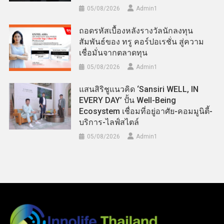
05/08/2026
Admin​1
ถอดรหัสเบื้องหลังรางวัลนักลงทุน
สัมพันธ์ของ ทรู คอร์ปอเรชั่น สู่ความ
เชื่อมั่นจากตลาดทุน
05/08/2026
Admin​1
แสนสิริชูแนวคิด ‘Sansiri WELL, IN
EVERY DAY’ ปั้น Well-Being
Ecosystem เชื่อมที่อยู่อาศัย-คอมมูนิตี้-
บริการ-ไลฟ์สไตล์
05/08/2026
Admin​1