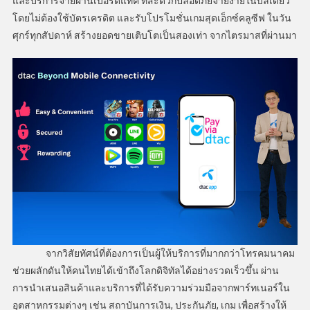
และบริการจ่ายผ่านเบอร์ดีแทค ที่สะดวกปลอดภัยจ่ายง่ายในบิลเดียว
โดยไม่ต้องใช้บัตรเครดิต และรับโปรโมชั่นเกมสุดเอ็กซ์คลูซีฟ ในวัน
ศุกร์ทุกสัปดาห์ สร้างยอดขายเติบโตเป็นสองเท่า จากไตรมาสที่ผ่านมา
จากวิสัยทัศน์ที่ต้องการเป็นผู้ให้บริการที่มากกว่าโทรคมนาคม
ช่วยผลักดันให้คนไทยได้เข้าถึงโลกดิจิทัลได้อย่างรวดเร็วขึ้น ผ่าน
การนำเสนอสินค้าและบริการที่ได้รับความร่วมมือจากพาร์ทเนอร์ใน
อุตสาหกรรมต่างๆ เช่น สถาบันการเงิน, ประกันภัย, เกม เพื่อสร้างให้