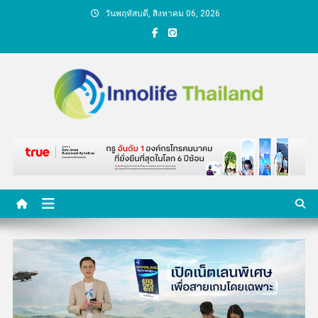
Skip
วันพฤหัสบดี, สิงหาคม 06, 2026
to
content
คนกับความคิด ชีวิตกับ
นวัตกรรม