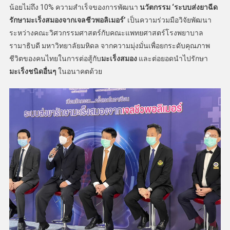
น้อยไม่ถึง 10% ความสำเร็จของการพัฒนา
นวัตกรรม
‘ระบบส่งยาฉีด
รักษามะเร็งสมองจากเจลชีวพอลิเมอร์’
เป็นความร่วมมือวิจัยพัฒนา
ระหว่างคณะวิศวกรรมศาสตร์กับคณะแพทยศาสตร์โรงพยาบาล
รามาธิบดี มหาวิทยาลัยมหิดล จากความมุ่งมั่นเพื่อยกระดับคุณภาพ
ชีวิตของคนไทยในการต่อสู้กับ
มะเร็งสมอง
และต่อยอดนำไปรักษา
มะเร็งชนิดอื่นๆ
ในอนาคตด้วย