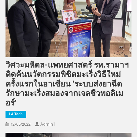
วิศวะมหิดล-แพทยศาสตร์ รพ.รามาฯ
คิดค้นนวัตกรรมพิชิตมะเร็งวิธีใหม่
ครั้งแรกในอาเซียน ‘ระบบส่งยาฉีด
รักษามะเร็งสมองจากเจลชีวพอลิเม
อร์’
I & Tech
Admin​1
12/05/2022