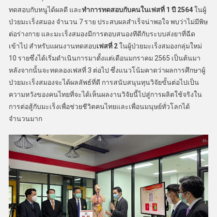
ทดสอบกับหนูได้ผลดี และ
ทำการทดสอบกับคนในเฟสที่
1
ปี
2564
ในผู้
ป่วยมะเร็งสมอง จำนวน 7 ราย ประสบผลสำเร็จน่าพอใจ พบว่าไม่มีพิษ
ต่อร่างกาย และมะเร็งสมองมีการตอบสนองทีดีกับระบบส่งยาที่ฉีด
เข้าไป สำหรับแผนงานทดสอบ
เฟสที่
2
ในผู้ป่วยมะเร็งสมองกลุ่มใหม่
10 รายซึ่งได้เริ่มดำเนินการมาตั้งแต่เดือนมกราคม 2565 เป็นต้นมา
หลังจากนั้นจะทดลองเฟสที่ 3 ต่อไป ซึ่งแนวโน้มคาดว่าผลการศึกษาผู้
ป่วยมะเร็งสมองจะได้ผลลัพธ์ที่ดี การสนับสนุนทุนวิจัยขั้นต่อไปเป็น
ความหวังของคนไทยที่จะได้เห็นผลงานวิจัยนี้ไปสู่การผลิตใช้จริงใน
การต่อสู้กับมะเร็งเพื่อช่วยชีวิตคนไทยและเพื่อนมนุษย์ทั่วโลกได้
จำนวนมาก