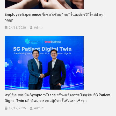
Employee Experience จิ๊กซอว์เชื่อม “คน” ในองค์กรวิถีใหม่ฝ่าทุก
วิกฤติ
24/11/2020
Admin
ทรูบิสิเนสจับมือ SymptomTrace สร้างนวัตกรรมโซลูชัน 5G Patient
Digital Twin พลิกโฉมการดูแลผู้ป่วยเรื้อรังแบบเชิงรุก
19/12/2025
Admin​1