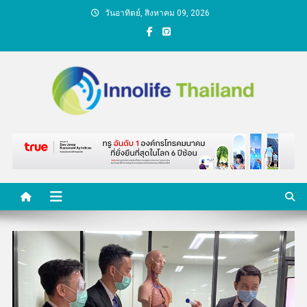
Skip
วันอาทิตย์, สิงหาคม 09, 2026
to
content
คนกับความคิด ชีวิตกับ
นวัตกรรม