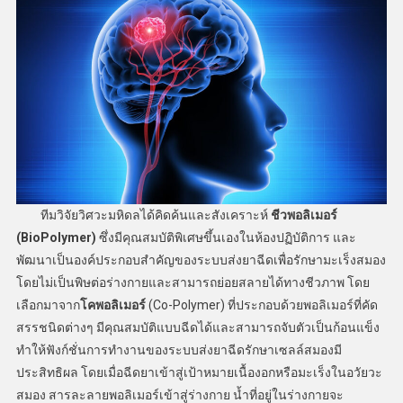
ทีมวิจัยวิศวะมหิดลได้คิดค้นและสังเคราะห์
ชีวพอลิเมอร์
(
BioPolymer)
ซึ่งมีคุณสมบัติพิเศษขึ้นเองในห้องปฏิบัติการ และ
พัฒนาเป็นองค์ประกอบสำคัญของระบบส่งยาฉีดเพื่อรักษามะเร็งสมอง
โดยไม่เป็นพิษต่อร่างกายและสามารถย่อยสลายได้ทางชีวภาพ โดย
เลือกมาจาก
โคพอลิเมอร์
(Co-Polymer) ที่ประกอบด้วยพอลิเมอร์ที่คัด
สรรชนิดต่างๆ มีคุณสมบัติแบบฉีดได้และสามารถจับตัวเป็นก้อนแข็ง
ทำให้ฟังก์ชั่นการทำงานของระบบส่งยาฉีดรักษาเซลล์สมองมี
ประสิทธิผล โดยเมื่อฉีดยาเข้าสู่เป้าหมายเนื้องอกหรือมะเร็งในอวัยวะ
สมอง สารละลายพอลิเมอร์เข้าสู่ร่างกาย น้ำที่อยู่ในร่างกายจะ