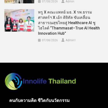
07/08/2026
Admin
ทรู X คณะแพทย์ มธ. X รพ.ธรรม
ศาสตร์ฯ X เอ้ก ดิจิทัล ขับเคลื่อน
สาธารณสุขไทยสู่ Healthcare AI ชู
ไฮไลต์ “Thammasat–True AI Health
Innovation Hub”
07/08/2026
Admin​1
คนกับความคิด ชีวิตกับนวัตกรรม