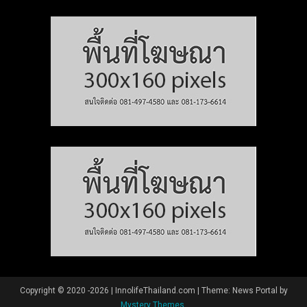
Copyright © 2020 -2026 | InnolifeThailand.com
|
Theme: News Portal by
Mystery Themes
.