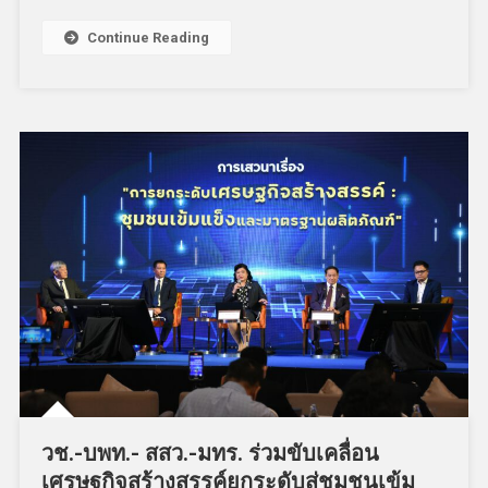
Continue Reading
วช.-บพท.- สสว.-มทร. ร่วมขับเคลื่อน
เศรษฐกิจสร้างสรรค์ยกระดับสู่ชุมชนเข้ม