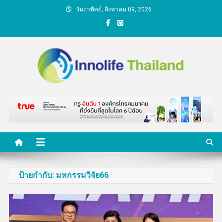
Skip
วันอาทิตย์, สิงหาคม 09, 2026
to
content
คนกับความคิด ชีวิตกับ
นวัตกรรม
ป้ายกำกับ:
มหกรรมวิจัย66