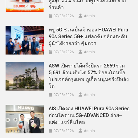
สูงสุด 50% ร่วมด้วยคูปองส่วนลดจาก
ร้านค้า
07/08/2026
Admin
ทรู 5G ชวนเป็นเจ้าของ HUAWEI Pura
90s Series 5G+ แฟลกชิปกล้องระดับ
ผู้นำได้ง่ายกว่า คุ้มกว่า
07/08/2026
Admin
ASW เปิดรายได้ครึ่งปีแรก 2569 รวม
5,691 ล้าน เติบโต 57% ปักธงโอนบิ๊ก
โปรเจกต์กรุงเทพ ภูเก็ต หนุนครึ่งปีหลัง
โต
07/08/2026
Admin
AIS เปิดจอง HUAWEI Pura 90s Series
ก่อนใคร บน 5G-ADVANCED ถ่าย–
แต่ง–แชร์ลื่นไหล
07/08/2026
Admin