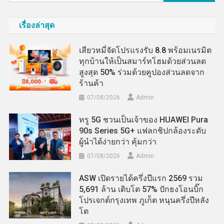
สำหรับ:
เรื่องล่าสุด
เสียวหมี่จัดโปรแรงรับ 8.8 พร้อมเนรมิต
ทุกบ้านให้เป็นสมาร์ทโฮมด้วยส่วนลด
สูงสุด 50% ร่วมด้วยคูปองส่วนลดจาก
ร้านค้า
07/08/2026
Admin
ทรู 5G ชวนเป็นเจ้าของ HUAWEI Pura
90s Series 5G+ แฟลกชิปกล้องระดับ
ผู้นำได้ง่ายกว่า คุ้มกว่า
07/08/2026
Admin
ASW เปิดรายได้ครึ่งปีแรก 2569 รวม
5,691 ล้าน เติบโต 57% ปักธงโอนบิ๊ก
โปรเจกต์กรุงเทพ ภูเก็ต หนุนครึ่งปีหลัง
โต