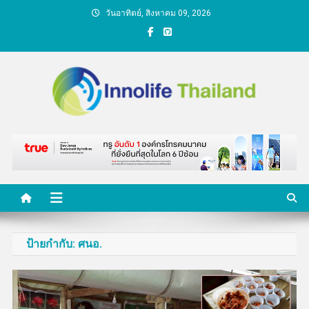
Skip
วันอาทิตย์, สิงหาคม 09, 2026
to
content
คนกับความคิด ชีวิตกับ
นวัตกรรม
ป้ายกำกับ:
ศนอ.