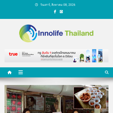
Skip
วันเสาร์, สิงหาคม 08, 2026
to
content
คนกับความคิด ชีวิตกับ
นวัตกรรม