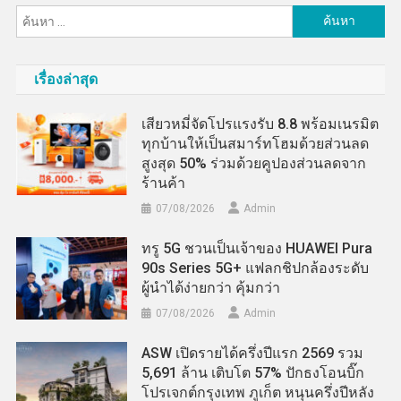
ค้นหา
สำหรับ:
เรื่องล่าสุด
เสียวหมี่จัดโปรแรงรับ 8.8 พร้อมเนรมิต
ทุกบ้านให้เป็นสมาร์ทโฮมด้วยส่วนลด
สูงสุด 50% ร่วมด้วยคูปองส่วนลดจาก
ร้านค้า
07/08/2026
Admin
ทรู 5G ชวนเป็นเจ้าของ HUAWEI Pura
90s Series 5G+ แฟลกชิปกล้องระดับ
ผู้นำได้ง่ายกว่า คุ้มกว่า
07/08/2026
Admin
ASW เปิดรายได้ครึ่งปีแรก 2569 รวม
5,691 ล้าน เติบโต 57% ปักธงโอนบิ๊ก
โปรเจกต์กรุงเทพ ภูเก็ต หนุนครึ่งปีหลัง