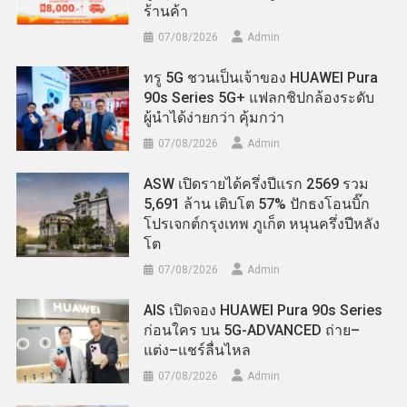
ร้านค้า
07/08/2026
Admin
ทรู 5G ชวนเป็นเจ้าของ HUAWEI Pura
90s Series 5G+ แฟลกชิปกล้องระดับ
ผู้นำได้ง่ายกว่า คุ้มกว่า
07/08/2026
Admin
ASW เปิดรายได้ครึ่งปีแรก 2569 รวม
5,691 ล้าน เติบโต 57% ปักธงโอนบิ๊ก
โปรเจกต์กรุงเทพ ภูเก็ต หนุนครึ่งปีหลัง
โต
07/08/2026
Admin
AIS เปิดจอง HUAWEI Pura 90s Series
ก่อนใคร บน 5G-ADVANCED ถ่าย–
แต่ง–แชร์ลื่นไหล
07/08/2026
Admin