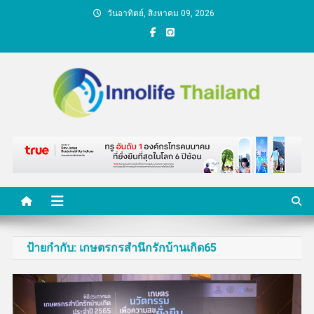
Skip
วันอาทิตย์, สิงหาคม 09, 2026
to
content
คนกับความคิด ชีวิตกับ
นวัตกรรม
ป้ายกำกับ:
เกษตรกรสำนึกรักบ้านเกิด65