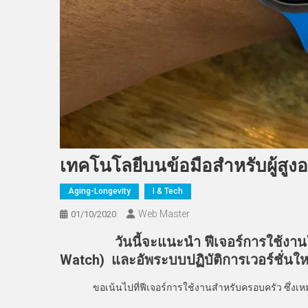
เทคโนโลยีบนข้อมือสำหรับผู้สูงอ
Aging-Longevity
I & Tech
Web Master
01/10/2020
วันนี้จะแนะนำ ฟีเจอร์การใช้งานใ
Watch) และอัพระบบปฏิบัติการเวอร์ชั่นให
ขอเน้นไปที่ฟีเจอร์การใช้งานสำหรับครอบครัว ซึ่งเหมาะสำ