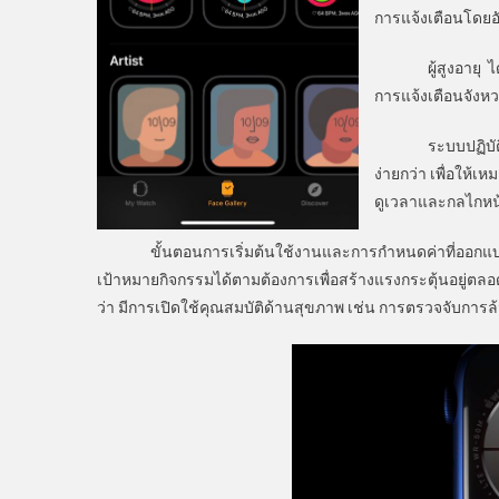
การแจ้งเตือนโดยอั
ผู้สูงอายุ ได้เพ
การแจ้งเตือนจังหว
ระบบปฏิบัติการใ
ง่ายกว่า เพื่อให้
ดูเวลาและกลไกหน้า
ขั้นตอนการเริ่มต้นใช้งานและการกำหนดค่าที่ออกแบบ เน้น
เป้าหมายกิจกรรมได้ตามต้องการเพื่อสร้างแรงกระตุ้นอยู่ตล
ว่า มีการเปิดใช้คุณสมบัติด้านสุขภาพ เช่น การตรวจจับการล