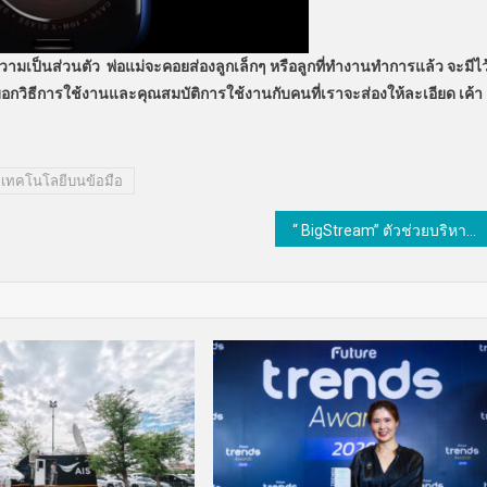
ามเป็นส่วนตัว พ่อแม่จะคอยส่องลูกเล็กๆ หรือลูกที่ทำงานทำการแล้ว จะมีไว
บอกวิธีการใช้งานและคุณสมบัติการใช้งานกับคนที่เราจะส่องให้ละเอียด เค้า
เทคโนโลยีบนข้อมือ
“ BigStream” ตัวช่วยบริหารจัดการข้อมูลแบบเรียลไทม์