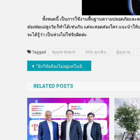
ทั้งหมดนี้ เป็นการใช้งานพื้นฐานความปลอดภัยและคว
ส่องพ่อแม่สูงวัย ก็ทำได้เช่นกัน แต่จะสอดส่องใคร แนะนำให้
จะได้รู้ว่า เป็นห่วงไม่ใช่จับผิดค่ะ
Tagged
Apple Watch
SOS ฉุกเฉิน
ผู้สูงอายุ
แนะแนว
“นักวิจัยต้องไม่อยู่แต่ในห้องแลป แต่จะต้องเชื่อมโยงกับภาคธุรกิจ หรือ ภาคสังคม”
เรื่อง
RELATED POSTS