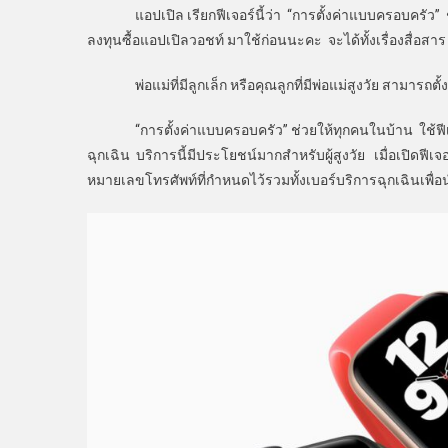
แอปเปิล เรียกฟีเจอร์นี้ว่า “การตั้งค่าแบบครอบครัว” ช่วย
ลงทุนซื้อแอปเปิลวอชท์ มาใช้ก่อนนะคะ จะได้ทั้งเรื่องสื่
พ่อแม่ที่มีลูกเล็ก หรือคุณลูกที่มีพ่อแม่สูงวัย สามารถตั
“การตั้งค่าแบบครอบครัว” ช่วยให้ทุกคนในบ้าน ใช้ฟีเจอ
ฉุกเฉิน บริการนี้มีประโยชน์มากสำหรับผู้สูงวัย เมื่อเปิดฟีเ
หมายเลขโทรศัพท์ที่กำหนดไว้รวมทั้งเบอร์บริการฉุกเฉินเพื่