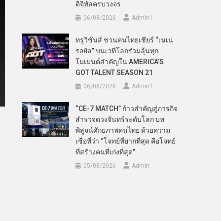
ดิจิทัลครบวงจร
06/08/2026
Admin​1
ทรูวิชั่นส์ ชวนคนไทยเชียร์ “เนเน่
รอยัล” บนเวทีโลกร่วมลุ้นทุก
โมเมนต์สำคัญใน AMERICA’S
GOT TALENT SEASON 21
06/08/2026
Admin​1
“CE-7 MATCH” ก้าวสำคัญสู่ภารกิจ
สำรวจดวงจันทร์ระดับโลก บท
พิสูจน์ศักยภาพคนไทย ด้วยความ
เชื่อที่ว่า “โจทย์ที่ยากที่สุด คือโจทย์
ที่สร้างคนที่เก่งที่สุด”
05/08/2026
Admin