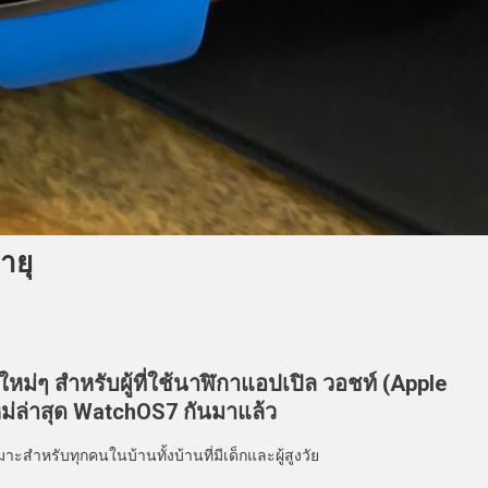
ายุ
หม่ๆ สำหรับผู้ที่ใช้นาฬิกาแอปเปิล วอชท์ (Apple
ม่ล่าสุด WatchOS7 กันมาแล้ว
หรับทุกคนในบ้านทั้งบ้านที่มีเด็กและผู้สูงวัย