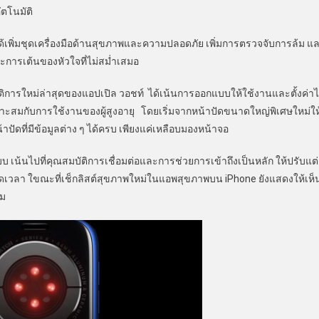
ตโนมัติ
ิ่มชุดเครื่องมือด้านสุขภาพและความปลอดภัย เพิ่มการตรวจจับการล้ม แ
ะการเต้นของหัวใจที่ไม่สม่ำเสมอ
หม่ล่าสุดของแอปเปิล วอชท์ ได้เน้นการออกแบบให้ใช้งานและตั้งค่าไ
เหมาะสมกับการใช้งานของผู้สูงอายุ โดยเริ่มจากหน้าปัดขนาดใหญ่พิเศษใหม่ให
ปัดที่มีข้อมูลต่าง ๆ ได้ครบ เพียงแค่เหลือบมองหน้าจอ
ไปที่คุณสมบัติการเชื่อมต่อและการช่วยการเข้าถึงเป็นหลัก ให้ปรับแต่
อดเวลา ใขณะที่เช็กลิสต์สุขภาพใหม่ในแอพสุขภาพบน iPhone ยังแสดงให้เห็
้ม