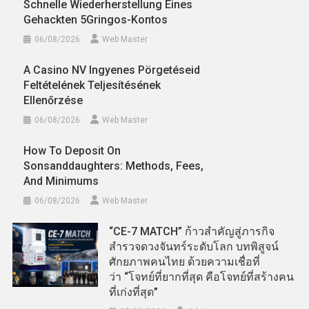
Schnelle Wiederherstellung Eines
Gehackten 5Gringos-Kontos
06/08/2026
Web Master
A Casino NV Ingyenes Pörgetéseid
Feltételének Teljesítésének
Ellenőrzése
06/08/2026
Web Master
How To Deposit On
Sonsanddaughters: Methods, Fees,
And Minimums
06/08/2026
Web Master
“CE-7 MATCH” ก้าวสำคัญสู่ภารกิจ
สำรวจดวงจันทร์ระดับโลก บทพิสูจน์
ศักยภาพคนไทย ด้วยความเชื่อที่
ว่า “โจทย์ที่ยากที่สุด คือโจทย์ที่สร้างคน
ที่เก่งที่สุด”