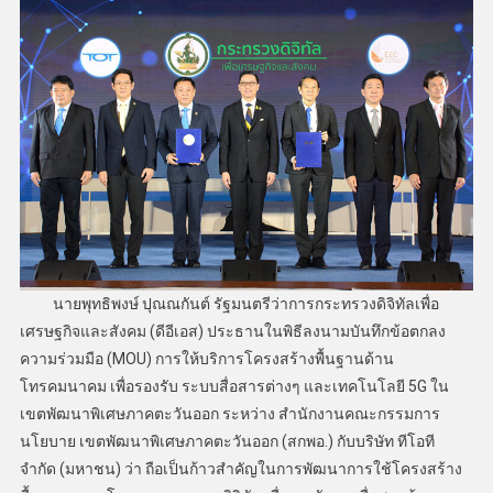
นายพุทธิพงษ์ ปุณณกันต์ รัฐมนตรีว่าการกระทรวงดิจิทัลเพื่อ
เศรษฐกิจและสังคม (ดีอีเอส) ประธานในพิธีลงนามบันทึกข้อตกลง
ความร่วมมือ (MOU) การให้บริการโครงสร้างพื้นฐานด้าน
โทรคมนาคม เพื่อรองรับ ระบบสื่อสารต่างๆ และเทคโนโลยี 5G ใน
เขตพัฒนาพิเศษภาคตะวันออก ระหว่าง สำนักงานคณะกรรมการ
นโยบาย เขตพัฒนาพิเศษภาคตะวันออก (สกพอ.) กับบริษัท ทีโอที
จำกัด (มหาชน) ว่า ถือเป็นก้าวสำคัญในการพัฒนาการใช้โครงสร้าง