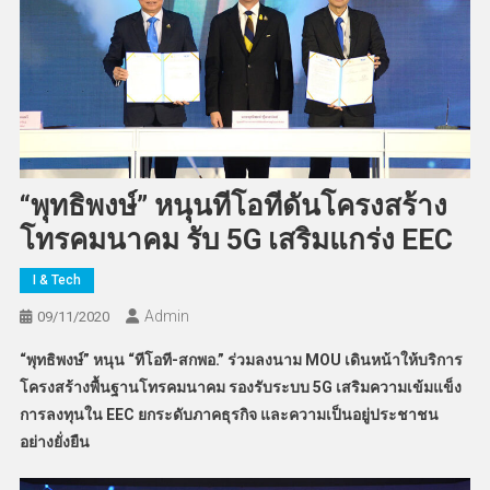
“พุทธิพงษ์” หนุนทีโอทีดันโครงสร้าง
โทรคมนาคม รับ 5G เสริมแกร่ง EEC
I & Tech
Admin
09/11/2020
“
พุทธิพงษ์” หนุน “ทีโอที-สกพอ.” ร่วมลงนาม MOU
เดินหน้าให้บริการ
โครงสร้างพื้นฐานโทรคมนาคม รองรับระบบ 5G
เสริมความเข้มแข็ง
การลงทุนใน EEC
ยกระดับภาคธุรกิจ และความเป็นอยู่ประชาชน
อย่างยั่งยืน