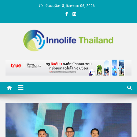
Skip
วันพฤหัสบดี, สิงหาคม 06, 2026
to
content
คนกับความคิด ชีวิตกับ
นวัตกรรม