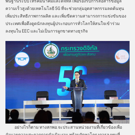
พื้นฐานระบบโทรคมนาคมและดิจิทัล เพื่อรองรับการสื่อสารข้อมูล
ความเร็วสูงด้วยเทคโนโลยี 5G ที่จะช่วยกลุ่มอุตสาหกรรมลดต้นทุน
เพิ่มประสิทธิภาพการผลิต และเพิ่มขีดความสามารถการแข่งขันของ
ประเทศเพื่อดึงดูดนักลงทุนผู้ประกอบการทั่วโลกให้สนใจเข้าร่วม
ลงทุนใน EEC และไม่เป็นการผูกขาดทางธุรกิจ
อย่างไรก็ตาม ทางสกพอ.จะประสานหน่วยงานที่เกี่ยวข้องเพื่อ
อำนวยความสะดวกการดำเนินงาน พร้อมจัดหาโครงการลงทุนที่