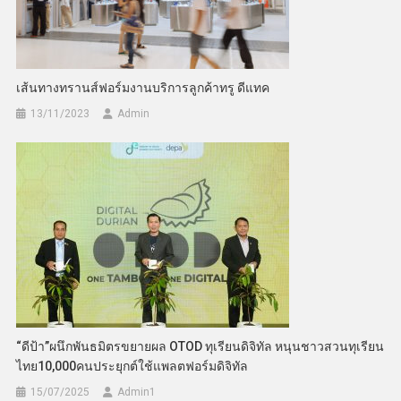
เส้นทางทรานส์ฟอร์มงานบริการลูกค้าทรู ดีแทค
13/11/2023
Admin
“ดีป้า”ผนึกพันธมิตรขยายผล OTOD ทุเรียนดิจิทัล หนุนชาวสวนทุเรียน
ไทย10,000คนประยุกต์ใช้แพลตฟอร์มดิจิทัล
15/07/2025
Admin​1