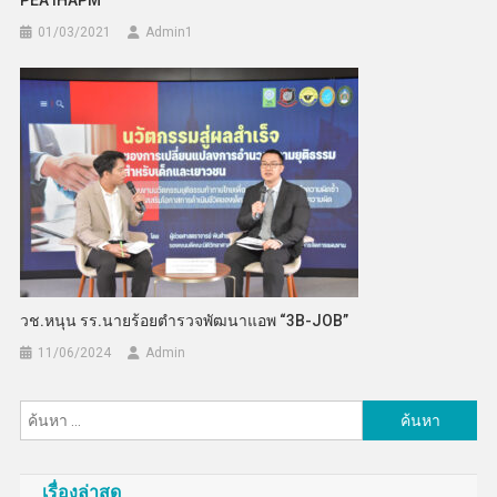
PEA IHAPM
01/03/2021
Admin​1
วช.หนุน รร.นายร้อยตำรวจพัฒนาแอพ “3B-JOB”
11/06/2024
Admin
ค้นหา
สำหรับ:
เรื่องล่าสุด