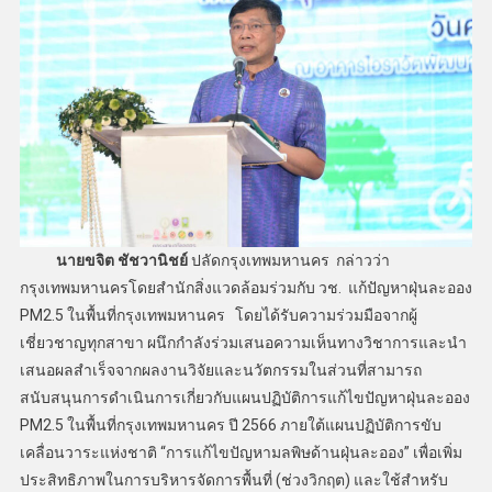
นายขจิต ชัชวานิชย์
ปลัดกรุงเทพมหานคร กล่าวว่า
กรุงเทพมหานครโดยสำนักสิ่งแวดล้อมร่วมกับ วช. แก้ปัญหาฝุ่นละออง
PM2.5 ในพื้นที่กรุงเทพมหานคร โดยได้รับความร่วมมือจากผู้
เชี่ยวชาญทุกสาขา ผนึกกำลังร่วมเสนอความเห็นทางวิชาการและนำ
เสนอผลสำเร็จจากผลงานวิจัยและนวัตกรรมในส่วนที่สามารถ
สนับสนุนการดำเนินการเกี่ยวกับแผนปฏิบัติการแก้ไขปัญหาฝุ่นละออง
PM2.5 ในพื้นที่กรุงเทพมหานคร ปี 2566 ภายใต้แผนปฏิบัติการขับ
เคลื่อนวาระแห่งชาติ “การแก้ไขปัญหามลพิษด้านฝุ่นละออง” เพื่อเพิ่ม
ประสิทธิภาพในการบริหารจัดการพื้นที่ (ช่วงวิกฤต) และใช้สำหรับ