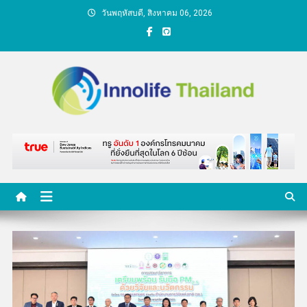
Skip
วันพฤหัสบดี, สิงหาคม 06, 2026
to
content
คนกับความคิด ชีวิตกับ
นวัตกรรม