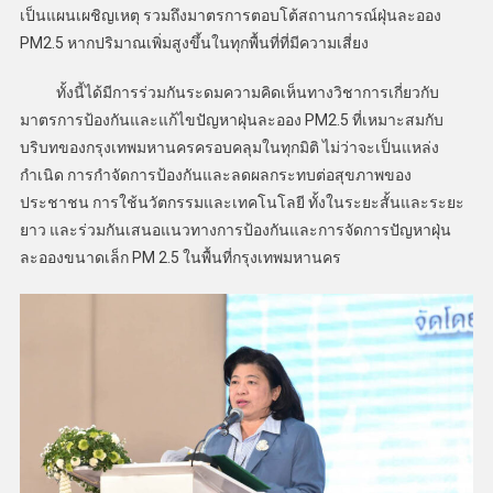
เป็นแผนเผชิญเหตุ รวมถึงมาตรการตอบโต้สถานการณ์ฝุ่นละออง
PM2.5 หากปริมาณเพิ่มสูงขึ้นในทุกพื้นที่ที่มีความเสี่ยง
ทั้งนี้ได้มีการร่วมกันระดมความคิดเห็นทางวิชาการเกี่ยวกับ
มาตรการป้องกันและแก้ไขปัญหาฝุ่นละออง PM2.5 ที่เหมาะสมกับ
บริบทของกรุงเทพมหานครครอบคลุมในทุกมิติ ไม่ว่าจะเป็นแหล่ง
กำเนิด การกำจัดการป้องกันและลดผลกระทบต่อสุขภาพของ
ประชาชน การใช้นวัตกรรมและเทคโนโลยี ทั้งในระยะสั้นและระยะ
ยาว และร่วมกันเสนอแนวทางการป้องกันและการจัดการปัญหาฝุ่น
ละอองขนาดเล็ก PM 2.5 ในพื้นที่กรุงเทพมหานคร