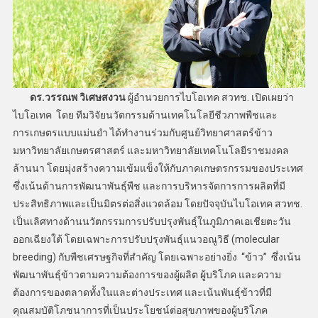
ดร.วรรณพ วิเศษสงวน
ผู้อำนวยการไบโอเทค สวทช. เปิดเผยว่า
ไบโอเทค โดย ทีมวิจัยนวัตกรรมด้านเทคโนโลยีชีวภาพพืชและ
การเกษตรแบบแม่นยำ ได้ทำงานร่วมกับศูนย์วิทยาศาสตร์ข้าว
มหาวิทยาลัยเกษตรศาสตร์ และมหาวิทยาลัยเทคโนโลยีราชมงคล
ล้านนา โดยมุ่งสร้างความเข้มแข็งให้กับภาคเกษตรกรรมของประเทศ
ซึ่งเน้นด้านการพัฒนาพันธุ์พืช และการบริหารจัดการการผลิตที่มี
ประสิทธิภาพและเป็นมิตรต่อสิ่งแวดล้อม โดยปัจจุบันไบโอเทค สวทช.
เป็นเลิศทางด้านนวัตกรรมการปรับปรุงพันธุ์ในภูมิภาคเอเชียตะวัน
ออกเฉียงใต้ โดยเฉพาะการปรับปรุงพันธุ์แนวอณูวิธี (molecular
breeding) กับพืชเศรษฐกิจที่สำคัญ โดยเฉพาะอย่างยิ่ง “ข้าว” ซึ่งเน้น
พัฒนาพันธุ์ข้าวตามความต้องการของผู้ผลิต ผู้บริโภค และความ
ต้องการของตลาดทั้งในและต่างประเทศ และเน้นพันธุ์ข้าวที่มี
คุณสมบัติโภชนาการที่เป็นประโยชน์ต่อสุขภาพของผู้บริโภค