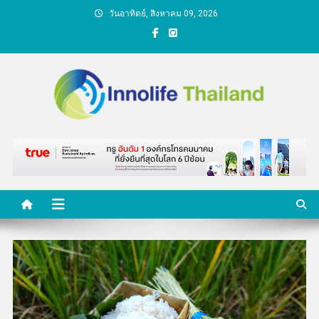
Skip
วันอาทิตย์, สิงหาคม 09, 2026
to
content
คนกับความคิด ชีวิตกับ
นวัตกรรม