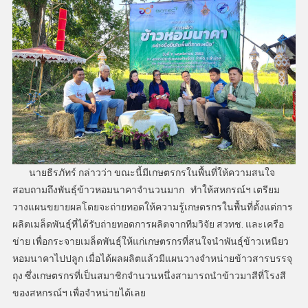
นายธีรภัทร์ กล่าวว่า ขณะนี้มีเกษตรกรในพื้นที่ให้ความสนใจ
สอบถามถึงพันธุ์ข้าวหอมนาคาจำนวนมาก ทำให้สหกรณ์ฯ เตรียม
วางแผนขยายผลโดยจะถ่ายทอดให้ความรู้เกษตรกรในพื้นที่ตั้งแต่การ
ผลิตเมล็ดพันธุ์ที่ได้รับถ่ายทอดการผลิตจากทีมวิจัย สวทช. และเครือ
ข่าย เพื่อกระจายเมล็ดพันธุ์ให้แก่เกษตรกรที่สนใจนำพันธุ์ข้าวเหนียว
หอมนาคาไปปลูก เมื่อได้ผลผลิตแล้วมีแผนวางจำหน่ายข้าวสารบรรจุ
ถุง ซึ่งเกษตรกรที่เป็นสมาชิกจำนวนหนึ่งสามารถนำข้าวมาสีที่โรงสี
ของสหกรณ์ฯ เพื่อจำหน่ายได้เลย