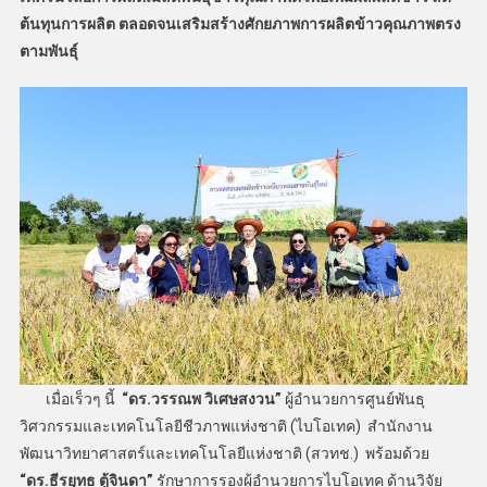
ต้นทุนการผลิต ตลอดจนเสริมสร้างศักยภาพการผลิตข้าวคุณภาพตรง
ตามพันธุ์
เมื่อเร็วๆ นี้
“ดร.วรรณพ วิเศษสงวน”
ผู้อำนวยการศูนย์พันธุ
วิศวกรรมและเทคโนโลยีชีวภาพแห่งชาติ (ไบโอเทค) สำนักงาน
พัฒนาวิทยาศาสตร์และเทคโนโลยีแห่งชาติ (สวทช.) พร้อมด้วย
“ดร.ธีรยุทธ ตู้จินดา”
รักษาการรองผู้อำนวยการไบโอเทค ด้านวิจัย