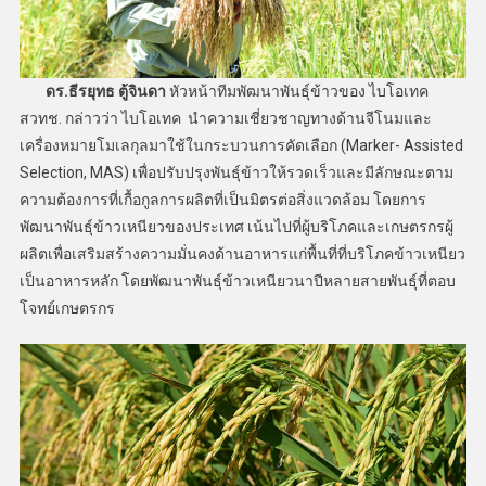
ดร.ธีรยุทธ ตู้จินดา
หัวหน้าทีมพัฒนาพันธุ์ข้าวของ ไบโอเทค
สวทช. กล่าวว่า ไบโอเทค นำความเชี่ยวชาญทางด้านจีโนมและ
เครื่องหมายโมเลกุลมาใช้ในกระบวนการคัดเลือก (Marker- Assisted
Selection, MAS) เพื่อปรับปรุงพันธุ์ข้าวให้รวดเร็วและมีลักษณะตาม
ความต้องการที่เกื้อกูลการผลิตที่เป็นมิตรต่อสิ่งแวดล้อม โดยการ
พัฒนาพันธุ์ข้าวเหนียวของประเทศ เน้นไปที่ผู้บริโภคและเกษตรกรผู้
ผลิตเพื่อเสริมสร้างความมั่นคงด้านอาหารแก่พื้นที่ที่บริโภคข้าวเหนียว
เป็นอาหารหลัก โดยพัฒนาพันธุ์ข้าวเหนียวนาปีหลายสายพันธุ์ที่ตอบ
โจทย์เกษตรกร