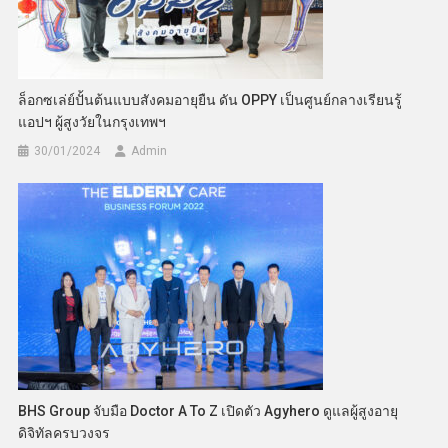
ล็อกซเล่ย์ปั้นต้นแบบสังคมอายุยืน ดัน OPPY เป็นศูนย์กลางเรียนรู้
แอปฯ ผู้สูงวัยในกรุงเทพฯ
30/01/2024
Admin
BHS Group จับมือ Doctor A To Z เปิดตัว Agyhero ดูแลผู้สูงอายุ
ดิจิทัลครบวงจร