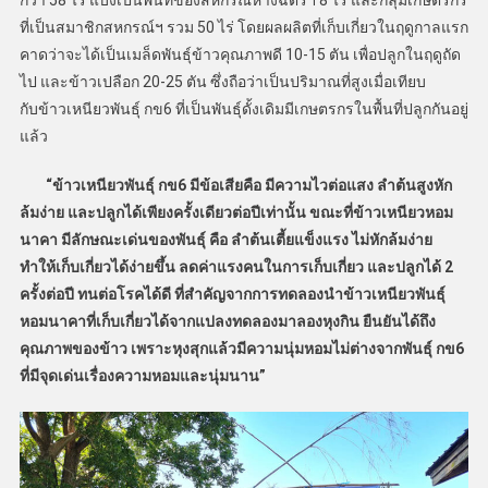
ที่เป็นสมาชิกสหกรณ์ฯ รวม 50 ไร่ โดยผลผลิตที่เก็บเกี่ยวในฤดูกาลแรก
คาดว่าจะได้เป็นเมล็ดพันธ์ุข้าวคุณภาพดี 10-15 ตัน เพื่อปลูกในฤดูถัด
ไป และข้าวเปลือก 20-25 ตัน ซึ่งถือว่าเป็นปริมาณที่สูงเมื่อเทียบ
กับข้าวเหนียวพันธุ์ กข6 ที่เป็นพันธุ์ดั้งเดิมมีเกษตรกรในพื้นที่ปลูกกันอยู่
แล้ว
“ข้าวเหนียวพันธุ์ กข6 มีข้อเสียคือ มีความไวต่อแสง ลำต้นสูงหัก
ล้มง่าย และปลูกได้เพียงครั้งเดียวต่อปีเท่านั้น ขณะที่ข้าวเหนียวหอม
นาคา มีลักษณะเด่นของพันธุ์ คือ ลำต้นเตี้ยแข็งแรง ไม่หักล้มง่าย
ทำให้เก็บเกี่ยวได้ง่ายขึ้น ลดค่าแรงคนในการเก็บเกี่ยว และปลูกได้ 2
ครั้งต่อปี ทนต่อโรคได้ดี ที่สำคัญจากการทดลองนำข้าวเหนียวพันธุ์
หอมนาคาที่เก็บเกี่ยวได้จากแปลงทดลองมาลองหุงกิน ยืนยันได้ถึง
คุณภาพของข้าว เพราะหุงสุกแล้วมีความนุ่มหอมไม่ต่างจากพันธุ์ กข6
ที่มีจุดเด่นเรื่องความหอมและนุ่มนาน”