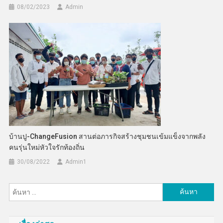
08/02/2023
Admin
บ้านปู-ChangeFusion สานต่อภารกิจสร้างชุมชนเข้มแข็งจากพลัง
คนรุ่นใหม่หัวใจรักท้องถิ่น
30/08/2022
Admin​1
ค้นหา
สำหรับ: