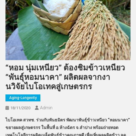
“หอม นุ่มเหนียว” ต้องชิมข้าวเหนียว
“พันธุ์หอมนาคา” ผลิตผลจากงา
นวิจัยไบโอเทคสู่เกษตรกร
Aging-Longevity
Admin
18/11/2020
ไบโอเทค สวทช. ร่วมกับพันธมิตร พัฒนาพันธุ์ข้าวเหนียว “หอมนาคา”
ขยายผลสู่เกษตรกร ในพื้นที่ อ.ห้างฉัตร จ.ลำปาง พร้อมถ่ายทอด
เทคโนโลยีการผลิตเมล็ดพันธุ์ข้าวคุณภาพดี เพื่อเพิ่มผลผลิตข้าว ลด