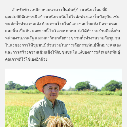
สำหรับข้าวเหนียวหอมนาคา เป็นพันธุ์ข้าวเหนียวใหม่ ที่มี
คุณสมบัติพิเศษเหนือข้าวเหนียวชนิดไม่ไวต่อช่วงแสงในปัจจุบัน เช่น
ทนต่อน้ำท่วม ทนแล้ง ต้านทานโรคไหม้และขอบใบแห้ง มีความหอม
และนิ่ม เป็นต้น นอกจากนี้ ไบโอเทค สวทช. ยังได้ทำงานร่วมมือทั้งกับ
หน่วยงานภาครัฐ และมหาวิทยาลัยต่างๆ รวมทั้งทำงานร่วมกับชุมชน
ในแง่ของการให้ชุมชนมีส่วนร่วมในการเลือกสายพันธุ์ที่เหมาะสมเอง
และการสร้างความเข้มแข็งให้กับชุมชนในแง่ของการผลิตเมล็ดพันธุ์
คุณภาพดีไว้ใช้เองอีกด้วย