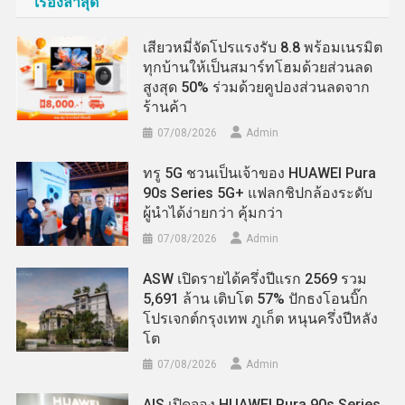
เรื่องล่าสุด
เสียวหมี่จัดโปรแรงรับ 8.8 พร้อมเนรมิต
ทุกบ้านให้เป็นสมาร์ทโฮมด้วยส่วนลด
สูงสุด 50% ร่วมด้วยคูปองส่วนลดจาก
ร้านค้า
07/08/2026
Admin
ทรู 5G ชวนเป็นเจ้าของ HUAWEI Pura
90s Series 5G+ แฟลกชิปกล้องระดับ
ผู้นำได้ง่ายกว่า คุ้มกว่า
07/08/2026
Admin
ASW เปิดรายได้ครึ่งปีแรก 2569 รวม
5,691 ล้าน เติบโต 57% ปักธงโอนบิ๊ก
โปรเจกต์กรุงเทพ ภูเก็ต หนุนครึ่งปีหลัง
โต
07/08/2026
Admin
AIS เปิดจอง HUAWEI Pura 90s Series