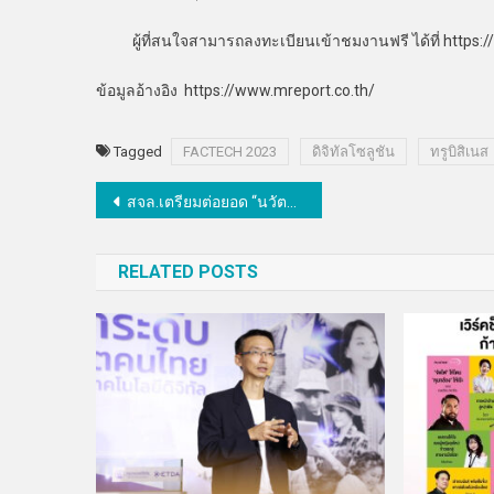
ผู้ที่สนใจสามารถลงทะเบียนเข้าชมงานฟรี ได้ที่ https://
ข้อมูลอ้างอิง https://www.mreport.co.th/
Tagged
FACTECH 2023
ดิจิทัลโซลูชัน
ทรูบิสิเนส
แนะแนว
สจล.เตรียมต่อยอด “นวัตกรรมอาหารผงแบบฟรีซดรายเพื่อผู้สูงวัย”สู่ภาคอุตสาหกรรม
เรื่อง
RELATED POSTS