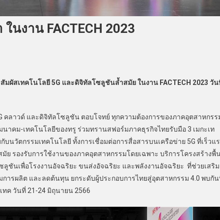
ดล้ำ ในงาน FACTECH 2023
สัมผัสเทคโนโลยี 5
G และดิจิทัลโซลูชันล้ำสมัย ในงาน FACTECH 2023 วันที
5G คลาวด์ และดิจิทัลโซลูชัน ตอบโจทย์ ทุกความต้องการของภาคอุตสาหกรร
มนาคม-เทคโนโลยีของทรู ร่วมทรานสฟอร์มภาคธุรกิจไทยรับมือ 3 เมกะเท
กับนวัตกรรมเทคโนโลยี ทั้งการเชื่อมต่อการสื่อสารบนเครือข่าย 5G ที่เร็วแ
ล้ำสมัย รองรับการใช้งานของภาคอุตสาหกรรมโดยเฉพาะ บริการโครงสร้างพื้
ูชันเพื่อโรงงานอัจฉริยะ ขนส่งอัจฉริยะ และพลังงานอัจฉริยะ ที่ช่วยเสริม
ารผลิต และลดต้นทุน ยกระดับผู้ประกอบการไทยสู่อุตสาหกรรม 4.0 พบกันท
ทค วันที่ 21-24 มิถุนายน 2566