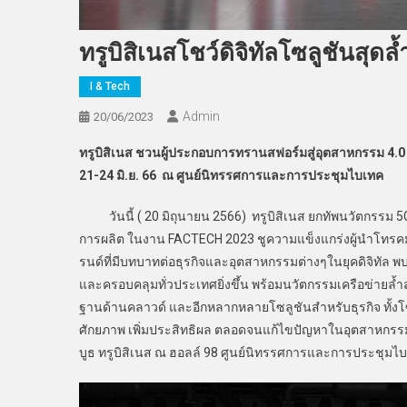
ทรูบิสิเนสโชว์ดิจิทัลโซลูชันสุ
I & Tech
Admin
20/06/2023
ทรูบิสิเนส ชวนผู้ประกอบการทรานสฟอร์มสู่อุตสาหกรรม 4.0 
21-24 มิ.ย. 66 ณ ศูนย์นิทรรศการและการประชุมไบเทค
วันนี้ ( 20 มิถุนายน 2566) ทรูบิสิเนส ยกทัพนวัตกรรม 
การผลิต ในงาน FACTECH 2023 ชูความแข็งแกร่งผู้นำโทรค
รนด์ที่มีบทบาทต่อธุรกิจและอุตสาหกรรมต่างๆในยุคดิจิทัล พบ
และครอบคลุมทั่วประเทศยิ่งขึ้น พร้อมนวัตกรรมเครือข่าย
ฐานด้านคลาวด์ และอีกหลากหลายโซลูชันสำหรับธุรกิจ ทั้งโซล
ศักยภาพ เพิ่มประสิทธิผล ตลอดจนแก้ไขปัญหาในอุตสาหกรรมก
บูธ ทรูบิสิเนส ณ ฮอลล์ 98 ศูนย์นิทรรศการและการประชุมไบเ