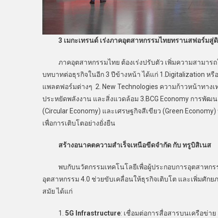
3 เมกะเทรนด์ เร่งภาคอุตสาหกรรมไทยทรานสฟอร์มสู่ดิจ
ภาคอุตสาหกรรมไทย ต้องเร่งปรับตัว เพิ่มความสามารถในกา
บทบาทต่อธุรกิจในอีก 3 ปีข้างหน้า ได้แก่ 1.Digitalization 
แพลตฟอร์มต่างๆ 2. New Technologies ความก้าวหน้าทางเทคโน
ประหยัดพลังงาน และสิ่งแวดล้อม 3.BCG Economy การพัฒนา 
(Circular Economy) และเศรษฐกิจสีเขียว (Green Economy) 
เพื่อการเติบโตอย่างยั่งยืน
สร้างอนาคตความสำเร็จเหนือขีดจำกัด กับ ทรูบิสิเนส
พบกับนวัตกรรมเทคโนโลยีเพื่อผู้ประกอบการอุตสาหกรรมกา
อุตสาหกรรม 4.0 ช่วยขับเคลื่อนให้ธุรกิจเติบโต และเพิ่มศัก
สมัย ได้แก่
1.
5G Infrastructure
: เชื่อมต่อการสื่อสารบนเครือข่าย