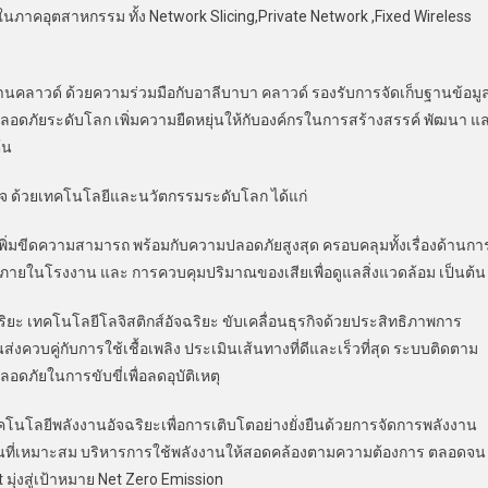
ในภาคอุตสาหกรรม ทั้ง Network Slicing,Private Network ,Fixed Wireless
านคลาวด์ ด้วยความร่วมมือกับอาลีบาบา คลาวด์ รองรับการจัดเก็บฐานข้อมู
อดภัยระดับโลก เพิ่มความยืดหยุ่นให้กับองค์กรในการสร้างสรรค์ พัฒนา แ
้น
กิจ ด้วยเทคโนโลยีและนวัตกรรมระดับโลก ได้แก่
เพิ่มขีดความสามารถ พร้อมกับความปลอดภัยสูงสุด ครอบคลุมทั้งเรื่องด้านกา
ภายในโรงงาน และ การควบคุมปริมาณของเสียเพื่อดูแลสิ่งแวดล้อม เป็นต้น
ริยะ เทคโนโลยีโลจิสติกส์อัจฉริยะ ขับเคลื่อนธุรกิจด้วยประสิทธิภาพการ
งควบคู่กับการใช้เชื้อเพลิง ประเมินเส้นทางที่ดีและเร็วที่สุด ระบบติดตาม
ภัยในการขับขี่เพื่อลดอุบัติเหตุ
ทคโนโลยีพลังงานอัจฉริยะเพื่อการเติบโตอย่างยั่งยืนด้วยการจัดการพลังงาน
นที่เหมาะสม บริหารการใช้พลังงานให้สอดคล้องตามความต้องการ ตลอดจน
มุ่งสู่เป้าหมาย Net Zero Emission