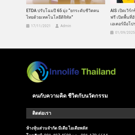
ETDA ปรับโฉมปี 65 มุ่ง “ยกระดับชีวิตคน
AIS เปิดเวิร
ไทยด้วยเทคโนโลยีดิจิทัล”
ฟรี เปิดพื้นที
เอเตอร์มือโป
17/11/2021
Admin
01/09/2025
คนกับความคิด ชีวิตกับนวัตกรรม
ติดต่อเรา
ห้างหุ้นส่วนจำกัด มีเดีย ไอเดียพลัส