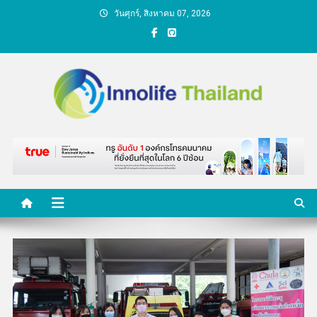
Skip
วันศุกร์, สิงหาคม 07, 2026
to
content
คนกับความคิด ชีวิตกับ
นวัตกรรม