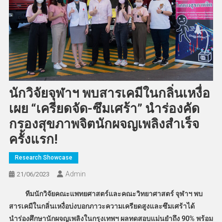
นักวิจัยจุฬาฯ พบสารเคมีในกลิ่นเหงื่อ
เผย “เครียดจัด-ซึมเศร้า” นำร่องคัด
กรองสุขภาพจิตนักผจญเพลิงสำเร็จ
ครั้งแรก!
Research Showcase
Admin
21/06/2023
ทีมนักวิจัยคณะแพทยศาสตร์และคณะวิทยาศาสตร์ จุฬาฯ พบ
สารเคมีในกลิ่นเหงื่อบ่งบอกภาวะความเครียดสูงและซึมเศร้าได้
นำร่องศึกษานักผจญเพลิงในกรุงเทพฯ ผลทดสอบแม่นยำถึง 90% พร้อม