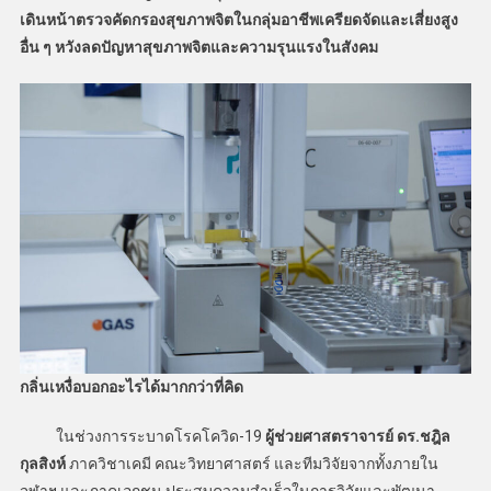
เดินหน้าตรวจคัดกรองสุขภาพจิตในกลุ่มอาชีพเครียดจัดและเสี่ยงสูง
อื่น ๆ หวังลดปัญหาสุขภาพจิตและความรุนแรงในสังคม
กลิ่นเหงื่อบอกอะไรได้มากกว่าที่คิด
ในช่วงการระบาดโรคโควิด-19
ผู้ช่วยศาสตราจารย์ ดร.ชฎิล
กุลสิงห์
ภาควิชาเคมี คณะวิทยาศาสตร์ และทีมวิจัยจากทั้งภายใน