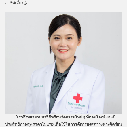
อาชีพเสี่ยงสูง
“เราจึงพยายามหาวิธีหรือนวัตกรรมใหม่ ๆ ที่ตอบโจทย์และมี
ประสิทธิภาพสูง ราคาไม่แพง เพื่อใช้ในการคัดกรองสภาวะทางจิตก่อน