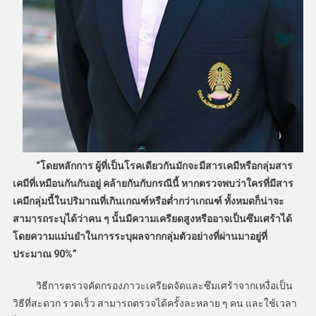
“โดยหลักการ ผู้ที่เป็นโรคเดียวกันมักจะมีสารเคมีหรือกลุ่มสาร
เคมีที่เหมือนกันกันอยู่ คล้ายกันกับกรณีนี้ หากตรวจพบว่าใครที่มีสาร
เคมีกลุ่มนี้ในปริมาณที่เกินเกณฑ์หรือต่ำกว่าเกณฑ์ ทั้งหมดก็น่าจะ
สามารถระบุได้ว่าคน ๆ นั้นมีความเครียดสูงหรืออาจเป็นซึมเศร้าได้
โดยความแม่นยำในการระบุผลจากกลุ่มตัวอย่างที่ผ่านมาอยู่ที่
ประมาณ 90%”
วิธีการตรวจคัดกรองภาวะเครียดจัดและซึมเศร้าจากเหงื่อเป็น
วิธีที่สะดวก รวดเร็ว สามารถตรวจได้ครั้งละหลาย ๆ คน และใช้เวลา