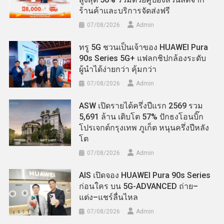
ร้านค้าและบริการจัดส่งฟรี
07/08/2026
Admin
ทรู 5G ชวนเป็นเจ้าของ HUAWEI Pura
90s Series 5G+ แฟลกชิปกล้องระดับ
ผู้นำได้ง่ายกว่า คุ้มกว่า
07/08/2026
Admin
ASW เปิดรายได้ครึ่งปีแรก 2569 รวม
5,691 ล้าน เติบโต 57% ปักธงโอนบิ๊ก
โปรเจกต์กรุงเทพ ภูเก็ต หนุนครึ่งปีหลัง
โต
07/08/2026
Admin
AIS เปิดจอง HUAWEI Pura 90s Series
ก่อนใคร บน 5G-ADVANCED ถ่าย–
แต่ง–แชร์ลื่นไหล
07/08/2026
Admin