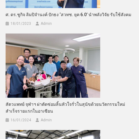
ศ. ดร.ชูกิจ ลิมปิจำนงค์ ปักธง ‘สวทช. ยุค 6.0’ นำพลังวิจัย รับใช้สังคม
18/01/2023
Admin
สัตวแพทย์ จุฬาฯ ผ่าตัดซ่อมลิ้นหัวใจรั่วในสุนัขด้วยนวัตกรรมใหม่
สำเร็จรายแรกในอาเซียน
16/01/2024
Admin