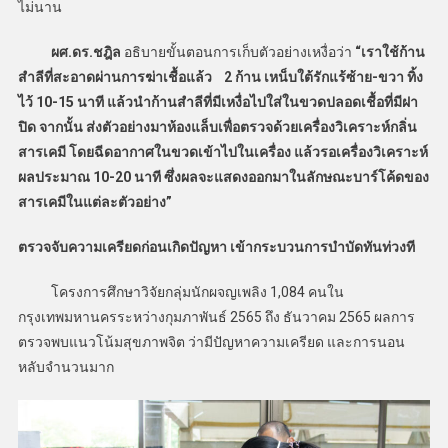
ไม่นาน
ผศ.ดร.ชฎิล
อธิบายขั้นตอนการเก็บตัวอย่างเหงื่อว่า
“เราใช้ก้าน
สำลีที่สะอาดผ่านการฆ่าเชื้อแล้ว 2 ก้าน เหน็บใต้รักแร้ซ้าย-ขวา ทิ้ง
ไว้ 10-15 นาที แล้วนำก้านสำลีที่มีเหงื่อไปใส่ในขวดปลอดเชื้อที่มีฝา
ปิด จากนั้น ส่งตัวอย่างมาห้องแล็บเพื่อตรวจด้วยเครื่องวิเคราะห์กลิ่น
สารเคมี โดยฉีดอากาศในขวดเข้าไปในเครื่อง แล้วรอเครื่องวิเคราะห์
ผลประมาณ 10-20 นาที ซึ่งผลจะแสดงออกมาในลักษณะบาร์โค้ดของ
สารเคมีในแต่ละตัวอย่าง”
ตรวจจับความเครียดก่อนเกิดปัญหา เข้ากระบวนการบำบัดทันท่วงที
โครงการศึกษาวิจัยกลุ่มนักผจญเพลิง 1,084 คนใน
กรุงเทพมหานครระหว่างกุมภาพันธ์ 2565 ถึง ธันวาคม 2565 ผลการ
ตรวจพบแนวโน้มสุขภาพจิต ว่ามีปัญหาความเครียด และการนอน
หลับจำนวนมาก