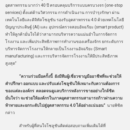
อุตสาหกรรม มากว่า 40 ปี ครอบคลุมบริการแบบครบวงจร (one-stop
services) ตั้งแต่ด้านวิศวกรรม การดำเนินงาน การบำรุงรักษา ผ่าน
เทคโนโลยีและดิจิทัลโซลูชัน รองรับอุตสาหกรรม 4.0 ด้วยเทคโนโลยี
ปัญญาประดิษฐ์ (AI) และ อุปกรณ์ตรวจสอบอัจฉริยะ (smart product)
ทำให้ลูกค้ามั่นใจได้ว่าสามารถบริหารความแม่นยำในการจัดการ
โรงงาน และเพิ่มประสิทธิภาพการทำงานของเครื่องจักร ยกระดับการ
บริหารจัดการโรงงานให้กลายเป็นโรงงานอัจฉริยะ (Smart
manufacturing) และการบริหารจัดการโรงงานให้มีประสิทธิภาพ
สูงสุด”
“ความร่วมมือครั้งนี้ ยังมีทีมผู้เชี่ยวชาญมืออาชีพที่จะช่วยให้
คำปรึกษา ออกแบบ และปรับแต่งโซลูชันให้เหมาะกับความต้องการ
ของแต่ละองค์กร ตลอดจนดูแลบริการหลังการขายอย่างใกล้ชิด
มั่นใจว่า จะช่วยให้องค์กรในภาคอุตสาหกรรมสามารถก้าวผ่านความ
ท้าทายและยกระดับไปสู่อุตสาหกรรม 4.0 ได้อย่างแน่นอน”
นายพิชิต
กล่าว
สำหรับผู้ที่สนใจโซลูชันติดต่อสอบถามเพิ่มเติมได้ที่