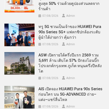
สูงสุด 50% ร่วมด้วยคูปองส่วนลดจาก
ร้านค้า
07/08/2026
Admin
ทรู 5G ชวนเป็นเจ้าของ HUAWEI Pura
90s Series 5G+ แฟลกชิปกล้องระดับ
ผู้นำได้ง่ายกว่า คุ้มกว่า
07/08/2026
Admin
ASW เปิดรายได้ครึ่งปีแรก 2569 รวม
5,691 ล้าน เติบโต 57% ปักธงโอนบิ๊ก
โปรเจกต์กรุงเทพ ภูเก็ต หนุนครึ่งปีหลัง
โต
07/08/2026
Admin
AIS เปิดจอง HUAWEI Pura 90s Series
ก่อนใคร บน 5G-ADVANCED ถ่าย–
แต่ง–แชร์ลื่นไหล
07/08/2026
Admin