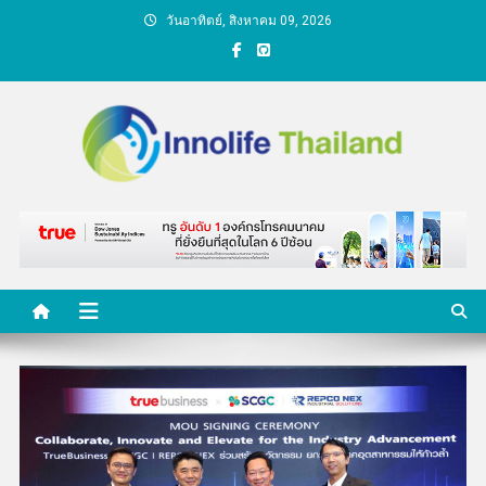
Skip
วันอาทิตย์, สิงหาคม 09, 2026
to
content
คนกับความคิด ชีวิตกับ
นวัตกรรม