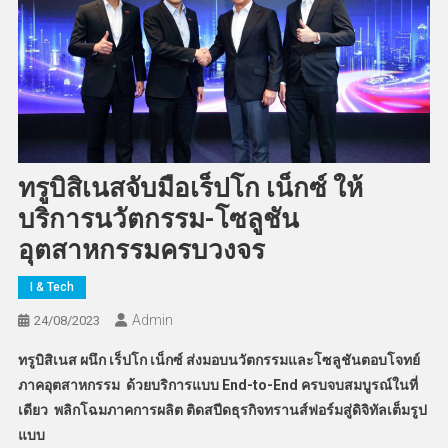
ทรูบิสิเนสจับมือเร็ปโก เน็กซ์ ให้
บริการนวัตกรรม-โซลูชัน
อุตสาหกรรมครบวงจร
I & Tech
Admin
24/08/2023
ทรูบิสิเนส ผนึก เร็ปโก เน็กซ์ ส่งมอบนวัตกรรมและโซลูชันตอบโจทย์
ภาคอุตสาหกรรม ด้วยบริการแบบ
End-to-End
ครบจบสมบูรณ์ในที่
เดียว พลิกโฉมภาคการผลิต ติดสปีดธุรกิจทรานส์ฟอร์มสู่ดิจิทัลเต็มรูป
แบบ