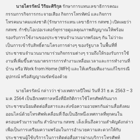
นายไตรรัตน์ วิริยะศิริกุล
รักษาการแทนเลขาธิการคณะ
กรรมการกิจการกระจายเสียง กิจการโทรทัศน์ และกิจการ
โทรคมนาคมแห่งชาติ (รักษาการแทน เลขาธิการ กสทช.) เปิดเผยว่า
กสทช. กำชับโอเปอเรเตอร์ทุกรายดูแลคุณภาพสัญญาณให้พร้อม
รองรับการใช้งานของประชาชนจำนวนมากพร้อมๆ กัน ไม่ว่าจะ
เป็นการเข้ารับสิทธิ์ตามโครงการต่างๆ ของรัฐบาล ในพื้นที่ที่
ประชาชนจำนวนมากมาร่วมกิจกรรมต่างๆ รวมถึงให้รองรับการใช้
งานที่เพิ่มขึ้นตามมาตรการการทำงานเหลื่อมเวลาและการทำงานที่
บ้าน หรือ Work from Home (WFH) และให้เตรียมทีมงานแก้ไขกรณี
อุปกรณ์ หรือสัญญาณขัดข้องด้วย
นายไตรรัตน์ กล่าวว่า ช่วงเทศกาลปีใหม่ วันที่ 31 ธ.ค. 2563 – 3
ม.ค. 2564 เป็นอีกเทศกาลหนึ่งที่มีสถิติการใช้โทรศัพท์กันมาก
ประชาชนนิยมติดต่อสื่อสารและส่งข้อความอวยพรกันผ่านสื่อสังคม
ออนไลน์ด้วยโทรศัพท์เคลื่อนที่ ถือเป็นอีกหนึ่งเทศกาลที่ทุกคนใน
ครอบครัวมารวมกัน สำนักงาน กสทช. เล็งเห็นถึงความสำคัญดังกล่าว
เพื่อเป็นการเตรียมความพร้อมในการอำนวยความสะดวกให้กับ
ประชาชนผู้ใช้บริการในการติดต่อสื่อสารผ่านบริการโทรศัพท์