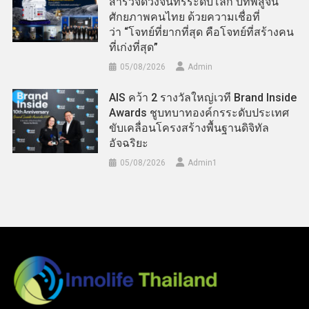
สำรวจดวงจันทร์ระดับโลก บทพิสูจน์
ศักยภาพคนไทย ด้วยความเชื่อที่
ว่า “โจทย์ที่ยากที่สุด คือโจทย์ที่สร้างคน
ที่เก่งที่สุด”
05/08/2026
Admin
AIS คว้า 2 รางวัลใหญ่เวที Brand Inside
Awards ชูบทบาทองค์กรระดับประเทศ
ขับเคลื่อนโครงสร้างพื้นฐานดิจิทัล
อัจฉริยะ
05/08/2026
Admin​1