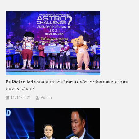
ทีม Rickrolled จากสวนกุหลาบวิทยาลัย คว้ารางวัลสุดยอดเยาวชน
คนดาราศาสตร์
11/11/2021
Admin