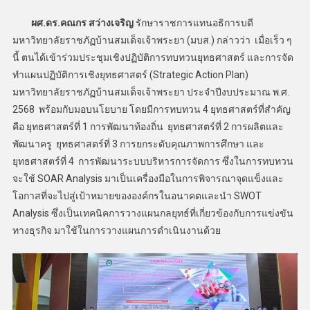
ผศ.ดร.คณกร สว่างเจริญ
รักษาราชการแทนอธิการบดี
มหาวิทยาลัยราชภัฏบ้านสมเด็จเจ้าพระยา (มบส.) กล่าวว่า เมื่อเร็ว ๆ
นี้ ตนได้เข้าร่วมประชุมเชิงปฏิบัติการทบทวนยุทธศาสตร์ และการจัด
ทำแผนปฏิบัติการเชิงยุทธศาสตร์ (Strategic Action Plan)
มหาวิทยาลัยราชภัฏบ้านสมเด็จเจ้าพระยา ประจำปีงบประมาณ พ.ศ.
2568 พร้อมกับมอบนโยบาย โดยมีการทบทวน 4 ยุทธศาสตร์ที่สำคัญ
คือ ยุทธศาสตร์ที่ 1 การพัฒนาท้องถิ่น ยุทธศาสตร์ที่ 2 การผลิตและ
พัฒนาครู ยุทธศาสตร์ที่ 3 การยกระดับคุณภาพการศึกษา และ
ยุทธศาสตร์ที่ 4 การพัฒนาระบบบริหารการจัดการ ซึ่งในการทบทวน
จะใช้ SOAR Analysis มาเป็นเครื่องมือในการพิจารณาจุดแข็งและ
โอกาสที่จะไปสู่เป้าหมายขององค์กรในอนาคตและนำ SWOT
Analysis ซึ่งเป็นเทคนิคการวางแผนกลยุทธ์ที่เกี่ยวข้องกับการแข่งขัน
ทางธุรกิจ มาใช้ในการวางแผนการดำเนินงานด้วย