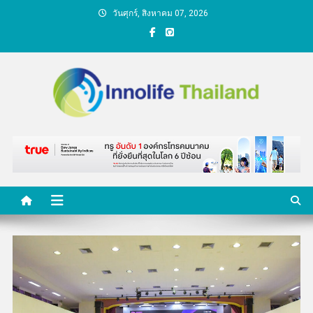
Skip
วันศุกร์, สิงหาคม 07, 2026
to
content
คนกับความคิด ชีวิตกับ
นวัตกรรม