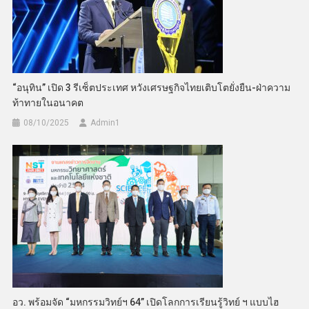
“อนุทิน” เปิด 3 รีเซ็ตประเทศ หวังเศรษฐกิจไทยเติบโตยั่งยืน-ฝ่าความ
ท้าทายในอนาคต
08/10/2025
Admin​1
อว. พร้อมจัด “มหกรรมวิทย์ฯ 64” เปิดโลกการเรียนรู้วิทย์ ฯ แบบไฮ