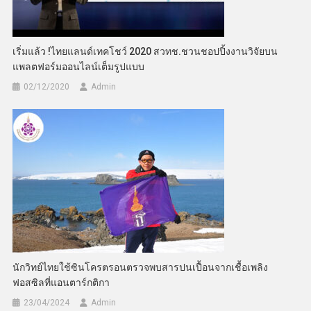
เริ่มแล้ว !ไทยแลนด์เทคโชว์ 2020 สวทช.ชวนชอปปิ้งงานวิจัยบน
แพลตฟอร์มออนไลน์เต็มรูปแบบ
02/12/2020
Admin
นักวิทย์ไทยใช้ซินโครตรอนตรวจพบสารปนเปื้อนจากเชื้อเพลิง
ฟอสซิลที่แอนตาร์กติกา
23/04/2024
Admin