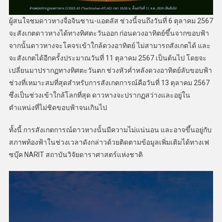
ผู้สนใจชมดาวหางจื่อจินซาน-แอตลัส ช่วงนี้จนถึงวันที่ 6 ตุลาคม 2567
จะสังเกตดาวหางได้ทางทิศตะวันออก ก่อนดวงอาทิตย์ขึ้นจากขอบฟ้า
จากนั้นดาวหางจะโคจรเข้าใกล้ดวงอาทิตย์ ไม่สามารถสังเกตได้ และ
จะสังเกตได้อีกครั้งประมาณวันที่ 11 ตุลาคม 2567 เป็นต้นไป โดยจะ
เปลี่ยนมาปรากฏทางทิศตะวันตก ช่วงหัวค่ำหลังดวงอาทิตย์ลับขอบฟ้า
ช่วงที่เหมาะสมที่สุดสำหรับการสังเกตการณ์คือวันที่ 13 ตุลาคม 2567
ซึ่งเป็นช่วงเข้าใกล้โลกที่สุด ดาวหางจะปรากฏสว่างและอยู่ใน
ตำแหน่งที่ไม่ชิดขอบฟ้าจนเกินไป
ทั้งนี้ การสังเกตการณ์ดาวหางนั้นมีความไม่แน่นอน และอาจขึ้นอยู่กับ
สภาพท้องฟ้าในช่วงเวลาดังกล่าวด้วยติดตามข้อมูลเพิ่มเติมได้ทางเฟ
ซบุ๊ค NARIT สถาบันวิจัยดาราศาสตร์แห่งชาติ