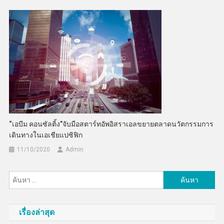
“เอบีม คอนซัลติ้ง”จับมือสตาร์ทอัพอิสราเอลขยายตลาดนวัตกรรมการ
เดินทางในเอเชียแปซิฟิก
11/10/2020
Admin
ค้นหา
สำหรับ:
เรื่องล่าสุด