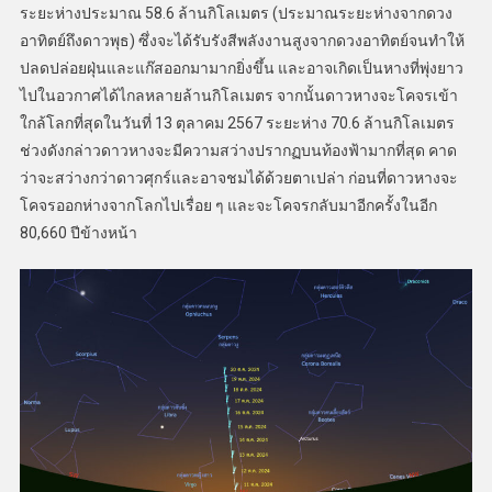
ระยะห่างประมาณ 58.6 ล้านกิโลเมตร (ประมาณระยะห่างจากดวง
อาทิตย์ถึงดาวพุธ) ซึ่งจะได้รับรังสีพลังงานสูงจากดวงอาทิตย์จนทำให้
ปลดปล่อยฝุ่นและแก๊สออกมามากยิ่งขึ้น และอาจเกิดเป็นหางที่พุ่งยาว
ไปในอวกาศได้ไกลหลายล้านกิโลเมตร จากนั้นดาวหางจะโคจรเข้า
ใกล้โลกที่สุดในวันที่ 13 ตุลาคม 2567 ระยะห่าง 70.6 ล้านกิโลเมตร
ช่วงดังกล่าวดาวหางจะมีความสว่างปรากฏบนท้องฟ้ามากที่สุด คาด
ว่าจะสว่างกว่าดาวศุกร์และอาจชมได้ด้วยตาเปล่า ก่อนที่ดาวหางจะ
โคจรออกห่างจากโลกไปเรื่อย ๆ และจะโคจรกลับมาอีกครั้งในอีก
80,660 ปีข้างหน้า