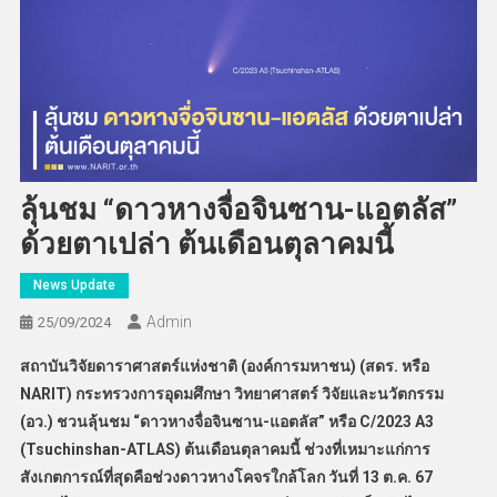
ลุ้นชม “ดาวหางจื่อจินซาน-แอตลัส”
ด้วยตาเปล่า ต้นเดือนตุลาคมนี้
News Update
Admin
25/09/2024
สถาบันวิจัยดาราศาสตร์แห่งชาติ (องค์การมหาชน) (สดร. หรือ
NARIT) กระทรวงการอุดมศึกษา วิทยาศาสตร์ วิจัยและนวัตกรรม
(อว.) ชวนลุ้นชม “ดาวหางจื่อจินซาน-แอตลัส” หรือ C/2023 A3
(Tsuchinshan-ATLAS) ต้นเดือนตุลาคมนี้ ช่วงที่เหมาะแก่การ
สังเกตการณ์ที่สุดคือช่วงดาวหางโคจรใกล้โลก วันที่ 13 ต.ค. 67