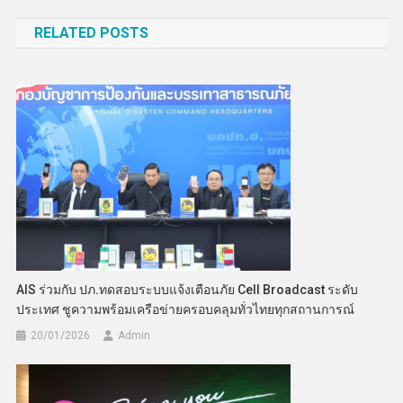
เรื่อง
RELATED POSTS
AIS ร่วมกับ ปภ.ทดสอบระบบแจ้งเตือนภัย Cell Broadcast ระดับ
ประเทศ ชูความพร้อมเครือข่ายครอบคลุมทั่วไทยทุกสถานการณ์
20/01/2026
Admin