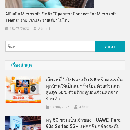
AIS ผนึก Microsoft เปิดตัว “Operator Connect For Microsoft
Teams” รายแรกและรายเดียวในไทย
18/07/2023
Admin​1
ค้นหา
สำหรับ:
เรื่องล่าสุด
เสียวหมี่จัดโปรแรงรับ 8.8 พร้อมเนรมิต
ทุกบ้านให้เป็นสมาร์ทโฮมด้วยส่วนลด
สูงสุด 50% ร่วมด้วยคูปองส่วนลดจาก
ร้านค้า
07/08/2026
Admin
ทรู 5G ชวนเป็นเจ้าของ HUAWEI Pura
90s Series 5G+ แฟลกชิปกล้องระดับ