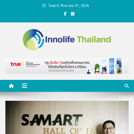
Skip
วันศุกร์, สิงหาคม 07, 2026
to
content
คนกับความคิด ชีวิตกับ
นวัตกรรม