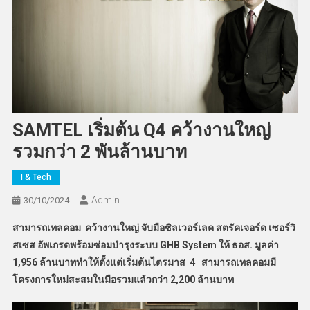
SAMTEL เริ่มต้น Q4 คว้างานใหญ่
รวมกว่า 2 พันล้านบาท
I & Tech
Admin
30/10/2024
สามารถเทลคอม
คว้างานใหญ่ จับมือ
ซิลเวอร์เลค สตรัคเจอร์ด เซอร์วิ
สเซส
อัพเกรดพร้อมซ่อมบำรุงระบบ
GHB System ให้ ธอส. มูลค่า
1,956
ล้านบาท
ทำให้ตั้งแต่เริ่มต้นไตรมาส 4
สามารถเทลคอม
มี
โครงการใหม่สะสมในมือรวมแล้วกว่า
2,200
ล้านบาท