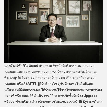
นายวัฒน์ชัย วิไลลักษณ์
ประธานเจ้าหน้าที่บริหาร บมจ.สามารถ
เทลคอม และ รองประธานกรรมการบริหาร ฝ่ายกลยุทธ์องค์กรและ
พัฒนาธุรกิจใหม่ บมจ.สามารถคอร์ปอเรชั่น เปิดเผยว่า
“
สามารถ
เทลคอม หรือ
SAMTEL
ผู้ให้บริการโซลูชันด้านเทคโนโลยีและ
นวัตกรรมดิจิทัลครบวงจร ได้รับความไว้วางใจจากธนาคารอาคารสง
คราะห์ หรือ ธอส. ให้ดำเนินงาน
”
โครงการจัดซื้อจัดจ้าง
Upgrade
พร้อมว่าจ้างบริการบำรุงรักษาและซ่อมแซมระบบ
GHB System”
จาก