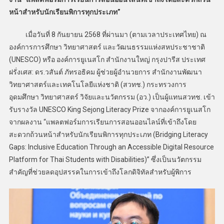
หน้าสำหรับนักเรียนพิการทุกประเภท”
เมื่อวันที่ 8 กันยายน 2568 ที่ผ่านมา (ตามเวลาประเทศไทย) ณ
องค์การการศึกษา วิทยาศาสตร์ และวัฒนธรรมแห่งสหประชาชาติ
(UNESCO) หรือ องค์การยูเนสโก สำนักงานใหญ่ กรุงปารีส ประเทศ
ฝรั่งเศส: ดร.วสันต์ ภัทรอธิคม ผู้ช่วยผู้อำนวยการ สำนักงานพัฒนา
วิทยาศาสตร์และเทคโนโลยีแห่งชาติ (สวทช.) กระทรวงการ
อุดมศึกษา วิทยาศาสตร์ วิจัยและนวัตกรรม (อว.) เป็นผู้แทนสวทช. เข้า
รับรางวัล UNESCO King Sejong Literacy Prize จากองค์การยูเนสโก
จากผลงาน “แพลตฟอร์มการเรียนการสอนออนไลน์ที่เข้าถึงโดย
สะดวกถ้วนหน้าสำหรับนักเรียนพิการทุกประเภท (Bridging Literacy
Gaps: Inclusive Education Through an Accessible Digital Resource
Platform for Thai Students with Disabilities)” ซึ่งเป็นนวัตกรรม
สำคัญที่ช่วยลดอุปสรรคในการเข้าถึงโลกดิจิทัลสำหรับผู้พิการ