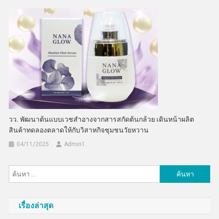
วว. พัฒนาต้นแบบเวชสำอางจากสารสกัดต้นกล้วย เดินหน้าผลิต
สินค้าทดลองตลาดให้กับวิสาหกิจชุมชนวัยหวาน
04/11/2025
Admin​1
ค้นหา
สำหรับ:
เรื่องล่าสุด