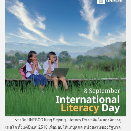
รางวัล UNESCO King Sejong Literacy Prize จัดโดยองค์การยู
เนสโก ตั้งแต่ปีพ.ศ. 2510 เพื่อมอบให้แก่บุคคล หน่วยงานของรัฐบาล