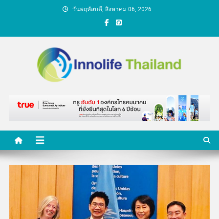
Skip
วันพฤหัสบดี, สิงหาคม 06, 2026
to
content
คนกับความคิด ชีวิตกับ
นวัตกรรม