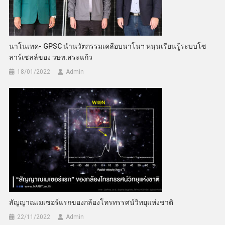
นาโนเทค- GPSC นำนวัตกรรมเคลือบนาโนฯ หนุนเรียนรู้ระบบโซ
ลาร์เซลล์ของ วษท.สระแก้ว
18/01/2022
Admin
สัญญาณเมเซอร์แรกของกล้องโทรทรรศน์วิทยุแห่งชาติ
22/11/2022
Admin