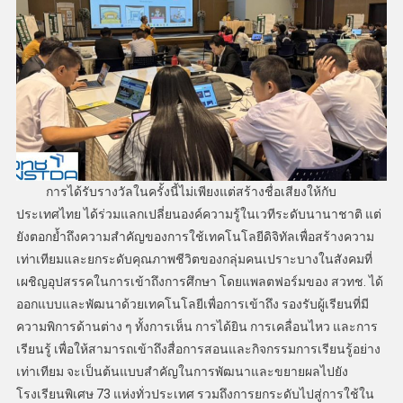
การได้รับรางวัลในครั้งนี้ไม่เพียงแต่สร้างชื่อเสียงให้กับ
ประเทศไทย ได้ร่วมแลกเปลี่ยนองค์ความรู้ในเวทีระดับนานาชาติ แต่
ยังตอกย้ำถึงความสำคัญของการใช้เทคโนโลยีดิจิทัลเพื่อสร้างความ
เท่าเทียมและยกระดับคุณภาพชีวิตของกลุ่มคนเปราะบางในสังคมที่
เผชิญอุปสรรคในการเข้าถึงการศึกษา โดยแพลตฟอร์มของ สวทช. ได้
ออกแบบและพัฒนาด้วยเทคโนโลยีเพื่อการเข้าถึง รองรับผู้เรียนที่มี
ความพิการด้านต่าง ๆ ทั้งการเห็น การได้ยิน การเคลื่อนไหว และการ
เรียนรู้ เพื่อให้สามารถเข้าถึงสื่อการสอนและกิจกรรมการเรียนรู้อย่าง
เท่าเทียม จะเป็นต้นแบบสำคัญในการพัฒนาและขยายผลไปยัง
โรงเรียนพิเศษ 73 แห่งทั่วประเทศ รวมถึงการยกระดับไปสู่การใช้ใน