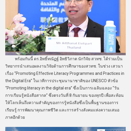
พร้อมกันนี้ ดร.อิทธิ์ทณัฏฐ์ อิทธิวิภาต นักวิจัย สวทช. ได้ร่วมเป็น
วิทยากรนำเสนอผลงานวิจัยด้านการศึกษาของสวทช. ในช่วง เสวนา
เรื่อง “Promoting Effective Literacy Programmes and Practices in
the Digital Era” ในเวทีการประชุมนานาชาติของ UNESCO หัวข้อ
“Promoting literacy in the digital era” ซึ่งเป็นการเฉลิมฉลอง “วัน
การเรียนรู้หนังสือสากล” ซึ่งตรงวันที่ 8 กันยายน ของทุกปี เพื่อสะท้อน
ให้โลกเห็นถึงความสำคัญของการรู้หนังสือซึ่งเป็นพื้นฐานของการ
เรียนรู้ การพัฒนาคุณภาพชีวิต และการสร้างสังคมแห่งความเสมอ
ภาคอีกด้วย