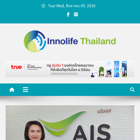
Skip
วันอาทิตย์, สิงหาคม 09, 2026
to
content
คนกับความคิด ชีวิตกับ
นวัตกรรม