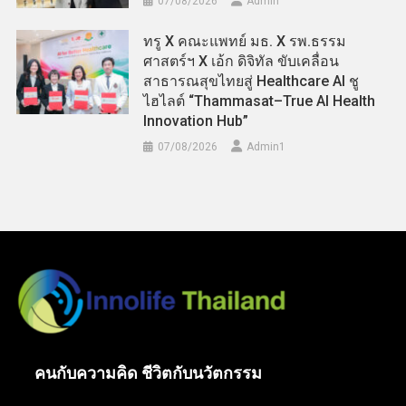
07/08/2026
Admin
ทรู X คณะแพทย์ มธ. X รพ.ธรรม
ศาสตร์ฯ X เอ้ก ดิจิทัล ขับเคลื่อน
สาธารณสุขไทยสู่ Healthcare AI ชู
ไฮไลต์ “Thammasat–True AI Health
Innovation Hub”
07/08/2026
Admin​1
คนกับความคิด ชีวิตกับนวัตกรรม