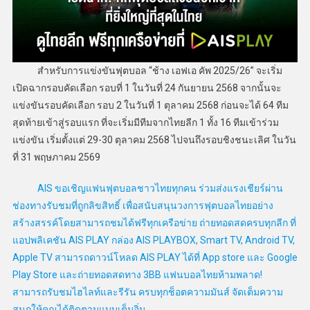
สำหรับการแข่งขันฟุตบอล “ช้าง เอฟเอ คัพ 2025/26” จะเริ่ม
เปิดฉากรอบคัดเลือก รอบที่ 1 ในวันที่ 24 กันยายน 2568 จากนั้นจะ
แข่งขันรอบคัดเลือก รอบ 2 ในวันที่ 1 ตุลาคม 2568 ก่อนจะได้ 64 ทีม
สุดท้ายเข้าสู่รอบแรก ที่จะเริ่มมีทีมจากไทยลีก 1 ทั้ง 16 ทีมเข้าร่วม
แข่งขัน เริ่มตั้งแต่ 29-30 ตุลาคม 2568 ไปจนถึงรอบชิงชนะเลิศ ในวัน
ที่ 31 พฤษภาคม 2569
AIS ขอเชิญแฟนฟุตบอลชาวไทยทุกคน ร่วมส่งแรงเชียร์ผ่าน
ช่องทางรับชมที่ถูกลิขสิทธิ์ เพื่อสนับสนุนวงการฟุตบอลไทยอย่าง
สร้างสรรค์โดยสามารถชมได้ฟรีทุกเครือข่าย ถ่ายทอดสดครบทุกลีก ที่
แอปพลิเคชัน AIS PLAY กล่อง AIS PLAYBOX, Smart TV, Android TV,
Apple TV สามารถดาวน์โหลด AIS PLAY ได้ที่ App store และ Google
Play Store และถ่ายทอดสดทาง 3BB แฟนบอลไทยห้ามพลาด!
สามารถรับชมไฮไลท์และรีรัน ครบทุกช็อตความมันส์ จัดเต็มความ
สนุกให้คุณได้ติดตามแบบเต็มอิ่ม