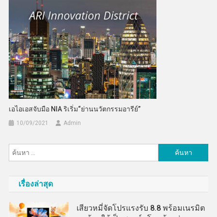
เอไอเอสจับมือ NIA ริเริ่ม“ย่านนวัตกรรมอารีย์”
10/09/2021
Admin
ค้นหา
สำหรับ:
เรื่องล่าสุด
เสียวหมี่จัดโปรแรงรับ 8.8 พร้อมเนรมิต