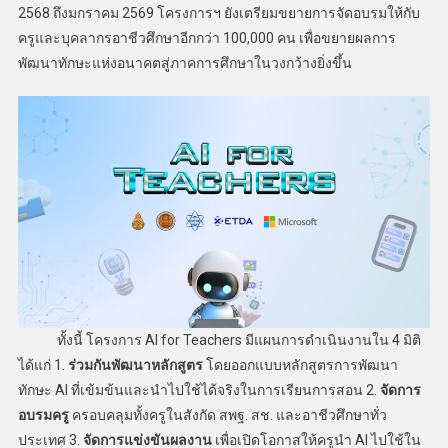
2568 ถึงมกราคม 2569 โครงการฯ ยังเตรียมขยายการจัดอบรมให้กับ
ครูและบุคลากรอาชีวศึกษาอีกกว่า 100,000 คน เพื่อขยายผลการ
พัฒนาทักษะแห่งอนาคตสู่ภาคการศึกษาในวงกว้างยิ่งขึ้น
ทั้งนี้ โครงการ AI for Teachers มีแผนการดำเนินงานใน 4 มิติ
ได้แก่ 1.
ร่วมกันพัฒนาหลักสูตร
โดยออกแบบหลักสูตรการพัฒนา
ทักษะ AI ที่เข้มข้นและนำไปใช้ได้จริงในการเรียนการสอน 2.
จัดการ
อบรมครู
ครอบคลุมทั้งครูในสังกัด สพฐ. สช. และอาชีวศึกษาทั่ว
ประเทศ 3.
จัดการแข่งขันผลงาน
เพื่อเปิดโอกาสให้ครูนำ AI ไปใช้ใน