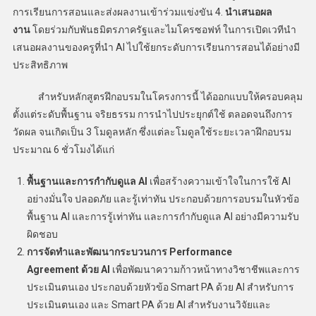
การเรียนการสอนและส่งผลงานเข้าร่วมแข่งขัน 4.
นำเสนอผล
งาน
โดยร่วมกับพันธมิตรภาครัฐและไมโครซอฟท์ ในการเปิดเวทีนำ
เสนอผลงานของครูที่นำ AI ไปใช้ยกระดับการเรียนการสอนได้อย่างมี
ประสิทธิภาพ
สำหรับหลักสูตรฝึกอบรมในโครงการนี้ ได้ออกแบบให้ครอบคลุม
ตั้งแต่ระดับพื้นฐาน จริยธรรม การนำไปประยุกต์ใช้ ตลอดจนถึงการ
วัดผล จนเกิดเป็น 3 โมดูลหลัก ซึ่งแต่ละโมดูลใช้ระยะเวลาฝึกอบรม
ประมาณ 6 ชั่วโมงได้แก่
พื้นฐานและการกำกับดูแล
AI
เพื่อสร้างความเข้าใจในการใช้ AI
อย่างมั่นใจ ปลอดภัย และรู้เท่าทัน ประกอบด้วยการอบรมในหัวข้อ
พื้นฐาน AI และการรู้เท่าทัน และการกำกับดูแล AI อย่างมีความรับ
ผิดชอบ
การจัดทำและพัฒนากระบวนการ
Performance
Agreement
ด้วย
AI
เพื่อพัฒนาความก้าวหน้าทางวิชาชีพและการ
ประเมินตนเอง ประกอบด้วยหัวข้อ Smart PA ด้วย AI สำหรับการ
ประเมินตนเอง และ Smart PA ด้วย AI สำหรับงานวิจัยและ