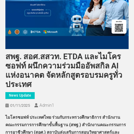
สพฐ. สอศ.สสวท. ETDA และไมโคร
ซอฟท์ ผนึกความร่วมมืออัพสกิล AI
แห่งอนาคต จัดหลักสูตรอบรมครูทั่ว
ประเทศ
News Update
Admin​1
01/11/2025
ไมโครซอฟท์ ประเทศไทย ร่วมกับกระทรวงศึกษาธิการ สำนักงาน
คณะกรรมการการศึกษาขั้นพื้นฐาน (สพฐ.) สำนักงานคณะกรรมการ
การอาชีวศึกษา (สอศ.) สถาบันส่งเสริมการสอนวิทยาศาสตร์และ