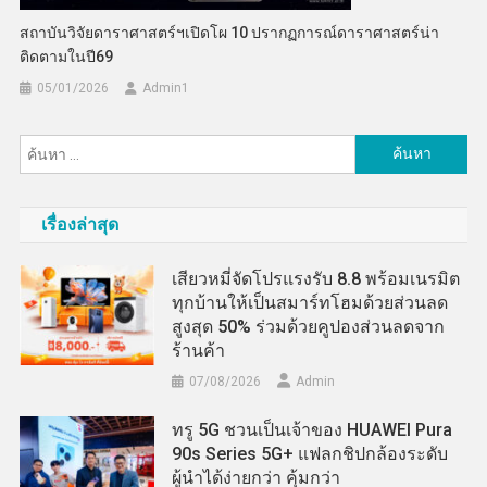
สถาบันวิจัยดาราศาสตร์ฯเปิดโผ 10 ปรากฏการณ์ดาราศาสตร์น่า
ติดตามในปี69
05/01/2026
Admin​1
ค้นหา
สำหรับ:
เรื่องล่าสุด
เสียวหมี่จัดโปรแรงรับ 8.8 พร้อมเนรมิต
ทุกบ้านให้เป็นสมาร์ทโฮมด้วยส่วนลด
สูงสุด 50% ร่วมด้วยคูปองส่วนลดจาก
ร้านค้า
07/08/2026
Admin
ทรู 5G ชวนเป็นเจ้าของ HUAWEI Pura
90s Series 5G+ แฟลกชิปกล้องระดับ
ผู้นำได้ง่ายกว่า คุ้มกว่า