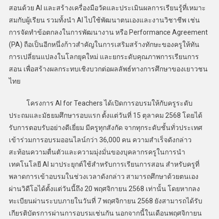
สอนด้วย AI และสร้างเครื่องมือวัดและประเมินผลการเรียนรู้ที่เหมาะ
สมกับผู้เรียน รวมทั้งนำ AI ไปใช้พัฒนาตนเองและงานวิชาชีพ เช่น
การจัดทำข้อตกลงในการพัฒนางาน หรือ Performance Agreement
(PA) ถือเป็นอีกหนึ่งก้าวสำคัญในการเสริมสร้างทักษะของครูให้ทัน
การเปลี่ยนแปลงในโลกยุคใหม่ และยกระดับคุณภาพการเรียนการ
สอน เพื่อสร้างผลกระทบเชิงบวกต่อผลลัพธ์ทางการศึกษาของเยาวชน
ไทย
โครงการ AI for Teachers ได้เปิดการอบรมให้กับครูระดับ
ประถมและมัธยมศึกษารอบแรก ตั้งแต่วันที่ 15 ตุลาคม 2568 โดยได้
รับการตอบรับอย่างดีเยี่ยม มีครูทุกสังกัด จากทุกระดับชั้นทั่วประเทศ
เข้าร่วมการอบรมออนไลน์กว่า 36,000 คน ความสำเร็จดังกล่าว
สะท้อนความตื่นตัวและความมุ่งมั่นของบุคลากรครูในการนำ
เทคโนโลยี AI มาประยุกต์ใช้สำหรับการเรียนการสอน สำหรับครูที่
พลาดการเข้าอบรมในช่วงเวลาดังกล่าว สามารถศึกษาด้วยตนเอง
ผ่านวิดีโอได้ตั้งแต่วันนี้ถึง 20 พฤศจิกายน 2568 เท่านั้น โดยหากลง
ทะเบียนผ่านระบบภายในวันที่ 7 พฤศจิกายน 2568 ยังสามารถได้รับ
เกียรติบัตรการผ่านการอบรมเช่นกัน นอกจากนี้ในเดือนพฤศจิกายน