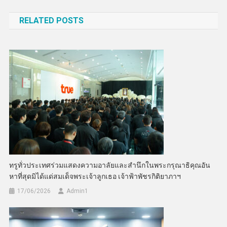
เรื่อง
RELATED POSTS
ทรูทั่วประเทศร่วมแสดงความอาลัยและสำนึกในพระกรุณาธิคุณอัน
หาที่สุดมิได้แด่สมเด็จพระเจ้าลูกเธอ เจ้าฟ้าพัชรกิติยาภาฯ
17/06/2026
Admin​1