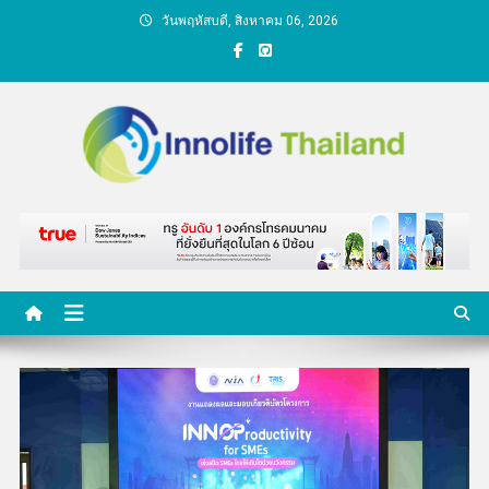
Skip
วันพฤหัสบดี, สิงหาคม 06, 2026
to
content
คนกับความคิด ชีวิตกับ
นวัตกรรม