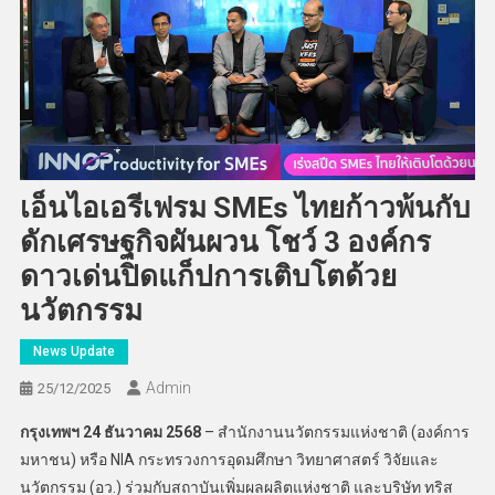
เอ็นไอเอรีเฟรม SMEs ไทยก้าวพ้นกับ
ดักเศรษฐกิจผันผวน โชว์ 3 องค์กร
ดาวเด่นปิดแก็ปการเติบโตด้วย
นวัตกรรม
News Update
Admin
25/12/2025
กรุงเทพฯ
24 ธันวาคม 2568
– สำนักงานนวัตกรรมแห่งชาติ (องค์การ
มหาชน) หรือ NIA กระทรวงการอุดมศึกษา วิทยาศาสตร์ วิจัยและ
นวัตกรรม (อว.) ร่วมกับสถาบันเพิ่มผลผลิตแห่งชาติ และบริษัท ทริส