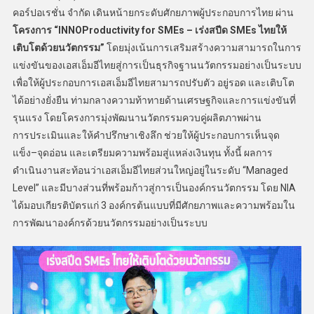
คอร์ปอเรชั่น จำกัด เดินหน้ายกระดับศักยภาพผู้ประกอบการไทย ผ่าน
โครงการ “
INNOProductivity for SMEs – เร่งสปีด SMEs ไทยให้
เติบโตด้วยนวัตกรรม”
โดยมุ่งเน้นการเสริมสร้างความสามารถในการ
แข่งขันของเอสเอ็มอีไทยสู่การเป็นธุรกิจฐานนวัตกรรมอย่างเป็นระบบ
เพื่อให้ผู้ประกอบการเอสเอ็มอีไทยสามารถปรับตัว อยู่รอด และเติบโต
ได้อย่างยั่งยืน ท่ามกลางความท้าทายด้านเศรษฐกิจและการแข่งขันที่
รุนแรง โดยโครงการมุ่งพัฒนานวัตกรรมควบคู่ผลิตภาพผ่าน
การประเมินและให้คำปรึกษาเชิงลึก ช่วยให้ผู้ประกอบการเห็นจุด
แข็ง–จุดอ่อน และเตรียมความพร้อมสู่แหล่งเงินทุน ทั้งนี้ ผลการ
ดำเนินงานสะท้อนว่าเอสเอ็มอีไทยส่วนใหญ่อยู่ในระดับ “Managed
Level” และมีบางส่วนที่พร้อมก้าวสู่การเป็นองค์กรนวัตกรรม โดย NIA
ได้มอบเกียรติบัตรแก่ 3 องค์กรต้นแบบที่มีศักยภาพและความพร้อมใน
การพัฒนาองค์กรด้วยนวัตกรรมอย่างเป็นระบบ