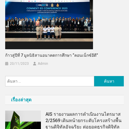
ก้าวสู่ปีที่ 7 มูลนิธิสานอนาคตการศึกษา “คอนเน็กซ์อีดี”
20/11/2023
Admin
ค้นหา
สำหรับ:
เรื่องล่าสุด
AIS รายงานผลการดำเนินงานไตรมาส
2/2569 เดินหน้ายกระดับโครงสร้างพื้น
ฐานดิจิทัลอัจฉริยะ ต่อยอดธุรกิจดิจิทัล