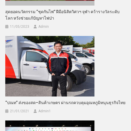
สุดยอดนวัตกรรม “ชุดกันไฟ” ฝีมือนิสิตวิศวฯ จุฬา คว้ารางวัลระดับ
โลก หวังช่วยแก้ปัญหาไฟป่า
11/05/2023
Admin
“ปณท” ส่งของสด–สินค้าเกษตร ผ่านรถควบคุมอุณหภูมิหนุนธุรกิจไทย
21/01/2021
Admin​1