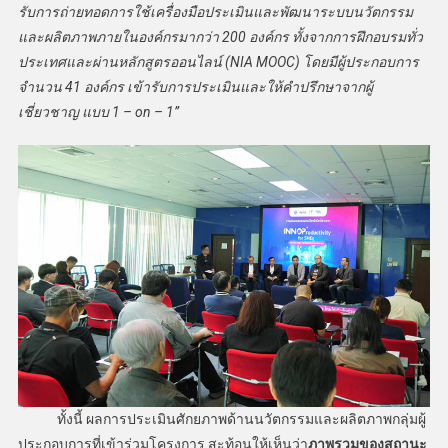
รับการถ่ายทอดการใช้เครื่องมือประเมินและพัฒนาระบบนวัตกรรม
และผลิตภาพภายในองค์กรมากว่า 200 องค์กร ทั้งจากการฝึกอบรมทั่ว
ประเทศและผ่านหลักสูตรออนไลน์ (NIA MOOC) โดยมีผู้ประกอบการ
จำนวน 41 องค์กร เข้ารับการประเมินและให้คำปรึกษาจากผู้
เชี่ยวชาญ แบบ 1 – on – 1”
ทั้งนี้ ผลการประเมินศักยภาพด้านนวัตกรรมและผลิตภาพกลุ่มผู้
ประกอบการที่เข้าร่วมโครงการ สะท้อนให้เห็นว่า
ภาพรวมของสถานะ