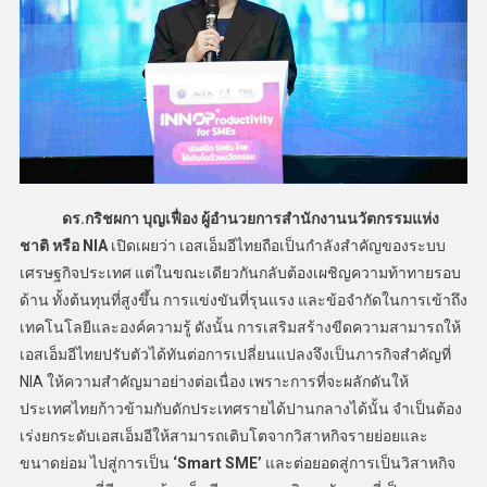
ดร.กริชผกา บุญเฟื่อง ผู้อำนวยการสำนักงานนวัตกรรมแห่ง
ชาติ หรือ NIA
เปิดเผยว่า เอสเอ็มอีไทยถือเป็นกำลังสำคัญของระบบ
เศรษฐกิจประเทศ แต่ในขณะเดียวกันกลับต้องเผชิญความท้าทายรอบ
ด้าน ทั้งต้นทุนที่สูงขึ้น การแข่งขันที่รุนแรง และข้อจำกัดในการเข้าถึง
เทคโนโลยีและองค์ความรู้ ดังนั้น การเสริมสร้างขีดความสามารถให้
เอสเอ็มอีไทยปรับตัวได้ทันต่อการเปลี่ยนแปลงจึงเป็นภารกิจสำคัญที่
NIA ให้ความสำคัญมาอย่างต่อเนื่อง เพราะการที่จะผลักดันให้
ประเทศไทยก้าวข้ามกับดักประเทศรายได้ปานกลางได้นั้น จำเป็นต้อง
เร่งยกระดับเอสเอ็มอีให้สามารถเติบโตจากวิสาหกิจรายย่อยและ
ขนาดย่อม ไปสู่การเป็น
‘Smart SME’
และต่อยอดสู่การเป็นวิสาหกิจ