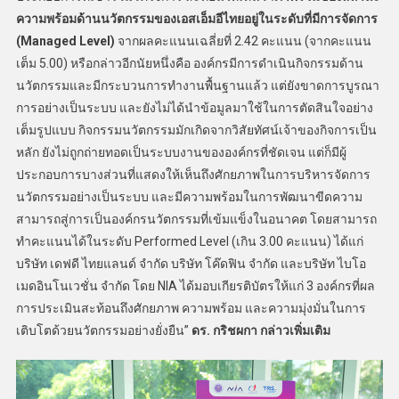
ความพร้อมด้านนวัตกรรมของเอสเอ็มอีไทยอยู่ในระดับที่มีการจัดการ
(Managed Level)
จากผลคะแนนเฉลี่ยที่ 2.42 คะแนน (จากคะแนน
เต็ม 5.00) หรือกล่าวอีกนัยหนึ่งคือ องค์กรมีการดำเนินกิจกรรมด้าน
นวัตกรรมและมีกระบวนการทำงานพื้นฐานแล้ว แต่ยังขาดการบูรณา
การอย่างเป็นระบบ และยังไม่ได้นำข้อมูลมาใช้ในการตัดสินใจอย่าง
เต็มรูปแบบ กิจกรรมนวัตกรรมมักเกิดจากวิสัยทัศน์เจ้าของกิจการเป็น
หลัก ยังไม่ถูกถ่ายทอดเป็นระบบงานขององค์กรที่ชัดเจน แต่ก็มีผู้
ประกอบการบางส่วนที่แสดงให้เห็นถึงศักยภาพในการบริหารจัดการ
นวัตกรรมอย่างเป็นระบบ และมีความพร้อมในการพัฒนาขีดความ
สามารถสู่การเป็นองค์กรนวัตกรรมที่เข้มแข็งในอนาคต โดยสามารถ
ทำคะแนนได้ในระดับ Performed Level (เกิน 3.00 คะแนน) ได้แก่
บริษัท เดฟดี ไทยแลนด์ จำกัด บริษัท โค๊ดฟิน จำกัด และบริษัท ไบโอ
เมดอินโนเวชั่น จำกัด โดย NIA ได้มอบเกียรติบัตรให้แก่ 3 องค์กรที่ผล
การประเมินสะท้อนถึงศักยภาพ ความพร้อม และความมุ่งมั่นในการ
เติบโตด้วยนวัตกรรมอย่างยั่งยืน”
ดร. กริชผกา กล่าวเพิ่มเติม