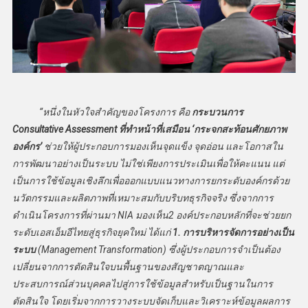
“หนึ่งในหัวใจสำคัญของโครงการ คือ
กระบวนการ
Consultative Assessment ที่ทำหน้าที่เสมือน ‘กระจกสะท้อนศักยภาพ
องค์กร’
ช่วยให้ผู้ประกอบการมองเห็นจุดแข็ง จุดอ่อน และโอกาสใน
การพัฒนาอย่างเป็นระบบ ไม่ใช่เพียงการประเมินเพื่อให้คะแนน แต่
เป็นการใช้ข้อมูลเชิงลึกเพื่อออกแบบแนวทางการยกระดับองค์กรด้วย
นวัตกรรมและผลิตภาพที่เหมาะสมกับบริบทธุรกิจจริง ซึ่งจากการ
ดำเนินโครงการที่ผ่านมา NIA มองเห็น2 องค์ประกอบหลักที่จะช่วยยก
ระดับเอสเอ็มอีไทยสู่ธุรกิจยุคใหม่ ได้แก่
1. การบริหารจัดการอย่างเป็น
ระบบ
(Management Transformation) ซึ่งผู้ประกอบการจำเป็นต้อง
เปลี่ยนจากการตัดสินใจบนพื้นฐานของสัญชาตญาณและ
ประสบการณ์ส่วนบุคคลไปสู่การใช้ข้อมูลสำหรับเป็นฐานในการ
ตัดสินใจ โดยเริ่มจากการวางระบบจัดเก็บและวิเคราะห์ข้อมูลผลการ