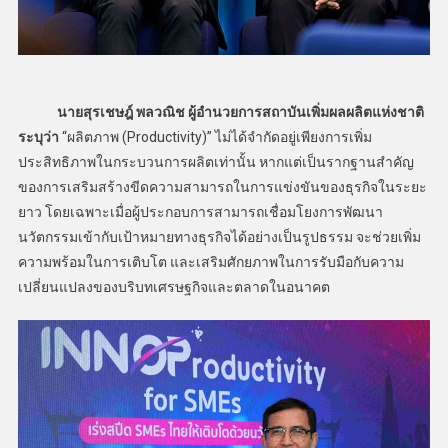
นายสุรเชษฎ์ พลวณิช ผู้อำนวยการสถาบันเพิ่มผลผลิตแห่งชาติ
ระบุว่า
“ผลิตภาพ (Productivity)” ไม่ได้จำกัดอยู่เพียงการเพิ่ม
ประสิทธิภาพในกระบวนการผลิตเท่านั้น หากแต่เป็นรากฐานสำคัญ
ของการเสริมสร้างขีดความสามารถในการแข่งขันของธุรกิจในระยะ
ยาว โดยเฉพาะเมื่อผู้ประกอบการสามารถเชื่อมโยงการพัฒนา
นวัตกรรมเข้ากับเป้าหมายทางธุรกิจได้อย่างเป็นรูปธรรม จะช่วยเพิ่ม
ความพร้อมในการเติบโต และเสริมศักยภาพในการรับมือกับความ
เปลี่ยนแปลงของบริบทเศรษฐกิจและตลาดในอนาคต