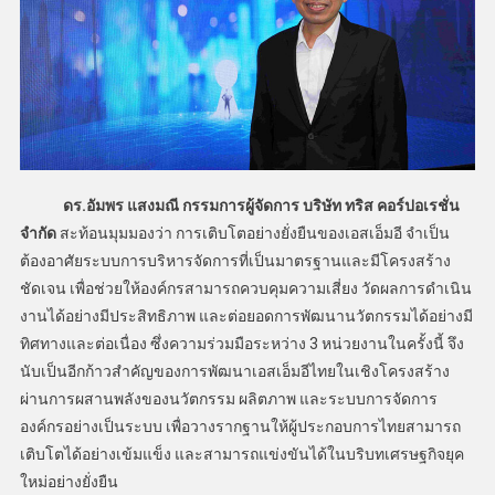
ดร.อัมพร แสงมณี กรรมการผู้จัดการ บริษัท ทริส คอร์ปอเรชั่น
จำกัด
สะท้อนมุมมองว่า การเติบโตอย่างยั่งยืนของเอสเอ็มอี จำเป็น
ต้องอาศัยระบบการบริหารจัดการที่เป็นมาตรฐานและมีโครงสร้าง
ชัดเจน เพื่อช่วยให้องค์กรสามารถควบคุมความเสี่ยง วัดผลการดำเนิน
งานได้อย่างมีประสิทธิภาพ และต่อยอดการพัฒนานวัตกรรมได้อย่างมี
ทิศทางและต่อเนื่อง ซึ่งความร่วมมือระหว่าง 3 หน่วยงานในครั้งนี้ จึง
นับเป็นอีกก้าวสำคัญของการพัฒนาเอสเอ็มอีไทยในเชิงโครงสร้าง
ผ่านการผสานพลังของนวัตกรรม ผลิตภาพ และระบบการจัดการ
องค์กรอย่างเป็นระบบ เพื่อวางรากฐานให้ผู้ประกอบการไทยสามารถ
เติบโตได้อย่างเข้มแข็ง และสามารถแข่งขันได้ในบริบทเศรษฐกิจยุค
ใหม่อย่างยั่งยืน