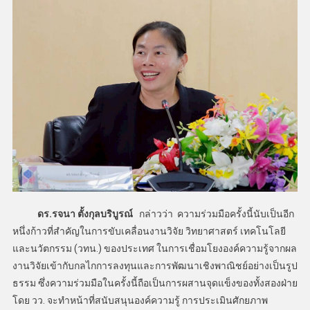
ดร.รจนา ตั้งกุลบริบูรณ์
กล่าวว่า ความร่วมมือครั้งนี้นับเป็นอีก
หนึ่งก้าวที่สำคัญในการขับเคลื่อนงานวิจัย วิทยาศาสตร์ เทคโนโลยี
และนวัตกรรม (วทน.) ของประเทศ ในการเชื่อมโยงองค์ความรู้จากผล
งานวิจัยเข้ากับกลไกการลงทุนและการพัฒนาเชิงพาณิชย์อย่างเป็นรูป
ธรรม ซึ่งความร่วมมือในครั้งนี้ถือเป็นการผสานจุดแข็งของทั้งสองฝ่าย
โดย วว. จะทำหน้าที่สนับสนุนองค์ความรู้ การประเมินศักยภาพ