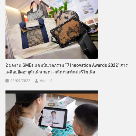
2 ผลงาน SMEs แชมป์นวัตกรรม “7 Innovation Awards 2022” สาร
เคลือบยืดอายุสินค้าเกษตร-ผลิตภัณฑ์หนังรีไซเคิล
06/09/2022
Admin​1