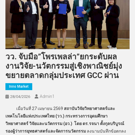
วว. จับมือ”โพรเพลล่า”ยกระดับผล
งานวิจัย-นวัตกรรมสู่เชิงพาณิชย์มุ่ง
ขยายตลาดกลุ่มประเทศ GCC ผ่าน
Inno Market
Admin​1
28/04/2026
เมื่อวันที่ 27 เมษายน 2569
สถาบันวิจัยวิทยาศาสตร์และ
เทคโนโลยีแห่งประเทศไทย (วว.) กระทรวงการอุดมศึกษา
วิทยาศาสตร์ วิจัยและนวัตกรรม (อว.) โดย ดร.รจนา ตั้งกุลบริบูรณ์
รองผู้ว่าการยุทธศาสตร์และจัดการนวัตกรรม
ลงนามบันทึกข้อตกลง