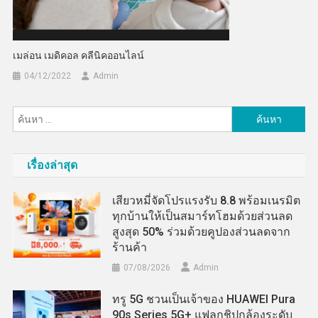
เมล่อน เมดิคอล คลีนิคออนไลน์
04/12/2022
Admin
ค้นหา
สำหรับ:
เรื่องล่าสุด
เสียวหมี่จัดโปรแรงรับ 8.8 พร้อมเนรมิต
ทุกบ้านให้เป็นสมาร์ทโฮมด้วยส่วนลด
สูงสุด 50% ร่วมด้วยคูปองส่วนลดจาก
ร้านค้า
07/08/2026
Admin
ทรู 5G ชวนเป็นเจ้าของ HUAWEI Pura
90s Series 5G+ แฟลกชิปกล้องระดับ