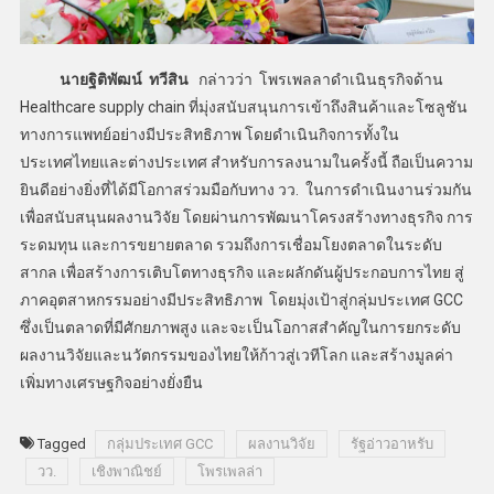
นายฐิติพัฒน์ ทวีสิน
กล่าวว่า โพรเพลลาดำเนินธุรกิจด้าน
Healthcare supply chain ที่มุ่งสนับสนุนการเข้าถึงสินค้าและโซลูชัน
ทางการแพทย์อย่างมีประสิทธิภาพ โดยดำเนินกิจการทั้งใน
ประเทศไทยและต่างประเทศ สำหรับการลงนามในครั้งนี้ ถือเป็นความ
ยินดีอย่างยิ่งที่ได้มีโอกาสร่วมมือกับทาง วว. ในการดำเนินงานร่วมกัน
เพื่อสนับสนุนผลงานวิจัย โดยผ่านการพัฒนาโครงสร้างทางธุรกิจ การ
ระดมทุน และการขยายตลาด รวมถึงการเชื่อมโยงตลาดในระดับ
สากล เพื่อสร้างการเติบโตทางธุรกิจ และผลักดันผู้ประกอบการไทย สู่
ภาคอุตสาหกรรมอย่างมีประสิทธิภาพ โดยมุ่งเป้าสู่กลุ่มประเทศ GCC
ซึ่งเป็นตลาดที่มีศักยภาพสูง และจะเป็นโอกาสสำคัญในการยกระดับ
ผลงานวิจัยและนวัตกรรมของไทยให้ก้าวสู่เวทีโลก และสร้างมูลค่า
เพิ่มทางเศรษฐกิจอย่างยั่งยืน
Tagged
กลุ่มประเทศ GCC
ผลงานวิจัย
รัฐอ่าวอาหรับ
วว.
เชิงพาณิชย์
โพรเพลล่า