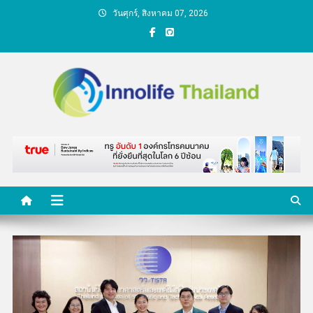
Skip
วันศุกร์, สิงหาคม 07, 2026
to
content
คนกับความคิด ชีวิตกับ
นวัตกรรม