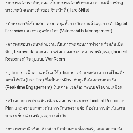
• การทดสอบระดับบุคคล เป็นการทดสอบทักษะและความเชี่ยวชาญ
ทางเทคนิคเฉพาะตัวของเจ้าหน้าที่ (Hard Skills)
• ทักษะย่อยที่ใช้ทดสอบ ครอบคลุมทั้งการวิเคราะห์ Log, การทำ Digital
Forensics และการอุดช่องโหว่ (Vulnerability Management)
• การทดสอบระดับหน่วยงาน เป็นการทดสอบการทำงานร่วมกันเป็น
ทีม (Teamwork) และความพร้อมของกระบวนการเผชิญเหตุ (Incident
Response) ในรูปแบบ War Room
• รูปแบบการฝึกความพร้อม ใช้รูปแบบการจำลองสถานการณ์โจมตี-
ตอบโต้จริง (Live Fire) ซึ่งเป็นการฝึกระดับสูงที่เน้นความสมจริง
(Real-time Engagement) ในสภาพแวดล้อมระบบเครือข่ายเสมือน
• เป้าหมายการประเมิน เพื่อทดสอบกระบวนการ Incident Response
Plan และความสามารถในการรักษาความต่อเนื่องในการดำเนินงาน
ขององค์กรเมื่อเผชิญเหตุการณ์จริง
• การทดสอบฝึกซ้อม ดังกล่าว มีหน่วยงาน ทั้งภาครัฐ และเอกชน ส่ง