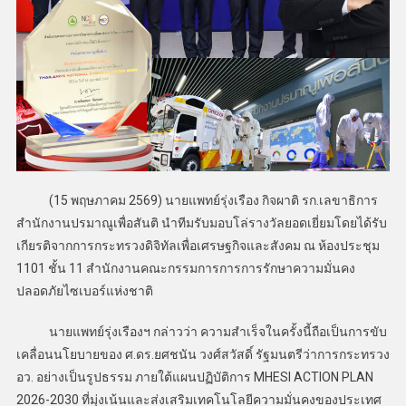
(15 พฤษภาคม 2569) นายแพทย์รุ่งเรือง กิจผาติ รก.เลขาธิการ
สำนักงานปรมาณูเพื่อสันติ นำทีมรับมอบโล่รางวัลยอดเยี่ยมโดยได้รับ
เกียรติจากการกระทรวงดิจิทัลเพื่อเศรษฐกิจและสังคม ณ ห้องประชุม
1101 ชั้น 11 สำนักงานคณะกรรมการการการรักษาความมั่นคง
ปลอดภัยไซเบอร์แห่งชาติ
นายแพทย์รุ่งเรืองฯ กล่าวว่า ความสำเร็จในครั้งนี้ถือเป็นการขับ
เคลื่อนนโยบายของ ศ.ดร.ยศชนัน วงศ์สวัสดิ์ รัฐมนตรีว่าการกระทรวง
อว. อย่างเป็นรูปธรรม ภายใต้แผนปฏิบัติการ MHESI ACTION PLAN
2026-2030 ที่มุ่งเน้นและส่งเสริมเทคโนโลยีความมั่นคงของประเทศ