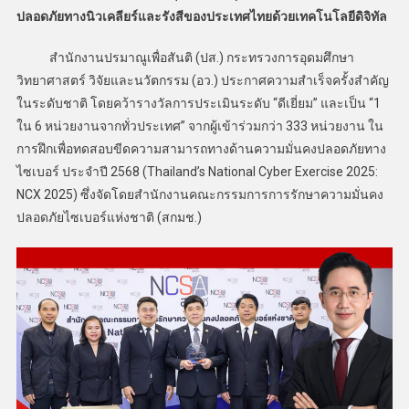
ปลอดภัยทางนิวเคลียร์และรังสีของประเทศไทยด้วยเทคโนโลยีดิจิทัล
สำนักงานปรมาณูเพื่อสันติ (ปส.) กระทรวงการอุดมศึกษา
วิทยาศาสตร์ วิจัยและนวัตกรรม (อว.) ประกาศความสำเร็จครั้งสำคัญ
ในระดับชาติ โดยคว้ารางวัลการประเมินระดับ “ดีเยี่ยม” และเป็น “1
ใน 6 หน่วยงานจากทั่วประเทศ” จากผู้เข้าร่วมกว่า 333 หน่วยงาน ใน
การฝึกเพื่อทดสอบขีดความสามารถทางด้านความมั่นคงปลอดภัยทาง
ไซเบอร์ ประจำปี 2568 (Thailand’s National Cyber Exercise 2025:
NCX 2025) ซึ่งจัดโดยสำนักงานคณะกรรมการการรักษาความมั่นคง
ปลอดภัยไซเบอร์แห่งชาติ (สกมช.)