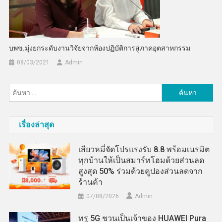
บพข.มุ่งยกระดับงานวิจัยจากห้องปฏิบัติการสู่ภาคอุตสาหกรรม
08/03/2021
Admin
ค้นหา
สำหรับ:
เรื่องล่าสุด
เสียวหมี่จัดโปรแรงรับ 8.8 พร้อมเนรมิต
ทุกบ้านให้เป็นสมาร์ทโฮมด้วยส่วนลด
สูงสุด 50% ร่วมด้วยคูปองส่วนลดจาก
ร้านค้า
07/08/2026
Admin
ทรู 5G ชวนเป็นเจ้าของ HUAWEI Pura