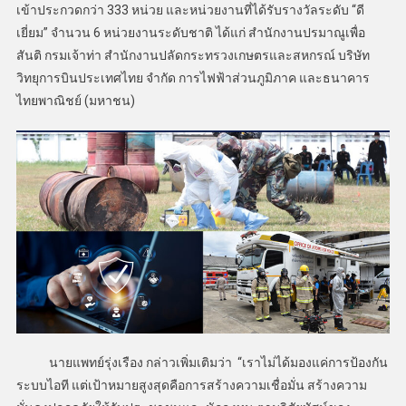
เข้าประกวดกว่า 333 หน่วย และหน่วยงานที่ได้รับรางวัลระดับ “ดี
เยี่ยม” จำนวน 6 หน่วยงานระดับชาติ ได้แก่ สำนักงานปรมาณูเพื่อ
สันติ กรมเจ้าท่า สำนักงานปลัดกระทรวงเกษตรและสหกรณ์ บริษัท
วิทยุการบินประเทศไทย จำกัด การไฟฟ้าส่วนภูมิภาค และธนาคาร
ไทยพาณิชย์ (มหาชน)
นายแพทย์รุ่งเรือง กล่าวเพิ่มเติมว่า “เราไม่ได้มองแค่การป้องกัน
ระบบไอที แต่เป้าหมายสูงสุดคือการสร้างความเชื่อมั่น สร้างความ