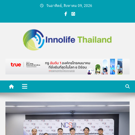
Skip
วันอาทิตย์, สิงหาคม 09, 2026
to
content
คนกับความคิด ชีวิตกับ
นวัตกรรม