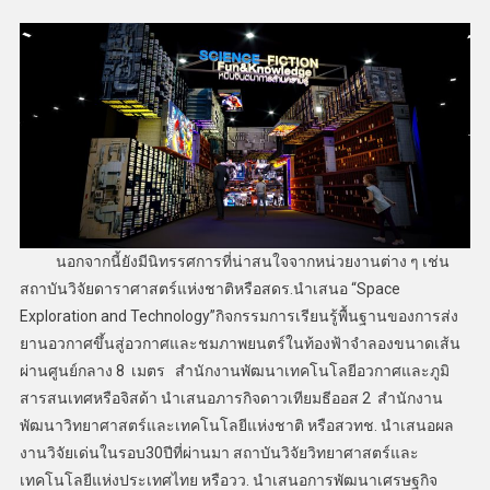
​ นอกจากนี้ยังมีนิทรรศการที่น่าสนใจจากหน่วยงานต่าง ๆ เช่น
สถาบันวิจัยดาราศาสตร์แห่งชาติหรือสดร.นำเสนอ “Space
Exploration and Technology”กิจกรรมการเรียนรู้พื้นฐานของการส่ง
ยานอวกาศขึ้นสู่อวกาศและชมภาพยนตร์ในท้องฟ้าจำลองขนาดเส้น
ผ่านศูนย์กลาง 8 เมตร สำนักงานพัฒนาเทคโนโลยีอวกาศและภูมิ
สารสนเทศหรือจิสด้า นำเสนอภารกิจดาวเทียมธีออส 2 สำนักงาน
พัฒนาวิทยาศาสตร์และเทคโนโลยีแห่งชาติ หรือสวทช. นำเสนอผล
งานวิจัยเด่นในรอบ30ปีที่ผ่านมา สถาบันวิจัยวิทยาศาสตร์และ
เทคโนโลยีแห่งประเทศไทย หรือวว. นำเสนอการพัฒนาเศรษฐกิจ