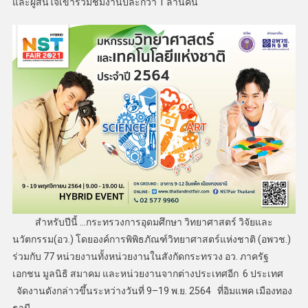
และผู้สนใจเข้าร่วมชมงานปีละกว่า 1 ล้านคน
​ สำหรับปีนี้ …กระทรวงการอุดมศึกษา วิทยาศาสตร์ วิจัยและ
นวัตกรรม(อว.) โดยองค์การพิพิธภัณฑ์วิทยาศาสตร์แห่งชาติ (อพวช.)
ร่วมกับ 77 หน่วยงานทั้งหน่วยงานในสังกัดกระทรวง อว. ภาครัฐ
เอกชน มูลนิธิ สมาคม และหน่วยงานจากต่างประเทศอีก 6 ประเทศ
จัดงานดังกล่าวขึ้นระหว่างวันที่ 9–19 พ.ย. 2564 ที่อิมแพค เมืองทอง
ธานี