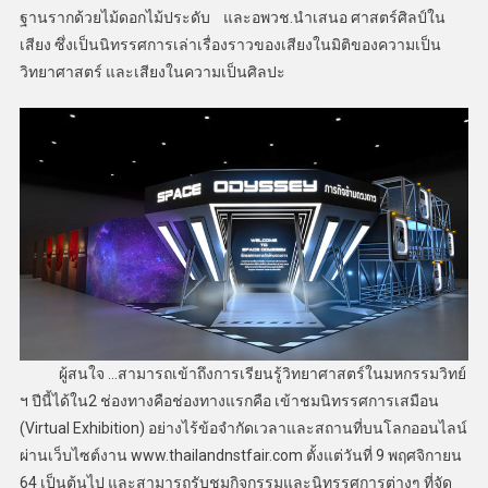
ฐานรากด้วยไม้ดอกไม้ประดับ และอพวช.นำเสนอ ศาสตร์ศิลป์ใน
เสียง ซึ่งเป็นนิทรรศการเล่าเรื่องราวของเสียงในมิติของความเป็น
วิทยาศาสตร์ และเสียงในความเป็นศิลปะ
​ ผู้สนใจ …สามารถเข้าถึงการเรียนรู้วิทยาศาสตร์ในมหกรรมวิทย์
ฯ ปีนี้ได้ใน2 ช่องทางคือช่องทางแรกคือ เข้าชมนิทรรศการเสมือน
(Virtual Exhibition) อย่างไร้ข้อจำกัดเวลาและสถานที่บนโลกออนไลน์
ผ่านเว็บไซต์งาน www.thailandnstfair.com ตั้งแต่วันที่ 9 พฤศจิกายน
64 เป็นต้นไป และสามารถรับชมกิจกรรมและนิทรรศการต่างๆ ที่จัด