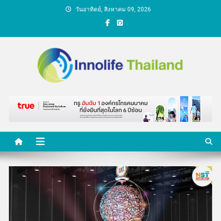
Skip
วันอาทิตย์, สิงหาคม 09, 2026
to
content
คนกับความคิด ชีวิตกับ
นวัตกรรม