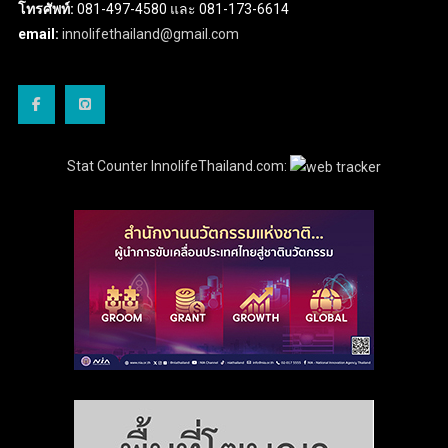
โทรศัพท์:
081-497-4580 และ 081-173-6614
email:
innolifethailand@gmail.com
Stat Counter InnolifeThailand.com: