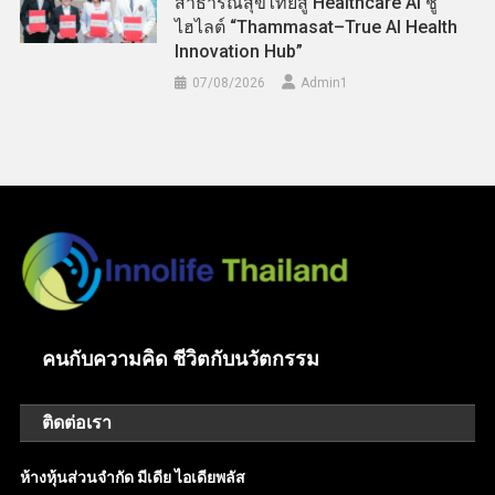
สาธารณสุขไทยสู่ Healthcare AI ชู
ไฮไลต์ “Thammasat–True AI Health
Innovation Hub”
07/08/2026
Admin​1
คนกับความคิด ชีวิตกับนวัตกรรม
ติดต่อเรา
ห้างหุ้นส่วนจำกัด มีเดีย ไอเดียพลัส