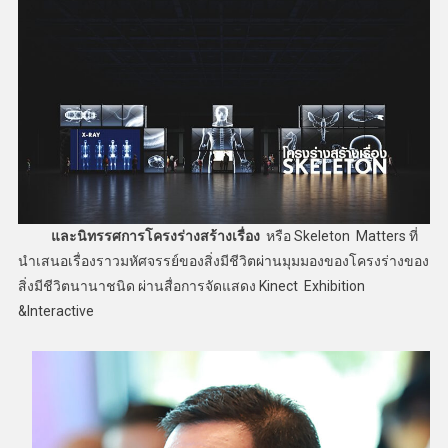
​ และนิทรรศการโครงร่างสร้างเรื่อง
หรือ Skeleton Matters ที่
นำเสนอเรื่องราวมหัศจรรย์ของสิ่งมีชีวิตผ่านมุมมองของโครงร่างของ
สิ่งมีชีวิตนานาชนิด ผ่านสื่อการจัดแสดง Kinect Exhibition
&Interactive