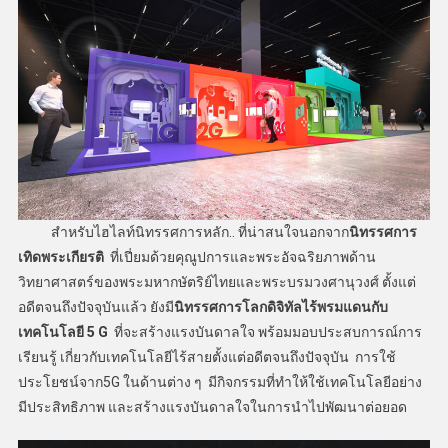
​ สำหรับไฮไลท์นิทรรศการหลัก.. ที่น่าสนใจนอกจาก
นิทรรศการ
เทิดพระเกียรติ
ที่เปี่ยมด้วยคุณูปการและพระอัจฉริยภาพด้าน
วิทยาศาสตร์ของพระมหากษัตริย์ไทยและพระบรมวงศานุวงศ์ ตั้งแต่
อดีตจนถึงปัจจุบันแล้ว ยังมี
นิทรรศการโลกดิจิทัลไร้พรมแดนกับ
เทคโนโลยี 5 G
ที่จะสร้างแรงบันดาลใจ พร้อมมอบประสบการณ์การ
เรียนรู้ เกี่ยวกับเทคโนโลยีไร้สายตั้งแต่อดีตจนถึงปัจจุบัน การใช้
ประโยชน์จาก5G ในด้านต่าง ๆ มีกิจกรรมที่ทำให้ใช้เทคโนโลยีอย่าง
มีประสิทธิภาพ และสร้างแรงบันดาลใจในการนำไปพัฒนาต่อยอด