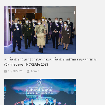
สมเด็จพระกนิษฐาธิราชเจ้า กรมสมเด็จพระเทพรัตนราชสุดา ฯทรง
เปิดการประชุม I-CREATe 2023
10/08/2023
Admin