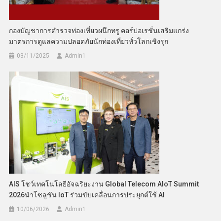
กองบัญชาการตำรวจท่องเที่ยวผนึกทรู คอร์ปอเรชั่นเสริมแกร่ง
มาตรการดูแลความปลอดภัยนักท่องเที่ยวทั่วโลกเชิงรุก
03/11/2025
Admin​1
AIS โชว์เทคโนโลยีอัจฉริยะงาน Global Telecom AIoT Summit
2026นำโซลูชัน IoT ร่วมขับเคลื่อนการประยุกต์ใช้ AI
10/06/2026
Admin​1