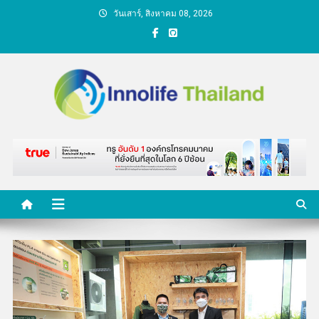
Skip
วันเสาร์, สิงหาคม 08, 2026
to
content
คนกับความคิด ชีวิตกับ
นวัตกรรม