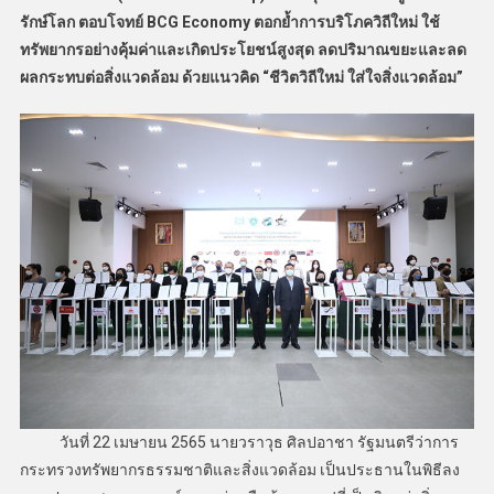
รักษ์โลก ตอบโจทย์ BCG Economy ตอกย้ำการบริโภควิถีใหม่ ใช้
ทรัพยากรอย่างคุ้มค่าและเกิดประโยชน์สูงสุด ลดปริมาณขยะและลด
ผลกระทบต่อสิ่งแวดล้อม ด้วยแนวคิด “ชีวิตวิถีใหม่ ใส่ใจสิ่งแวดล้อม”
วันที่ 22 เมษายน 2565 นายวราวุธ ศิลปอาชา รัฐมนตรีว่าการ
กระทรวงทรัพยากรธรรมชาติและสิ่งแวดล้อม เป็นประธานในพิธีลง