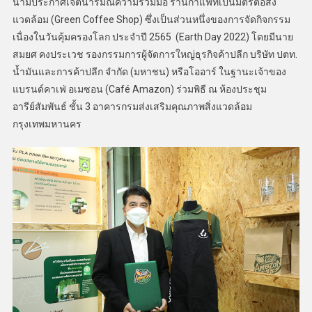
นามประกาศเจตนารมณ์ความร่วมมือ ร้านกาแฟที่เป็นมิตรต่อสิ่ง
แวดล้อม (Green Coffee Shop) ซึ่งเป็นส่วนหนึ่งของการจัดกิจกรรม
เนื่องในวันคุ้มครองโลก ประจำปี 2565 (Earth Day 2022) โดยมีนาย
สมยศ คงประเวช รองกรรมการผู้จัดการใหญ่ธุรกิจค้าปลีก บริษัท ปตท.
น้ำมันและการค้าปลีก จำกัด (มหาชน) หรือโออาร์ ในฐานะเจ้าของ
แบรนด์คาเฟ่ อเมซอน (Café Amazon) ร่วมพิธี ณ ห้องประชุม
อารีย์สัมพันธ์ ชั้น 3 อาคารกรมส่งเสริมคุณภาพสิ่งแวดล้อม
กรุงเทพมหานคร