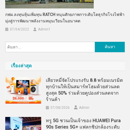
กฟผ.ลงทุนหุ้นเพิ่มทุน RATCH หนุนศักยภาพการเติบโตธุรกิจโรงไฟฟ้า
มุ่งสู่การพัฒนาพลังงานหมุนเวียนในอนาคต
07/04/2022
Admin​1
ค้นหา
สำหรับ:
เรื่องล่าสุด
เสียวหมี่จัดโปรแรงรับ 8.8 พร้อมเนรมิต
ทุกบ้านให้เป็นสมาร์ทโฮมด้วยส่วนลด
สูงสุด 50% ร่วมด้วยคูปองส่วนลดจาก
ร้านค้า
07/08/2026
Admin
ทรู 5G ชวนเป็นเจ้าของ HUAWEI Pura
90s Series 5G+ แฟลกชิปกล้องระดับ