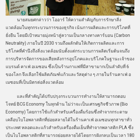
นายสมยศกล่าวว่า โออาร์ ให้ความสำคัญกับการรักษาสิ่ง
แวดล้อมในทุกกระบวนการของธุรกิจ เน้นการผลิตและการบริโภคที่
ยั่งยืน โดยมีเป้าหมายมุ่งหน้าสู่ความเป็นกลางทางคาร์บอน (Carbon
Neutrality) ภายในปี 2030 รวมถึงผลักดันให้เกิดการผลิตและการ
บริโภคที่คำนึงถึงสิ่งแวดล้อมนับตั้งแต่กระบวนการผลิตเริ่มต้นจนถึง
การบริหารจัดการของเสียหลังการอุปโภคและบริโภคในฐานะเจ้าของ
แบรนด์ คาเฟ่ อเมซอน ซึ่งเป็นร้านกาแฟที่มีสาขามากเป็นลำดับที่ 6
ของโลก จึงเลือกใช้ผลิตภัณฑ์แก้วและวัสดุต่าง ๆ ภายในร้านคาเฟ่ อ
เมซอนที่เป็นมิตรต่อสิ่งแวดล้อม
และที่สำคัญได้ปรับปรุงกระบวนการทำงานให้สามารถตอบ
โจทย์ BCG Economy ในทุกด้าน ไม่ว่าจะเป็นเศรษฐกิจชีวภาพ (Bio
Economy) โดยการใช้แก้วสำหรับเครื่องดื่มร้อนซึ่งทำจากกระดาษ
เคลือบไบโอพลาสติกที่ย่อยสลายได้ในร้านคาเฟ่ อเมซอนทุกสาขาทั่ว
ประเทศ หลอดและแก้วสำหรับเครื่องดื่มเย็นที่ทำจากพลาสติก PLA ซึ่ง
เป็นไบโอพลาสติกที่สามารถย่อยสลายได้โดยการฝังกลบเป็นเวลา 180