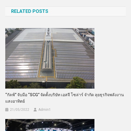
เรื่อง
RELATED POSTS
“กัลฟ์” จับมือ “SCG” จัดตั้งบริษัท เอสจี โซล่าร์ จำกัด ลุยธุรกิจพลังงาน
แสงอาทิตย์
21/05/2022
Admin​1