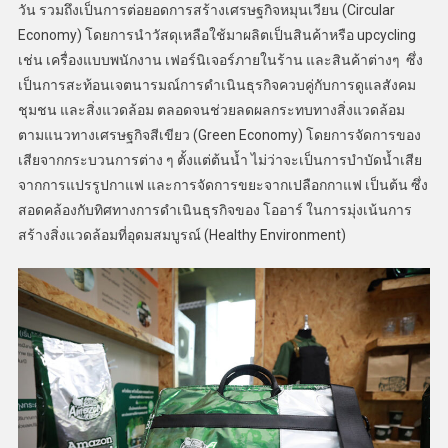
วัน รวมถึงเป็นการต่อยอดการสร้างเศรษฐกิจหมุนเวียน (Circular
Economy) โดยการนำวัสดุเหลือใช้มาผลิตเป็นสินค้าหรือ upcycling
เช่น เครื่องแบบพนักงาน เฟอร์นิเจอร์ภายในร้าน และสินค้าต่างๆ ซึ่ง
เป็นการสะท้อนเจตนารมณ์การดำเนินธุรกิจควบคู่กับการดูแลสังคม
ชุมชน และสิ่งแวดล้อม ตลอดจนช่วยลดผลกระทบทางสิ่งแวดล้อม
ตามแนวทางเศรษฐกิจสีเขียว (Green Economy) โดยการจัดการของ
เสียจากกระบวนการต่าง ๆ ตั้งแต่ต้นน้ำ ไม่ว่าจะเป็นการบำบัดน้ำเสีย
จากการแปรรูปกาแฟ และการจัดการขยะจากเปลือกกาแฟ เป็นต้น ซึ่ง
สอดคล้องกับทิศทางการดำเนินธุรกิจของ โออาร์ ในการมุ่งเน้นการ
สร้างสิ่งแวดล้อมที่อุดมสมบูรณ์ (Healthy Environment)