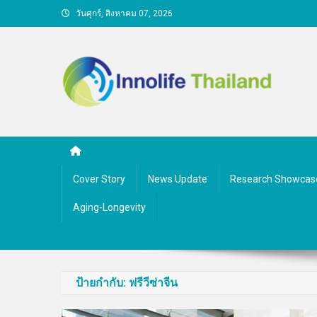
Skip
วันศุกร์, สิงหาคม 07, 2026
to
content
คนกับความคิด ชีวิตกับนว
Cover Story
News Update
Research Showcas
Aging-Longevity
ป้ายกำกับ:
ฟรีวีซ่าจีน