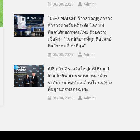
06/08/2026
Admin​1
“CE-7 MATCH” ก้าวสำคัญสู่ภารกิจ
สำรวจดวงจันทร์ระดับโลก บท
พิสูจน์ศักยภาพคนไทย ด้วยความ
เชื่อที่ว่า “โจทย์ที่ยากที่สุด คือโจทย์
ที่สร้างคนที่เก่งที่สุด”
05/08/2026
Admin
AIS คว้า 2 รางวัลใหญ่เวที Brand
Inside Awards ชูบทบาทองค์กร
ระดับประเทศขับเคลื่อนโครงสร้าง
พื้นฐานดิจิทัลอัจฉริยะ
05/08/2026
Admin​1