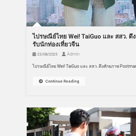
ไปรษณีย์ไทย Wei! TaiGuo และ สสว. ดึ
รับนักท่องเที่ยวจีน
Admin
23/08/2025
ไปรษณีย์ไทย Wei! TaiGuo และ สสว. ดึงศักยภาพ Postman
Continue Reading