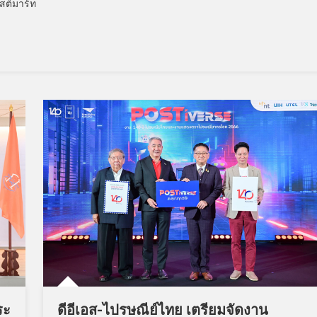
สต์มาร์ท
ระ
ดีอีเอส-ไปรษณีย์ไทย เตรียมจัดงาน