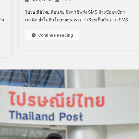
ไปรษณีย์ไทยเตือนภัย มิจฉาชีพส่ง SMS ล้วงข้อมูลบัตร
่ง
เครดิต ย้ำไม่มีนโยบายธุรกรรม – เรียกเก็บเงินผ่าน SMS
Continue Reading