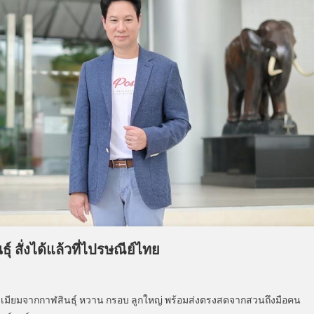
์ สั่งได้แล้วที่ไปรษณีย์ไทย
รีเมียมจากกาฬสินธุ์ หวาน กรอบ ลูกใหญ่ พร้อมส่งตรงสดจากสวนถึงมือคน