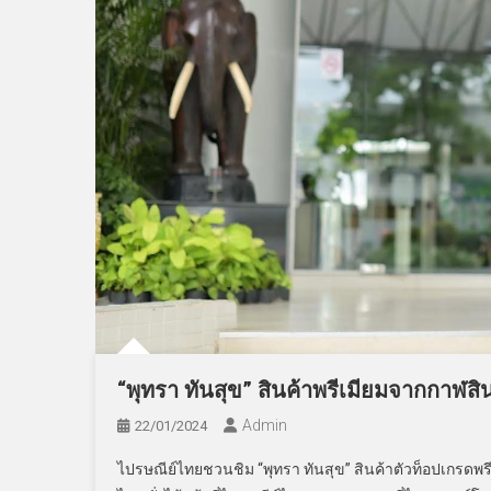
“พุทรา ทันสุข” สินค้าพรีเมียมจากกาฬสินธุ
Admin
22/01/2024
ไปรษณีย์ไทยชวนชิม “พุทรา ทันสุข” สินค้าตัวท็อปเกรดพ