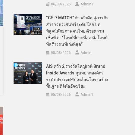
06/08/2026
Admin​1
“CE-7 MATCH” ก้าวสำคัญสู่ภารกิจ
สำรวจดวงจันทร์ระดับโลก บท
พิสูจน์ศักยภาพคนไทย ด้วยความ
เชื่อที่ว่า “โจทย์ที่ยากที่สุด คือโจทย์
ที่สร้างคนที่เก่งที่สุด”
05/08/2026
Admin
AIS คว้า 2 รางวัลใหญ่เวที Brand
Inside Awards ชูบทบาทองค์กร
ระดับประเทศขับเคลื่อนโครงสร้าง
พื้นฐานดิจิทัลอัจฉริยะ
05/08/2026
Admin​1