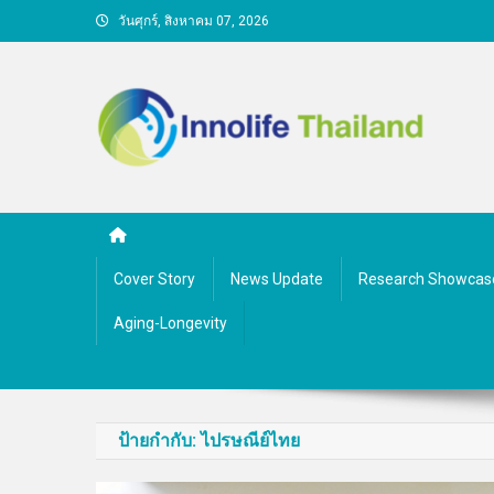
Skip
วันศุกร์, สิงหาคม 07, 2026
to
content
คนกับความคิด ชีวิตกับนว
Cover Story
News Update
Research Showcas
Aging-Longevity
ป้ายกำกับ:
ไปรษณีย์ไทย