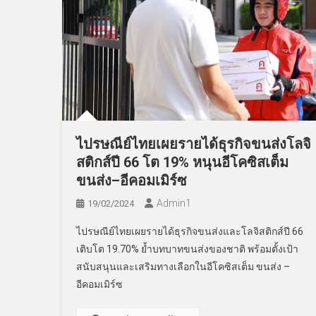
ไปรษณีย์ไทยเผยรายได้ธุรกิจขนส่งโลจิ
สติกส์ปี 66 โต 19% หนุนอีโคซิสเต็ม
ขนส่ง–อีคอมเมิร์ซ
Admin​1
19/02/2024
ไปรษณีย์ไทยเผยรายได้ธุรกิจขนส่งและโลจิสติกส์ปี 66
เติบโต 19.70% ย้ำบทบาทขนส่งของชาติ พร้อมตั้งเป้า
สนับสนุนและเสริมทางเลือกในอีโคซิสเต็ม ขนส่ง –
อีคอมเมิร์ซ